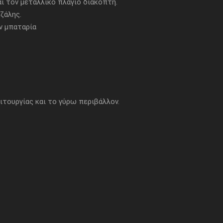
 τον μεταλλικό πλάγιο διακόπτη.
ζάλης.
ην μπαταρία
τουργίας και το γύρω περιβάλλον.