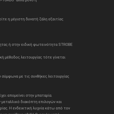
ή>TURBO αλλά μόνο η
ίτε η μέγιστη δυνατή ζάλη εξαιτίας
ητας ή στην ειδική φωτεινότητα STROBE
κή μέθοδος λειτουργίας τότε γίνεται
ύ σύμφωνα με τις συνθήκες λειτουργίας
έχει απομείνει στην μπαταρία.
 μεταλλικό διακόπτη επιλογών και
ας. Η ενδεικτική λυχνία κάτω από τον