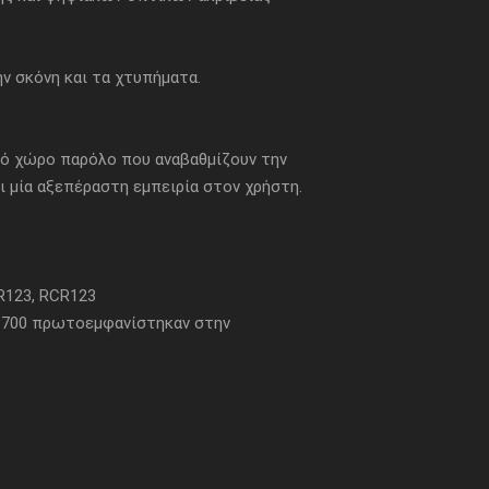
ην σκόνη και τα χτυπήματα.
ρό χώρο παρόλο που αναβαθμίζουν την
 μία αξεπέραστη εμπειρία στον χρήστη.
R123, RCR123
21700 πρωτοεμφανίστηκαν στην