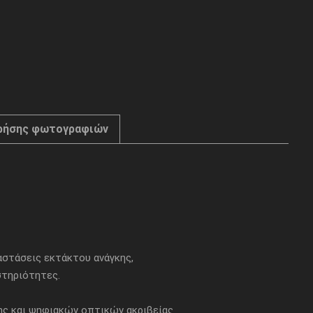
ρήσης φωτογραφιών
ταστάσεις εκτάκτου ανάγκης,
στηριότητες.
ης και ψηφιακών οπτικών ακριβείας