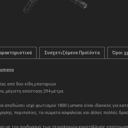
αρακτηριστικά
Συσχετιζόμενα Προϊόντα
Όροι χ
lumens
ας από δύο είδη μπαταριών.
s, μέγιστη απόσταση 294 μέτρα.
ό να αποδώσει ισχύ φωτισμού 1800 Lumens είναι ιδανικός για κα
ησης, περιπολίες, τα σώματα ασφαλείας και άλλες πολλές δρα
μένο με τον συνδυασμό των τεχνολογιών κρυστάλλινης επίστρωσ