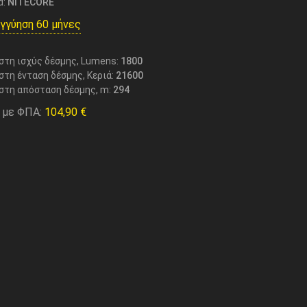
d:
NITECORE
γγύηση 60 μήνες
στη ισχύς δέσμης, Lumens:
1800
στη ένταση δέσμης, Κεριά:
21600
στη απόσταση δέσμης, m:
294
 με ΦΠΑ:
104,90
€