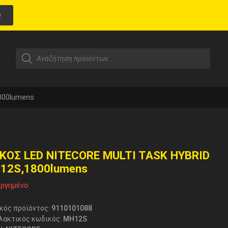
e
800lumens
ΚΟΣ LED NITECORE MULTI TASK HYBRID
12S,1800lumens
ργημένο
κός προϊόντος:
9110101088
λακτικός κωδικός:
MH12S