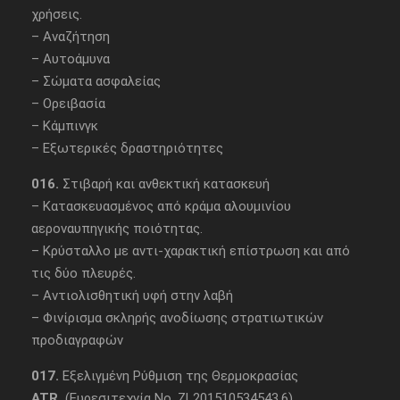
χρήσεις.
– Αναζήτηση
– Αυτοάμυνα
– Σώματα ασφαλείας
– Ορειβασία
– Κάμπινγκ
– Εξωτερικές δραστηριότητες
016.
Στιβαρή και ανθεκτική κατασκευή
– Κατασκευασμένος από κράμα αλουμινίου
αεροναυπηγικής ποιότητας.
– Κρύσταλλο με αντι-χαρακτική επίστρωση και από
τις δύο πλευρές.
– Αντιολισθητική υφή στην λαβή
– Φινίρισμα σκληρής ανοδίωσης στρατιωτικών
προδιαγραφών
017.
Εξελιγμένη Ρύθμιση της Θερμοκρασίας
ATR
(Ευρεσιτεχνία No. ZL201510534543.6)