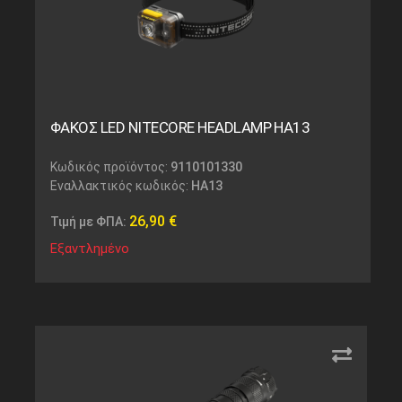
ΦΑΚΟΣ LED NITECORE HEADLAMP HA13
Κωδικός προϊόντος:
9110101330
Εναλλακτικός κωδικός:
HA13
26,90
€
Τιμή με ΦΠΑ:
Εξαντλημένο