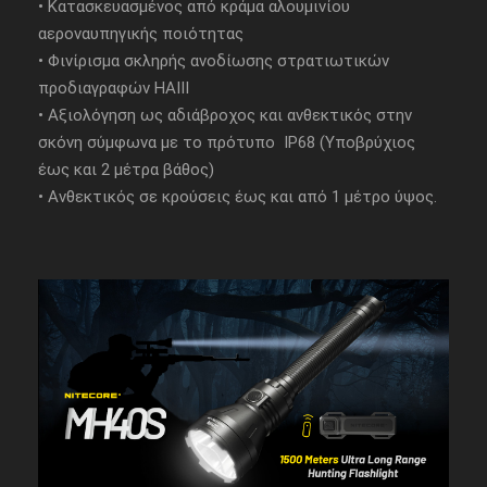
• Κατασκευασμένος από κράμα αλουμινίου
αεροναυπηγικής ποιότητας
• Φινίρισμα σκληρής ανοδίωσης στρατιωτικών
προδιαγραφών HAIII
• Αξιολόγηση ως αδιάβροχος και ανθεκτικός στην
σκόνη σύμφωνα με το πρότυπο IP68 (Υποβρύχιος
έως και 2 μέτρα βάθος)
• Ανθεκτικός σε κρούσεις έως και από 1 μέτρο ύψος.