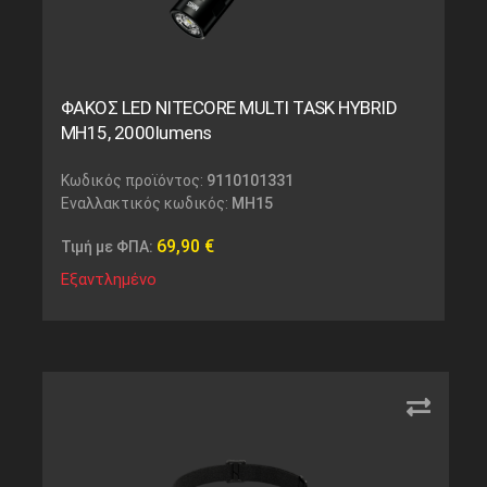
ΦΑΚΟΣ LED NITECORE MULTI TASK HYBRID
MH15, 2000lumens
Κωδικός προϊόντος:
9110101331
Εναλλακτικός κωδικός:
MH15
69,90
€
Τιμή με ΦΠΑ:
Εξαντλημένο