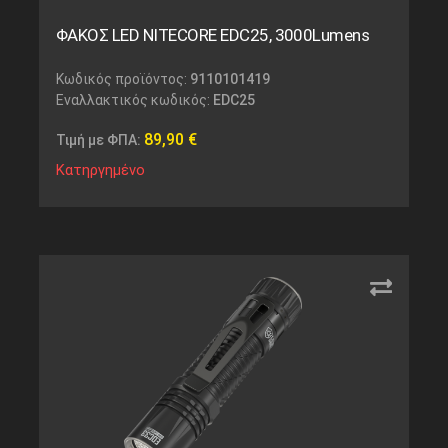
ΦΑΚΟΣ LED NITECORE EDC25, 3000Lumens
Κωδικός προϊόντος:
9110101419
Εναλλακτικός κωδικός:
EDC25
89,90
€
Τιμή με ΦΠΑ:
Κατηργημένο