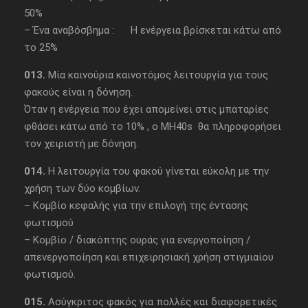
50%
– Ένα αναβόσβημα : Η ενέργεια βρίσκεται κάτω από
το 25%
013.
Μία καινούρια καινοτόμος λειτουργία για τους
φακούς είναι η δόνηση.
Όταν η ενέργεια που έχει απομείνει στις μπαταρίες
φθάσει κάτω από το 10% , ο MH40s θα πληροφορήσει
τον χειριστή με δόνηση.
014.
Η λειτουργία του φακού γίνεται εύκολη με την
χρήση των δύο κομβίων.
– Κομβίο κεφαλής για την επιλογή της έντασης
φωτισμού
– Κομβίο / διακόπτης ουράς για ενεργοποίηση /
απενεργοποίηση και επιχειρησιακή χρήση στιγμιαίου
φωτισμού.
015.
Ασύγκριτος φακός για πολλές και διαφορετικές