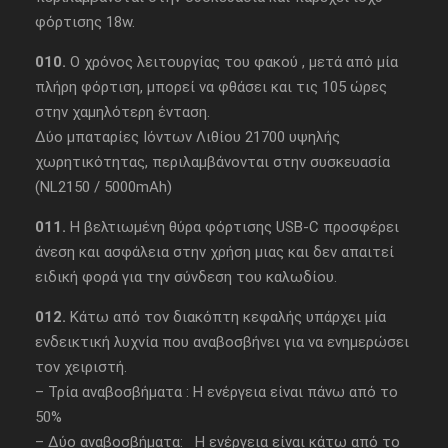
φόρτισης 18w.
010.
Ο χρόνος λειτουργίας του φακού , μετά από μία
πλήρη φόρτιση, μπορεί να φθάσει και τις 105 ώρες
στην χαμηλότερη ένταση.
Δύο μπαταρίες Ιόντων Λιθίου 21700 υψηλής
χωρητικότητας, περιλαμβάνονται στην συσκευασία
(NL2150 / 5000mAh)
011.
Η βελτιωμένη θύρα φόρτισης USB-C προσφέρει
άνεση και ασφάλεια στην χρήση μιας και δεν απαιτεί
ειδική φορά για την σύνδεση του καλωδίου.
012.
Κάτω από τον διακόπτη κεφαλής υπάρχει μία
ενδεικτική λυχνία που αναβοσβήνει για να ενημερώσει
τον χειριστή.
– Τρία αναβοσβήματα : Η ενέργεια είναι πάνω από το
50%
– Δύο αναβοσβήματα: Η ενέργεια είναι κάτω από το