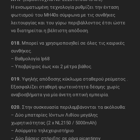
Η ενσωματωμένη τεχνολογία ρυθμίζει την ένταση
φωτισμού του MH40s σύμφωνα με τις συνθήκες
λειτουργίας και του γύρω περιβάλλοντος έτσι ώστε
να διατηρείται η βέλτιστη απόδοση.
018.
Μπορεί να χρησιμοποιηθεί σε όλες τις καιρικές
συνθήκες.
– Βαθμολογία Ip68
– Υποβρύχιος έως και 2 μέτρα βάθος.
019.
Υψηλής απόδοσης κύκλωμα σταθερού ρεύματος .
Εξασφαλίζει σταθερή φωτεινότητα δέσμης χωρίς
αναβοσβήματα για μία άνετη οπτική εμπειρία.
020.
Στην συσκευασία περιλαμβάνονται τα ακόλουθα:
– Δύο μπαταρίες Ιόντων Λιθίου μεγάλης
χωρητικότητας (2 x NL2150 / 5000mAh)
– Ασύρματο τηλεχειριστήριο
– Δύο βάσεις στήριξης σε ράγα picantinny