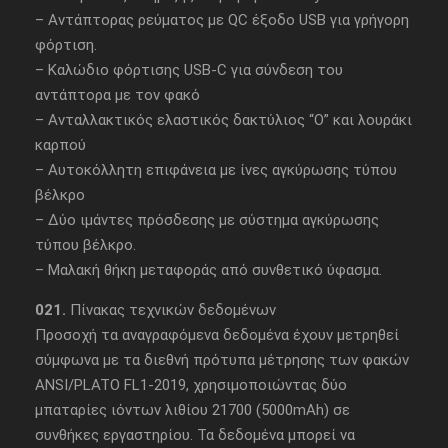
– Αντάπτορας ρεύματος με QC έξοδο USB για γρήγορη
φόρτιση.
– Καλώδιο φόρτισης USB-C για σύνδεση του
αντάπτορα με τον φακό
– Ανταλλακτικός ελαστικός δακτύλιος “Ο” και λουράκι
καρπού
– Αυτοκόλλητη επιφάνεια με ίνες αγκύρωσης τύπου
βέλκρο
– Δύο ιμάντες πρόσδεσης με σύστημα αγκύρωσης
τύπου βέλκρο.
– Μαλακή θήκη μεταφοράς από συνθετικό ύφασμα.
021.
Πίνακας τεχνικών δεδομένων
Προσοχή τα αναγραφόμενα δεδομένα έχουν μετρηθεί
σύμφωνα με τα διεθνή πρότυπα μέτρησης των φακών
ANSI/PLATO FL1-2019, χρησιμοποιώντας δύο
μπαταρίες ιόντων λιθίου 21700 (5000mAh) σε
συνθήκες εργαστηρίου. Τα δεδομένα μπορεί να