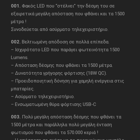
001.
Φακός LED που “στέλνει” την δέσμη του σε
εξαιρετικά μεγάλη απόσταση που φθάνει και τα 1500
μέτρα !
Συνοδεύεται από ασύρματο τηλεχειριστήριο.
002.
Βελτιωμένη απόδοση σε πολλά επίπεδα.
– Ισχυρότατο LED που παράγει φωτεινότητα 1500
Lumens.
– Απόσταση δέσμης που φθάνει τα 1500 μέτρα.
– Δυνατότητα γρήγορης φόρτισης (18W QC).
– Προειδοποιητική δόνηση για χαμηλή ενέργεια στις
μπαταρίες.
– Ασύρματο τηλεχειριστήριο.
– Ενσωματωμένη θύρα φόρτισης USB-C
003.
Πολύ μεγάλη απόσταση δέσμης που φθάνει τα
1500 μέτρα και παράλληλα πολύ μεγάλη ένταση
φωτισμού που φθάνει τα 570.000 κεριά !