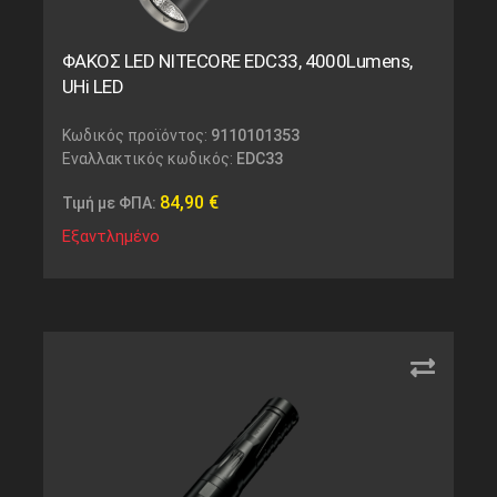
ΦΑΚΟΣ LED NITECORE EDC33, 4000Lumens,
UHi LED
Κωδικός προϊόντος:
9110101353
Εναλλακτικός κωδικός:
EDC33
84,90
€
Τιμή με ΦΠΑ:
Εξαντλημένο