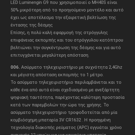
LED Luminengin G9 που χρησιμοποιεί ο MH40S είναι
50% μικρότερη από το προηγούμενο μοντέλο και αυτό
έχει ως αποτέλεσμα την εξαιρετική βελτίωση της
έντασης της δέσμης
Επίσης, η πολύ καλή εφαρμογή της στρόγγυλης
επιφάνειας εκπομπής και του στρόγγυλου κατόπτρου
βελτιώνει την συγκέντρωση της δέσμης και για αυτό
επιτυγχάνεται μεγαλύτερη απόσταση.
006.
Ασύρματο τηλεχειριστήριο με συχνότητα 2,4Ghz
και μέγιστη απόσταση εκπομπής το 1 μέτρο.
Το ασύρματο τηλεχειριστήριο περιλαμβάνεται και το
κάθε ένα από αυτά είναι σχεδιασμένο με ανεξάρτητη
ψηφιακή ταυτότητα, παρέχοντας καλύτερη προστασία
κατά των παρεμβολών την ώρα της χρήσης. Το
ασύρματο τηλεχειριστήριο τροφοδοτείται από μία
κομβιόσχημη μπαταρία 3V CR1632 . Η προηγμένη
τεχνολογία διακοπής ρεύματος (APC) εγγυάται χρόνο