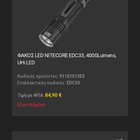
ΦΑΚΟΣ LED NITECORE EDC33, 4000Lumens,
UHi LED
Κωδικός προϊόντος:
9110101353
Εναλλακτικός κωδικός:
EDC33
84,90
€
Τιμή με ΦΠΑ:
Εξαντλημένο