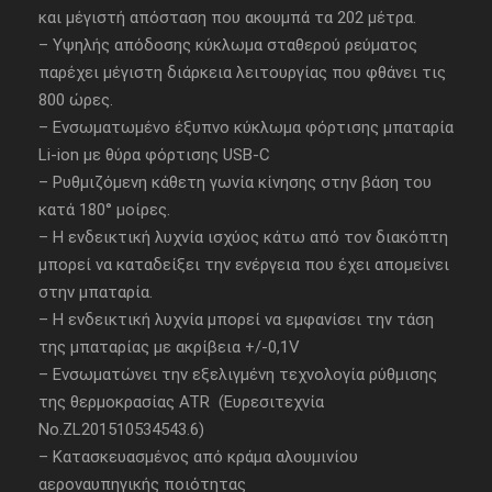
και μέγιστή απόσταση που ακουμπά τα 202 μέτρα.
– Υψηλής απόδοσης κύκλωμα σταθερού ρεύματος
παρέχει μέγιστη διάρκεια λειτουργίας που φθάνει τις
800 ώρες.
– Ενσωματωμένο έξυπνο κύκλωμα φόρτισης μπαταρία
Li-ion με θύρα φόρτισης USB-C
– Ρυθμιζόμενη κάθετη γωνία κίνησης στην βάση του
κατά 180° μοίρες.
– Η ενδεικτική λυχνία ισχύος κάτω από τον διακόπτη
μπορεί να καταδείξει την ενέργεια που έχει απομείνει
στην μπαταρία.
– Η ενδεικτική λυχνία μπορεί να εμφανίσει την τάση
της μπαταρίας με ακρίβεια +/-0,1V
– Ενσωματώνει την εξελιγμένη τεχνολογία ρύθμισης
της θερμοκρασίας ATR (Ευρεσιτεχνία
Νο.ZL201510534543.6)
– Κατασκευασμένος από κράμα αλουμινίου
αεροναυπηγικής ποιότητας