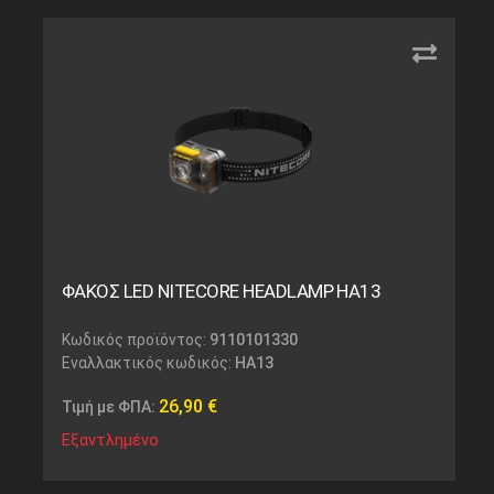
ΦΑΚΟΣ LED NITECORE HEADLAMP HA13
Κωδικός προϊόντος:
9110101330
Εναλλακτικός κωδικός:
HA13
26,90
€
Τιμή με ΦΠΑ:
Εξαντλημένο