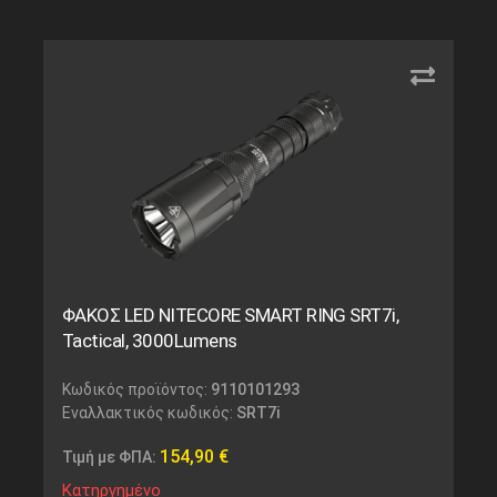
ΦΑΚΟΣ LED NITECORE SMART RING SRT7i,
Tactical, 3000Lumens
Κωδικός προϊόντος:
9110101293
Εναλλακτικός κωδικός:
SRT7i
154,90
€
Τιμή με ΦΠΑ:
Κατηργημένο