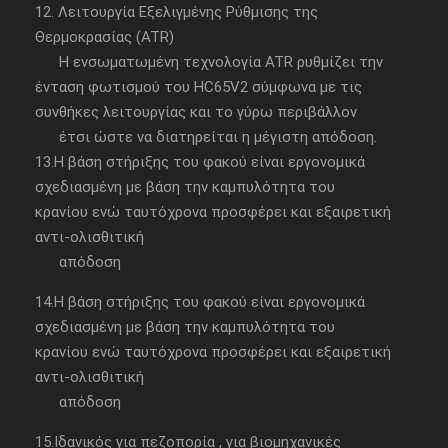
12. Λειτουργία Εξελιγμένης Ρύθμισης της
Θερμοκρασίας (ATR)
Η ενσωματωμένη τεχνολογία ATR ρυθμίζει την
ένταση φωτισμού του HC65V2 σύμφωνα με τις
συνθήκες λειτουργίας και το γύρω περιβάλλον
έτσι ώστε να διατηρείται η μέγιστη απόδοση.
13.Η βάση στήριξης του φακού είναι εργονομικά
σχεδιασμένη με βάση την καμπυλότητα του
κρανίου ενώ ταυτόχρονα προσφέρει και εξαιρετική
αντι-ολισθιτική
απόδοση
14.Η βάση στήριξης του φακού είναι εργονομικά
σχεδιασμένη με βάση την καμπυλότητα του
κρανίου ενώ ταυτόχρονα προσφέρει και εξαιρετική
αντι-ολισθιτική
απόδοση
15.Ιδανικός για πεζοπορία , για βιομηχανικές