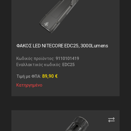
ΦΑΚΟΣ LED NITECORE EDC25, 3000Lumens
Κωδικός προϊόντος:
9110101419
Εναλλακτικός κωδικός:
EDC25
89,90
€
Τιμή με ΦΠΑ:
Κατηργημένο