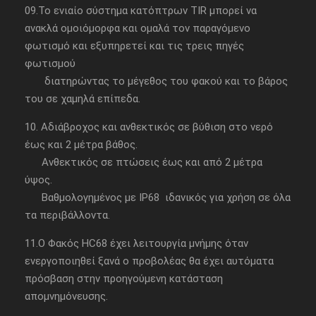
09.Το ενιαίο σύστημα κατόπτρων TIR μπορεί να
ανακλά ομοιόμορφα και ομαλά τον παραγόμενο
φωτισμό και εξυπηρετεί και τις τρεις πηγές
φωτισμού
διατηρώντας το μέγεθος του φακού και το βάρος
του σε χαμηλά επίπεδα.
10. Αδιάβροχος και ανθεκτικός σε βύθιση στο νερό
έως και 2 μέτρα βάθος.
Ανθεκτικός σε πτώσεις έως και από 2 μέτρα
ύψος.
Βαθμολογημένος με IP68 ιδανικός για χρήση σε όλα
τα περιβάλλοντα.
11.O Φακός HC68 έχει λειτουργία μνήμης όταν
ενεργοποιηθεί ξανά ο προβολέας θα έχει αυτόματα
πρόσβαση στην προηγούμενη κατάσταση
απομνημόνευσης.