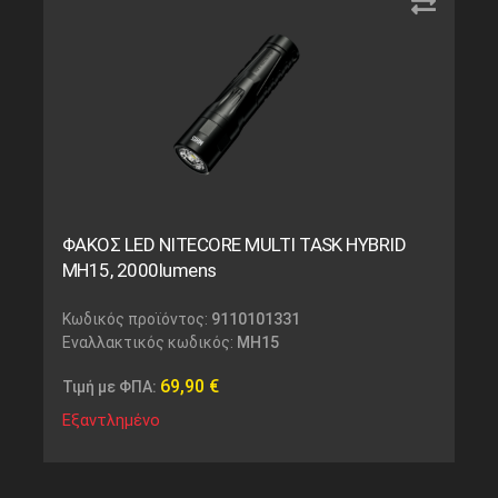
ΦΑΚΟΣ LED NITECORE MULTI TASK HYBRID
MH15, 2000lumens
Κωδικός προϊόντος:
9110101331
Εναλλακτικός κωδικός:
MH15
69,90
€
Τιμή με ΦΠΑ:
Εξαντλημένο