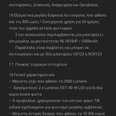
συντηρήσεις, Διάσωση, Αναρρίχηση και Ορειβασία.
16.Εξαιρετικά μεγάλη διάρκεια λειτουργίας που φθάνει
και τις 800 ώρες ! Συνεχόμενη χρήση για 33 ημέρες
στην πιο χαμηλή ένταση φωτισμού.
Στην συσκευασία περιλαμβάνεται μία μπαταρία Li-
ion μεγάλης χωρητικότητας NL1835HP / 3500mAh
Παράλληλα, είναι συμβατός και μπορεί να
λειτουργήσει και με δύο μπαταρίες CR123 ή RCR123
17. Πίνακας τεχνικών στοιχείων
18.Γενικά χαρακτηριστικά
– Mέγιστη ισχύ που φθάνει τα 2000 Lumens
– Χρησιμοποιεί 2 x Luminus SST-40-W LED για διπλά
κύρια λευκά φώτα
– Ο προβολέας χρησιμοποιεί τον οπτικό φακό TIR
ειδικά σχεδιασμένο για φωτισμό μεγάλης εμβέλειας.
– Μέγιστη ένταση δέσμης που φθάνει τα 10.300 κεριά