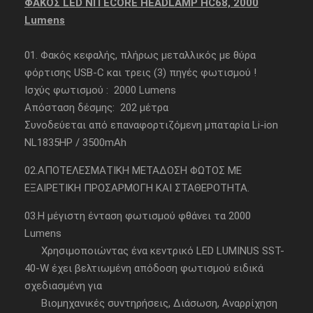
ΦΑΚΟΣ LED NITECORE HEADLAMP HC68, 2000
Lumens
01. Φακός κεφαλής, πλήρως μεταλλικός με θύρα
φόρτισης USB-C και τρεις (3) πηγές φωτισμού !
Ισχύς φωτισμού : 2000 Lumens
Απόσταση δέσμης: 202 μέτρα
Συνοδεύεται από επαναφορτιζόμενη μπαταρία Li-ion
NL1835HP / 3500mAh
02.ΑΠΟΤΕΛΕΣΜΑΤΙΚΗ ΜΕΤΑΔΟΣΗ ΦΩΤΟΣ ΜΕ
ΕΞΑΙΡΕΤΙΚΗ ΠΡΟΣΑΡΜΟΓΗ ΚΑΙ ΣΤΑΘΕΡΟΤΗΤΑ.
03.Η μέγιστη ένταση φωτισμού φθάνει τα 2000
Lumens
Χρησιμοποιώντας ένα κεντρικό LED LUMINUS SST-
40-W έχει βελτιωμένη απόδοση φωτισμού ειδικά
σχεδιασμένη για
Βιομηχανικές συντηρήσεις, Διάσωση, Αναρρίχηση