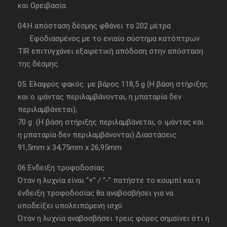
και Ορειβασία.
04.Η απόσταση δέσμης φθάνει τα 202 μέτρα
Εφοδιασμένος με το ενιαίο σύστημα κατόπτρων
TIR επιτυγχάνει εξαιρετική απόδοση στην απόσταση
της δέσμης.
05. Ελαφρύς φακός με βάρος 118,5 g (Η βάση στήριξης
και ο ιμάντας περιλαμβάνονται, η μπαταρία δεν
περιλαμβάνεται),
70 g (Η βάση στήριξης περιλαμβάνεται, ο ιμάντας και
η μπαταρία δεν περιλαμβάνονται).Διαστάσεις :
91,5mm x 34,75mm x 26,95mm
06.Ένδειξη τροφοδοσίας
Όταν η λυχνία είναι “+” / “-” πατήστε το κουμπί και η
ένδειξη τροφοδοσίας θα αναβοσβήσει για να
υποδείξει υπολειπόμενη ισχύ
Όταν η λυχνία αναβοσβήσει τρεις φόρες σημαίνει ότι η