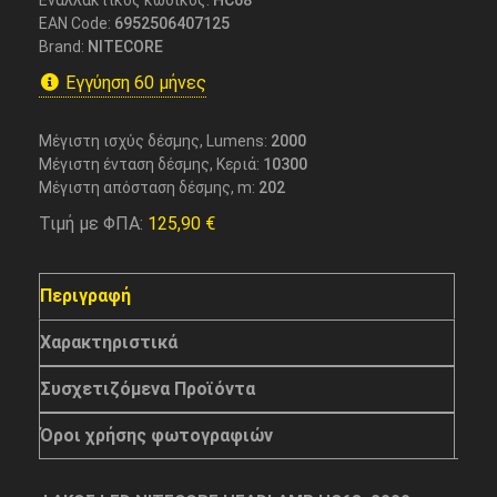
Εναλλακτικός κωδικός:
HC68
EAN Code:
6952506407125
Brand:
NITECORE
Εγγύηση 60 μήνες
Μέγιστη ισχύς δέσμης, Lumens:
2000
Μέγιστη ένταση δέσμης, Κεριά:
10300
Μέγιστη απόσταση δέσμης, m:
202
Τιμή με ΦΠΑ:
125,90
€
Περιγραφή
Χαρακτηριστικά
Συσχετιζόμενα Προϊόντα
Όροι χρήσης φωτογραφιών