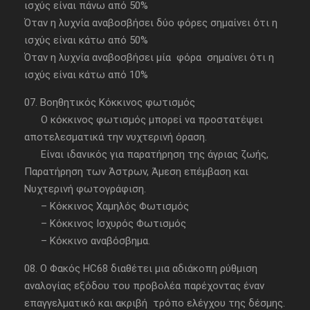
ισχύς είναι πάνω από 50%
Όταν η λυχνία αναβοσβήσει δύο φόρες σημαίνει ότι η
ισχύς είναι κάτω από 50%
Όταν η λυχνία αναβοσβήσει μία φόρα σημαίνει ότι η
ισχύς είναι κάτω από 10%
07. Βοηθητικός Κόκκινος φωτισμός
Ο κόκκινος φωτισμός μπορεί να προστατέψει
αποτελεσματικά την νυχτερινή όραση.
Είναι ιδανικός για παρατήρηση της άγριας ζωής,
Παρατήρηση των Άστρων, Άμεση επέμβαση και
Νυχτερινή φωτογράφιση.
– Κόκκινος Χαμηλός Φωτισμός
– Κόκκινος Ισχυρός Φωτισμός
– Κόκκινο αναβόσβημα.
08. O Φακός HC68 διαθέτει μια αδιάκοπη ρύθμιση
αναλογίας εξόδου του προβολέα παρέχοντας έναν
επαγγελματικό και ακριβή τρόπο ελέγχου της δέσμης.