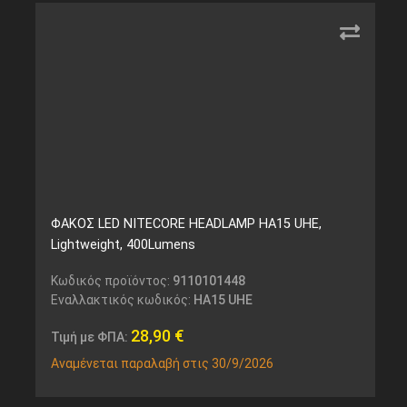
ΦΑΚΟΣ LED NITECORE HEADLAMP HA15 UHE,
Lightweight, 400Lumens
Κωδικός προϊόντος:
9110101448
Εναλλακτικός κωδικός:
HA15 UHE
28,90
€
Τιμή με ΦΠΑ:
Αναμένεται παραλαβή στις 30/9/2026