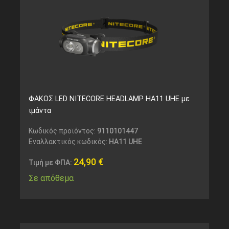
ΦΑΚΟΣ LED NITECORE HEADLAMP HA11 UHE με
ιμάντα
Κωδικός προϊόντος:
9110101447
Εναλλακτικός κωδικός:
HA11 UHE
24,90
€
Τιμή με ΦΠΑ:
Σε απόθεμα