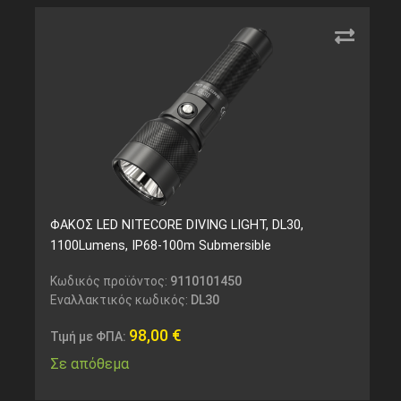
ΦΑΚΟΣ LED NITECORE DIVING LIGHT, DL30,
1100Lumens, IP68-100m Submersible
Κωδικός προϊόντος:
9110101450
Εναλλακτικός κωδικός:
DL30
98,00
€
Τιμή με ΦΠΑ:
Σε απόθεμα