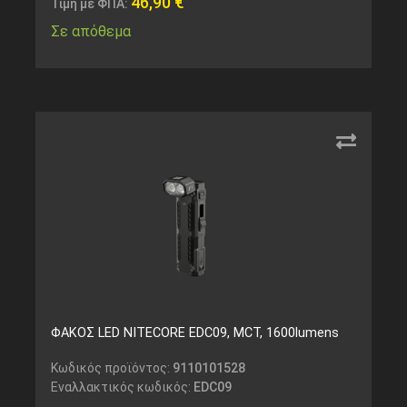
46,90
€
Τιμή με ΦΠΑ:
Σε απόθεμα
ΦΑΚΟΣ LED NITECORE EDC09, MCT, 1600lumens
Κωδικός προϊόντος:
9110101528
Εναλλακτικός κωδικός:
EDC09