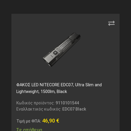
ΦΑΚΟΣ LED NITECORE EDC07, Ultra Slim and
Lightweight, 1500lm, Black
Κωδικός προϊόντος:
9110101544
Εναλλακτικός κωδικός:
EDC07 Black
46,90
€
Τιμή με ΦΠΑ:
Σε απόθεμα