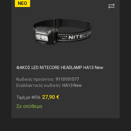
ΝΕΟ
ΦΑΚΟΣ LED NITECORE HEADLAMP HA13 New
Κωδικός προϊόντος:
9110101577
Εναλλακτικός κωδικός:
HA13 New
27,90
€
Τιμή με ΦΠΑ:
Σε απόθεμα