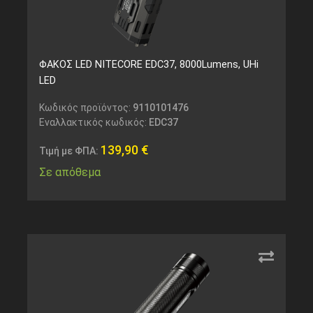
ΦΑΚΟΣ LED NITECORE EDC37, 8000Lumens, UHi
LED
Κωδικός προϊόντος:
9110101476
Εναλλακτικός κωδικός:
EDC37
139,90
€
Τιμή με ΦΠΑ:
Σε απόθεμα