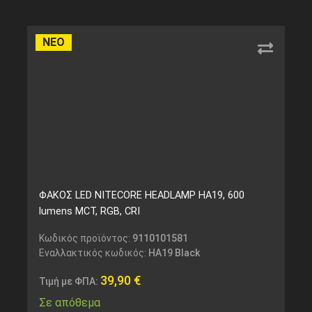
ΝΕΟ
ΦΑΚΟΣ LED NITECORE HEADLAMP HA19, 600
lumens MCT, RGB, CRI
Κωδικός προϊόντος:
9110101581
Εναλλακτικός κωδικός:
HA19 Black
39,90
€
Τιμή με ΦΠΑ:
Σε απόθεμα