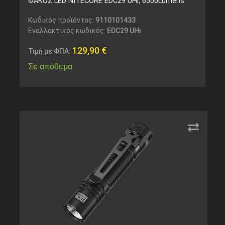
ΦΑΚΟΣ LED NITECORE EDC29 UHi, 6500Lumens
Κωδικός προϊόντος:
9110101433
Εναλλακτικός κωδικός:
EDC29 UHi
129,90
€
Τιμή με ΦΠΑ:
Σε απόθεμα