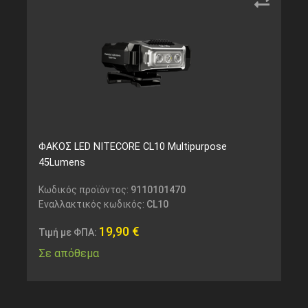
ΦΑΚΟΣ LED NITECORE CL10 Multipurpose
45Lumens
Κωδικός προϊόντος:
9110101470
Εναλλακτικός κωδικός:
CL10
19,90
€
Τιμή με ΦΠΑ:
Σε απόθεμα