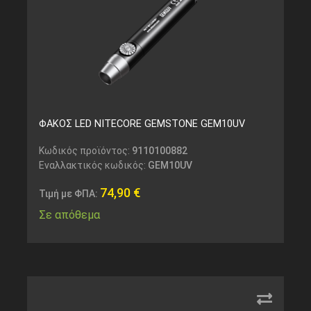
ΦΑΚΟΣ LED NITECORE GEMSTONE GEM10UV
Κωδικός προϊόντος:
9110100882
Εναλλακτικός κωδικός:
GEM10UV
74,90
€
Τιμή με ΦΠΑ:
Σε απόθεμα