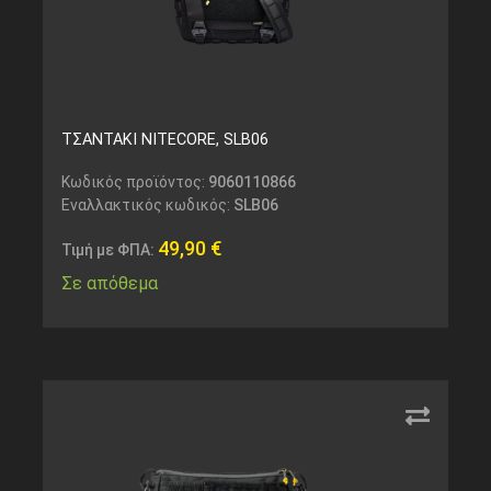
ΤΣΑΝΤΑΚΙ NITECORE, SLB06
Κωδικός προϊόντος:
9060110866
Εναλλακτικός κωδικός:
SLB06
49,90
€
Τιμή με ΦΠΑ:
Σε απόθεμα