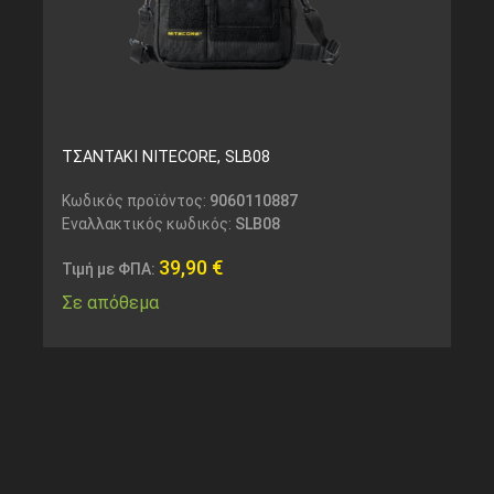
ΤΣΑΝΤΑΚΙ NITECORE, SLB08
Κωδικός προϊόντος:
9060110887
Εναλλακτικός κωδικός:
SLB08
39,90
€
Τιμή με ΦΠΑ:
Σε απόθεμα