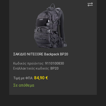
ΣΑΚΙΔΙΟ NITECORE Backpack BP20
Κωδικός προϊόντος:
9110100830
Εναλλακτικός κωδικός:
BP20
84,90
€
Τιμή με ΦΠΑ:
Σε απόθεμα