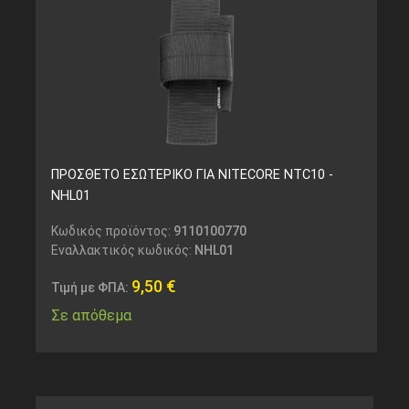
ΠΡΟΣΘΕΤΟ ΕΣΩΤΕΡΙΚΟ ΓΙΑ NITECORE NTC10 -
NHL01
Κωδικός προϊόντος:
9110100770
Εναλλακτικός κωδικός:
NHL01
9,50
€
Τιμή με ΦΠΑ:
Σε απόθεμα