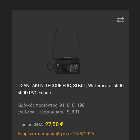
ΤΣΑΝΤΑΚΙ NITECORE EDC, SLB01, Waterproof 500D
500D PVC Fabric
Κωδικός προϊόντος:
9110101190
Εναλλακτικός κωδικός:
SLB01
27,50
€
Τιμή με ΦΠΑ:
Αναμένεται παραλαβή στις 18/9/2026