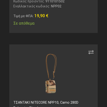
Κωδικός προϊόντος:
9110101502
Εναλλακτικός κωδικός:
NPP02
19,90
€
Τιμή με ΦΠΑ:
Σε απόθεμα
ΤΣΑΝΤΑΚΙ NITECORE NPP10, Camo 280D