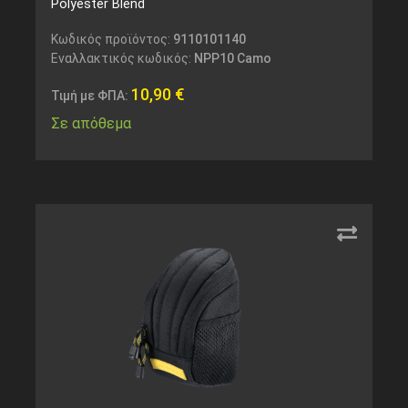
Polyester Blend
Κωδικός προϊόντος:
9110101140
Εναλλακτικός κωδικός:
NPP10 Camo
10,90
€
Τιμή με ΦΠΑ:
Σε απόθεμα