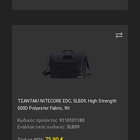
ΤΣΑΝΤΑΚΙ NITECORE EDC, SLB09, High Strength
500D Polyester Fabric, 9lt
Κωδικός προϊόντος:
9110101180
Εναλλακτικός κωδικός:
SLB09
75,90
€
Τιμή με ΦΠΑ: