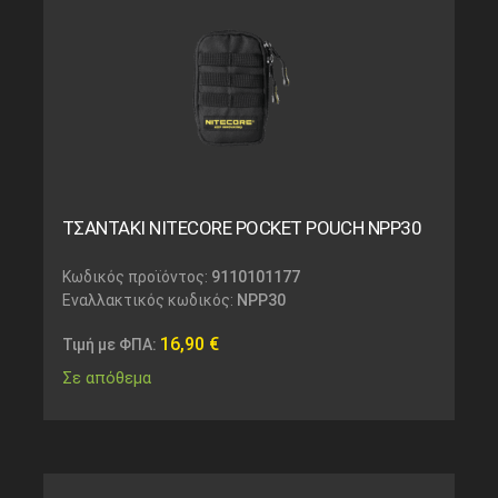
ΤΣΑΝΤΑΚΙ NITECORE POCKET POUCH NPP30
Κωδικός προϊόντος:
9110101177
Εναλλακτικός κωδικός:
NPP30
16,90
€
Τιμή με ΦΠΑ:
Σε απόθεμα