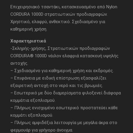
Επιχειρησιακό τσαντάκι, κατασκευασμένο από Nylon
CORDURA 1000D στρατιωτικών προδιαγραφών.
Χρηστικό, ελαφρύ, ανθεκτικό. Σχεδιασμένο για
καθημερινή χρήση.
Χαρακτηριστικά
-Σκληρής-χρήσης, Στρατιωτικών προδιαγραφών
CORDURA® 1000D νάιλον ελαφριά κατασκευή υψηλής
αντοχής.
– Σχεδιασμένο για καθημερινή χρήση και εκδρομές.
– Επιφάνεια με ειδική επίστρωση εξασφαλίζει
εξαιρετική αντοχή στο νερό και τις βρωμιές.
– Εσωτερικό με δύο διαμερίσματα φιλοξενεί διάφορα
κομμάτια εξοπλισμού.
– Πλήρως ενισχυμένο εσωτερικό προστατεύει κάθε
κομμάτι εξοπλισμού.
– Πλήρως αμφιδέξια λειτουργία με μεγάλα άκρα στο
φερμουάρ για γρήγορο άνοιγμα.