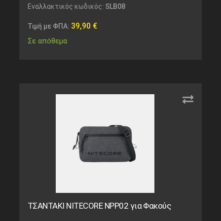
Εναλλακτικός κωδικός:
SLB08
39,90
€
Τιμή με ΦΠΑ:
Σε απόθεμα
ΤΣΑΝΤΑΚΙ NITECORE NPP02 για Φακούς