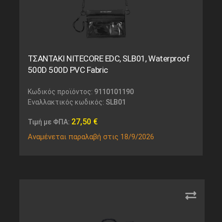
ΤΣΑΝΤΑΚΙ NITECORE EDC, SLB01, Waterproof
500D 500D PVC Fabric
Κωδικός προϊόντος:
9110101190
Εναλλακτικός κωδικός:
SLB01
27,50
€
Τιμή με ΦΠΑ:
Αναμένεται παραλαβή στις 18/9/2026