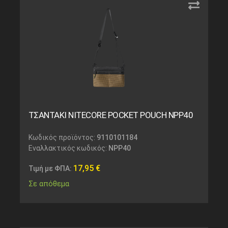
ΤΣΑΝΤΑΚΙ NITECORE POCKET POUCH NPP40
Κωδικός προϊόντος:
9110101184
Εναλλακτικός κωδικός:
NPP40
17,95
€
Τιμή με ΦΠΑ:
Σε απόθεμα