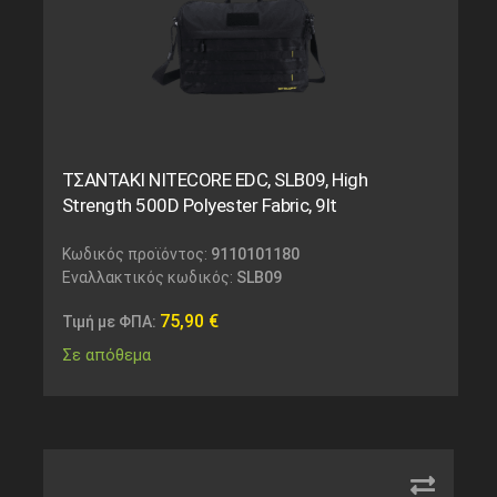
ΤΣΑΝΤΑΚΙ NITECORE EDC, SLB09, High
Strength 500D Polyester Fabric, 9lt
Κωδικός προϊόντος:
9110101180
Εναλλακτικός κωδικός:
SLB09
75,90
€
Τιμή με ΦΠΑ:
Σε απόθεμα