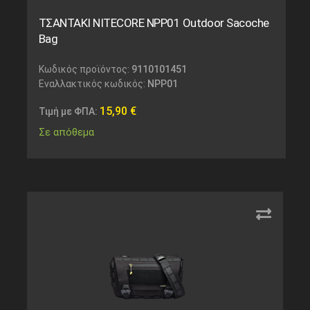
ΤΣΑΝΤΑΚΙ NITECORE NPP01 Outdoor Sacoche
Bag
Κωδικός προϊόντος:
9110101451
Εναλλακτικός κωδικός:
NPP01
15,90
€
Τιμή με ΦΠΑ:
Σε απόθεμα