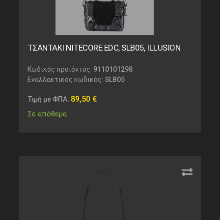
ΤΣΑΝΤΑΚΙ NITECORE EDC, SLB05, ILLUSION
Κωδικός προϊόντος:
9110101298
Εναλλακτικός κωδικός:
SLB05
89,50
€
Τιμή με ΦΠΑ:
Σε απόθεμα