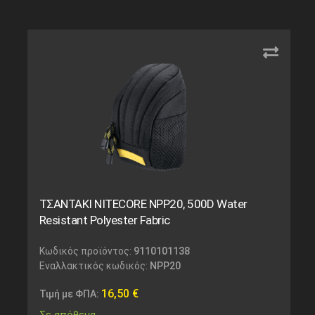
ΤΣΑΝΤΑΚΙ NITECORE NPP20, 500D Water
Resistant Polyester Fabric
Κωδικός προϊόντος:
9110101138
Εναλλακτικός κωδικός:
NPP20
16,50
€
Τιμή με ΦΠΑ:
Σε απόθεμα