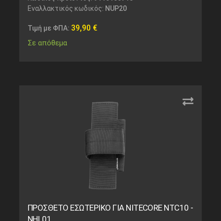
Εναλλακτικός κωδικός:
NUP20
39,90
€
Τιμή με ΦΠΑ:
Σε απόθεμα
ΠΡΟΣΘΕΤΟ ΕΣΩΤΕΡΙΚΟ ΓΙΑ NITECORE NTC10 -
NHL01