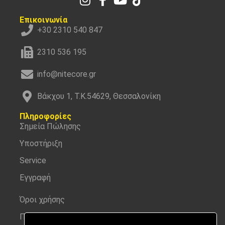
Επικοινωνία
+30 2310 540 847
2310 536 195
info@nitecore.gr
Βάκχου 1, Τ.Κ.54629, Θεσσαλονίκη
Πληροφορίες
Σημεία Πώλησης
Υποστήριξη
Service
Εγγραφή
Όροι χρήσης
Προσωπικά δεδομένα