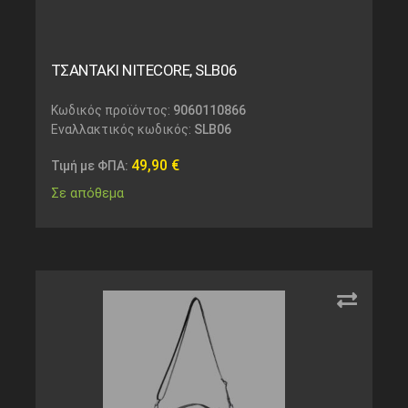
ΤΣΑΝΤΑΚΙ NITECORE, SLB06
Κωδικός προϊόντος:
9060110866
Εναλλακτικός κωδικός:
SLB06
49,90
€
Τιμή με ΦΠΑ:
Σε απόθεμα