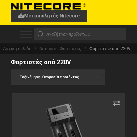
Μεταπωλητές Nitecore
Αρχική σελίδα
/
Nitecore - Φορτιστές
/
Φορτιστές από 220V
Φορτιστές από 220V