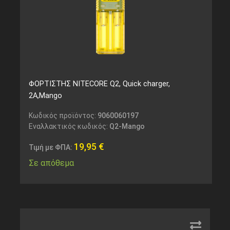
ΦΟΡΤΙΣΤΗΣ NITECORE Q2, Quick charger,
2A,Mango
Κωδικός προϊόντος:
9060060197
Εναλλακτικός κωδικός:
Q2-Mango
19,95
€
Τιμή με ΦΠΑ:
Σε απόθεμα