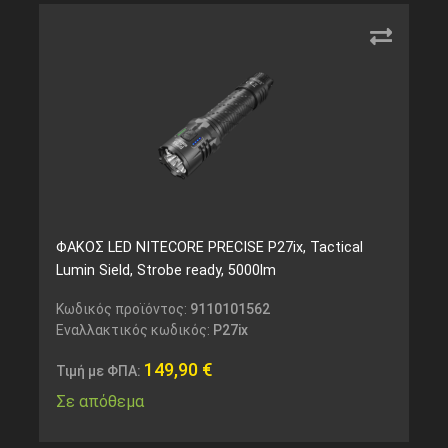
ΦΑΚΟΣ LED NITECORE PRECISE P27ix, Tactical
Lumin Sield, Strobe ready, 5000lm
Κωδικός προϊόντος:
9110101562
Εναλλακτικός κωδικός:
P27ix
149,90
€
Τιμή με ΦΠΑ:
Σε απόθεμα