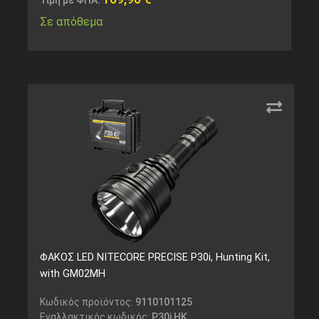
Σε απόθεμα
ΦΑΚΟΣ LED NITECORE PRECISE P30i, Hunting Kit,
with GM02MH
Κωδικός προϊόντος:
9110101125
Εναλλακτικός κωδικός:
P30i HK