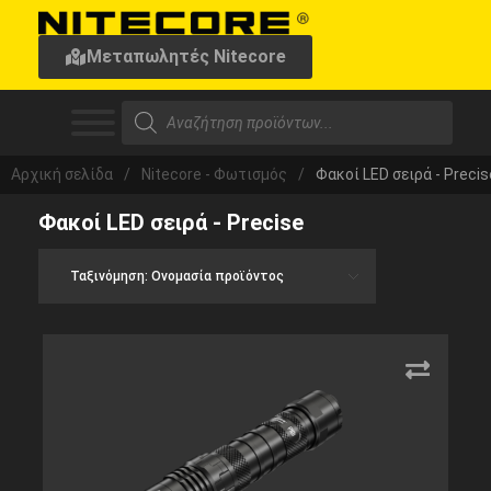
Μεταπωλητές Nitecore
Αρχική σελίδα
/
Nitecore - Φωτισμός
/
Φακοί LED σειρά - Precis
Φακοί LED σειρά - Precise