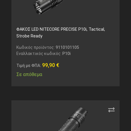
ΦΑΚΟΣ LED NITECORE PRECISE P10i, Tactical,
Strobe Ready
Κωδικός προϊόντος:
9110101105
Εναλλακτικός κωδικός:
P10i
99,90
€
Τιμή με ΦΠΑ:
Σε απόθεμα