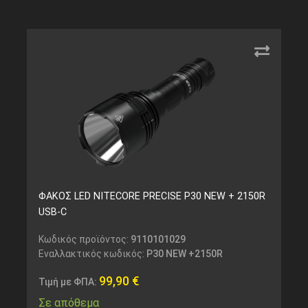
ΦΑΚΟΣ LED NITECORE PRECISE P30 NEW + 2150R
USB-C
Κωδικός προϊόντος:
9110101029
Εναλλακτικός κωδικός:
P30 NEW +2150R
99,90
€
Τιμή με ΦΠΑ:
Σε απόθεμα