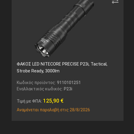
ΦΑΚΟΣ LED NITECORE PRECISE P23i, Tactical,
Strobe Ready, 3000lm
Κωδικός προϊόντος:
9110101251
Εναλλακτικός κωδικός:
P23i
125,90
€
Τιμή με ΦΠΑ:
Αναμένεται παραλαβή στις 28/8/2026