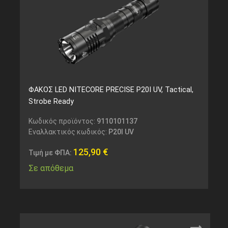
ΦΑΚΟΣ LED NITECORE PRECISE P20I UV, Tactical,
Strobe Ready
Κωδικός προϊόντος:
9110101137
Εναλλακτικός κωδικός:
P20I UV
125,90
€
Τιμή με ΦΠΑ:
Σε απόθεμα