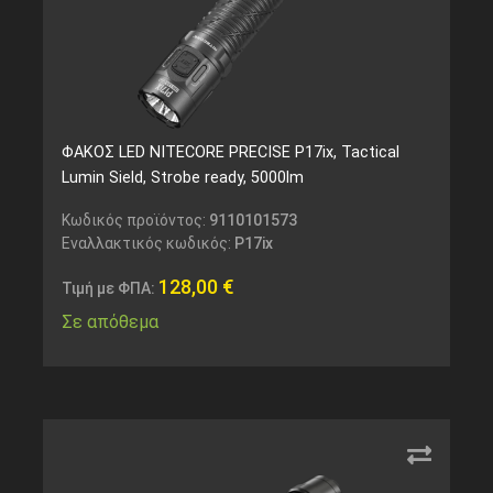
ΦΑΚΟΣ LED NITECORE PRECISE P17ix, Tactical
Lumin Sield, Strobe ready, 5000lm
Κωδικός προϊόντος:
9110101573
Εναλλακτικός κωδικός:
P17ix
128,00
€
Τιμή με ΦΠΑ:
Σε απόθεμα