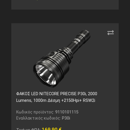
ΦΑΚΟΣ LED NITECORE PRECISE P30i, 2000
Lumens, 1000m Δέσμη +2150Hpi+ RSW2i
Κωδικός προϊόντος:
9110101115
Εναλλακτικός κωδικός:
P30i
169,90
€
Τιμή με ΦΠΑ: