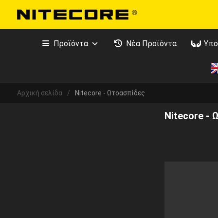
Προϊόντα
Νέα Προϊόντα
Υπο
Αρχική σελίδα
/
Nitecore - Ωτοασπίδες
Nitecore -