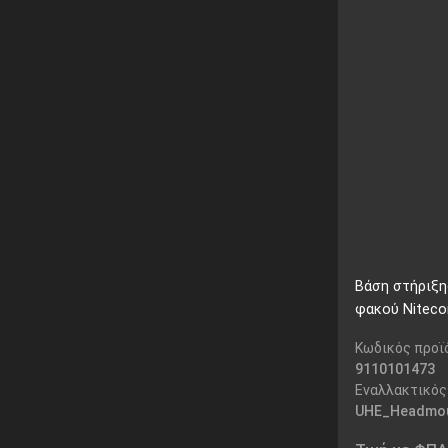
Βάση στήριξη
φακού Niteco
Κωδικός προϊ
9110101473
Εναλλακτικός
UHE_Headmo