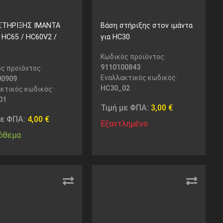
ΣΤΗΡΙΞΗΣ ΙΜΑΝΤΑ
Βάση στήριξης στον ιμάντα
 HC65 / HC60V2 /
για HC30
Κωδικός προϊόντος:
9110100843
ς προϊόντος:
Εναλλακτικός κωδικός:
00909
HC30_02
κτικός κωδικός:
01
Τιμή με ΦΠΑ:
3,00
€
με ΦΠΑ:
4,00
€
Εξαντλημένο
όθεμα