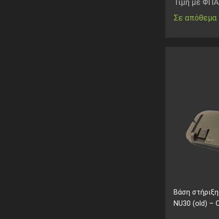
Τιμή με ΦΠΑ
Σε απόθεμα
Βάση στήριξη
NU30 (old) – 