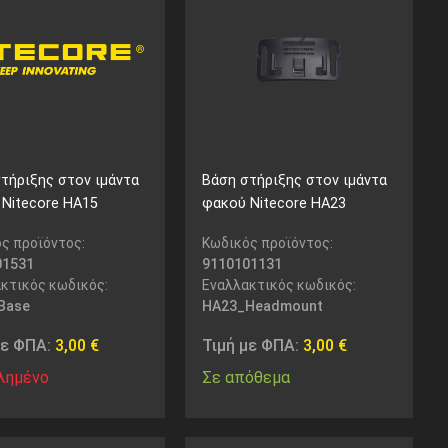
τήριξης στον ιμάντα
Βάση στήριξης στον ιμάντα
Nitecore HA15
φακού Nitecore HA23
ς προϊόντος:
Κωδικός προϊόντος:
01531
9110101131
κτικός κωδικός:
Εναλλακτικός κωδικός:
Base
HA23_Headmount
με ΦΠΑ:
3,00
€
Τιμή με ΦΠΑ:
3,00
€
λημένο
Σε απόθεμα