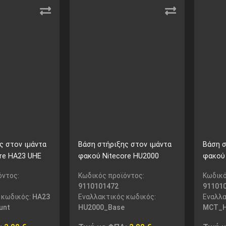
ς στον ιμάντα
Βάση στήριξης στον ιμάντα
Βάση σ
re HA23 UHE
φακού Nitecore HU2000
φακού
όντος:
Κωδικός προϊόντος:
Κωδικό
9110101472
91101
 κωδικός:
HA23
Εναλλακτικός κωδικός:
Εναλλα
unt
HU2000_Base
MCT_H