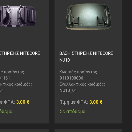
ΣΤΗΡΙΞΗΣ NITECORE
ΒΑΣΗ ΣΤΗΡΙΞΗΣ NITECORE
NU10
ς προϊόντος:
Κωδικός προϊόντος:
01161
9110100806
κτικός κωδικός:
Εναλλακτικός κωδικός:
01
NU10_01
με ΦΠΑ:
3,00
€
Τιμή με ΦΠΑ:
3,00
€
όθεμα
Σε απόθεμα