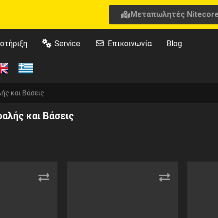
Μεταπωλητές Nitecor
στήριξη
Service
Επικοινωνία
Blog
ής και Βάσεις
φαλής και Βάσεις