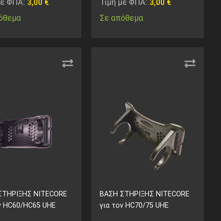
με ΦΠΑ:
3,00
€
Τιμή με ΦΠΑ:
3,00
€
όθεμα
Σε απόθεμα
ΣΤΗΡΙΞΗΣ NITECORE
ΒΑΣΗ ΣΤΗΡΙΞΗΣ NITECORE
ν HC60/HC65 UHE
για τον HC70/75 UHE