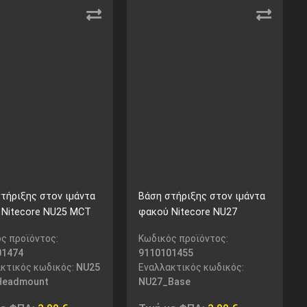
τήριξης στον ιμάντα
Βάση στήριξης στον ιμάντα
 Nitecore NU25 MCT
φακού Nitecore NU27
ς προϊόντος:
Κωδικός προϊόντος:
01474
9110101455
κτικός κωδικός:
NU25
Εναλλακτικός κωδικός:
eadmount
NU27_Base