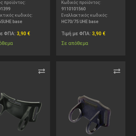
ς προϊόντος:
Κωδικός προϊόντος:
01399
9110101560
κτικός κωδικός:
Εναλλακτικός κωδικός:
65UHE base
HC70/75 UHE base
με ΦΠΑ:
3,90
€
Τιμή με ΦΠΑ:
3,90
€
όθεμα
Σε απόθεμα