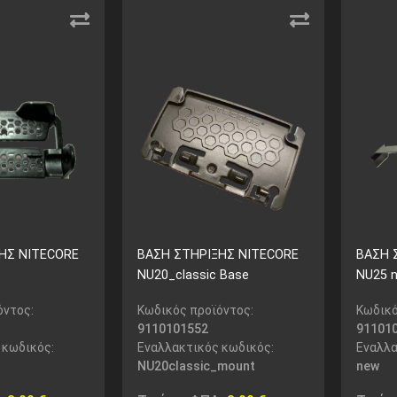
ΗΣ NITECORE
ΒΑΣΗ ΣΤΗΡΙΞΗΣ NITECORE
ΒΑΣΗ 
NU20_classic Base
NU25 n
όντος:
Κωδικός προϊόντος:
Κωδικό
9110101552
91101
 κωδικός:
Εναλλακτικός κωδικός:
Εναλλα
NU20classic_mount
new