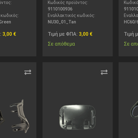
όντος:
Κωδικός προϊόντος:
Κωδικό
9110100936
91101
 κωδικός:
Εναλλακτικός κωδικός:
Εναλλα
Green
NU30_01_Tan
HC60/
:
3,00
€
Τιμή με ΦΠΑ:
3,00
€
Τιμή 
Σε απόθεμα
Σε απ