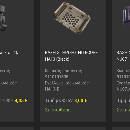
ack of 4),
ΒΑΣΗ ΣΤΗΡΙΞΗΣ NITECORE
ΒΑΣΗ 
HA13 (Black)
NU07
όντος:
Κωδικός προϊόντος:
Κωδικό
9110101535
91101
 κωδικός:
Εναλλακτικός κωδικός:
Εναλλα
HA13-B
NU07_
:
4,45
€
Τιμή με ΦΠΑ:
3,00
€
Τιμή 
6,90
€
Σε απόθεμα
Σε απ