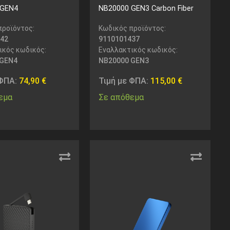
 GEN4
NB20000 GEN3 Carbon Fiber
προϊόντος:
Κωδικός προϊόντος:
42
9110101437
ικός κωδικός:
Εναλλακτικός κωδικός:
 GEN4
NB20000 GEN3
 ΦΠΑ:
74,90
€
Τιμή με ΦΠΑ:
115,00
€
εμα
Σε απόθεμα