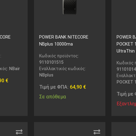
ECORE
POWER BANK NITECORE
POWER B
NBplus 10000ma
POCKET 1
UltraThin
:
Κωδικός προϊόντος:
9110101515
Κωδικός 
ικός:
NBair
Εναλλακτικός κωδικός:
91101014
NBplus
Εναλλακτ
,90
€
POCKET 
Τιμή με ΦΠΑ:
64,90
€
Τιμή με
Σε απόθεμα
Εξαντλη