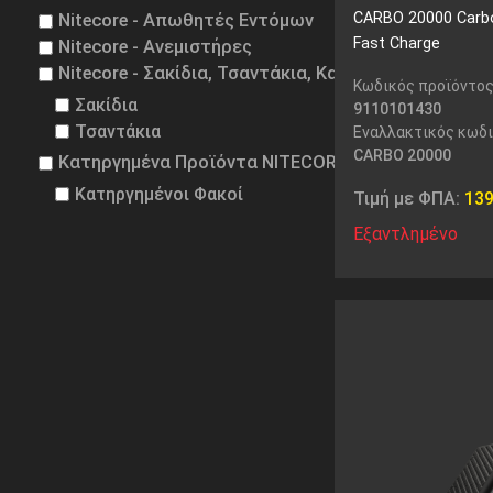
CARBO 20000 Carbo
Nitecore - Απωθητές Εντόμων
Fast Charge
Nitecore - Ανεμιστήρες
Nitecore - Σακίδια, Τσαντάκια, Καπέλα
Κωδικός προϊόντος
Σακίδια
9110101430
Τσαντάκια
Εναλλακτικός κωδι
CARBO 20000
Κατηργημένα Προϊόντα NITECORE
Κατηργημένοι Φακοί
Τιμή με ΦΠΑ:
13
Εξαντλημένο