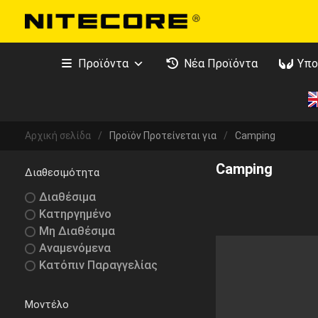
Προϊόντα
Νέα Προϊόντα
Υπο
Αρχική σελίδα
/
Προϊόν Προτείνεται για
/
Camping
Camping
Διαθεσιμότητα
Διαθέσιμα
Κατηργημένο
Μη Διαθέσιμα
Αναμενόμενα
Κατόπιν Παραγγελίας
Μοντέλο