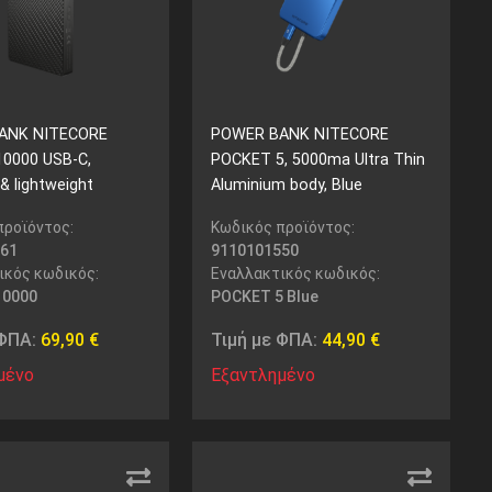
ANK NITECORE
POWER BANK NITECORE
0000 USB-C,
POCKET 5, 5000ma Ultra Thin
 & lightweight
Aluminium body, Blue
προϊόντος:
Κωδικός προϊόντος:
61
9110101550
ικός κωδικός:
Εναλλακτικός κωδικός:
10000
POCKET 5 Blue
 ΦΠΑ:
69,90
€
Τιμή με ΦΠΑ:
44,90
€
μένο
Εξαντλημένο