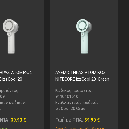
ΗΡΑΣ ΑΤΟΜΙΚΟΣ
ΑΝΕΜΙΣΤΗΡΑΣ ΑΤΟΜΙΚΟΣ
 izzCool 20
NITECORE izzCool 20, Green
προϊόντος:
Κωδικός προϊόντος:
09
9110101510
ικός κωδικός:
Εναλλακτικός κωδικός:
0
izzCool 20 Green
 ΦΠΑ:
39,90
€
Τιμή με ΦΠΑ:
39,90
€
Αναμένεται παραλαβή στις