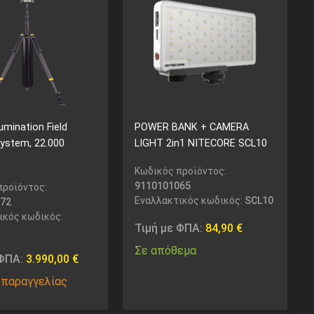
umination Field
POWER BANK + CAMERA
System, 22.000
LIGHT 2in1 NITECORE SCL10
Κωδικός προϊόντος:
9110101065
προϊόντος:
Εναλλακτικός κωδικός:
SCL10
72
ικός κωδικός:
Τιμή με ΦΠΑ:
84,90
€
Σε απόθεμα
 ΦΠΑ:
3.990,00
€
 παραγγελίας