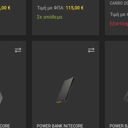
CARBO 20
5,00
€
Τιμή με ΦΠΑ:
115,00
€
Τιμή με
Σε απόθεμα
Εξαντλη
ECORE
POWER BANK NITECORE
POWER B