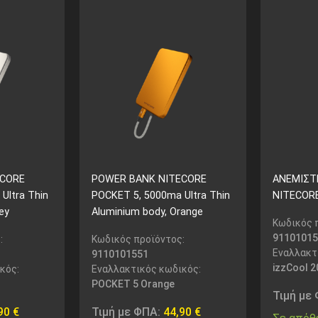
ECORE
POWER BANK NITECORE
ΑΝΕΜΙΣΤ
Ultra Thin
POCKET 5, 5000ma Ultra Thin
NITECORE
ey
Aluminium body, Orange
Κωδικός 
91101015
:
Κωδικός προϊόντος:
Εναλλακτ
9110101551
izzCool 2
κός:
Εναλλακτικός κωδικός:
POCKET 5 Orange
Τιμή με
,90
€
Τιμή με ΦΠΑ:
44,90
€