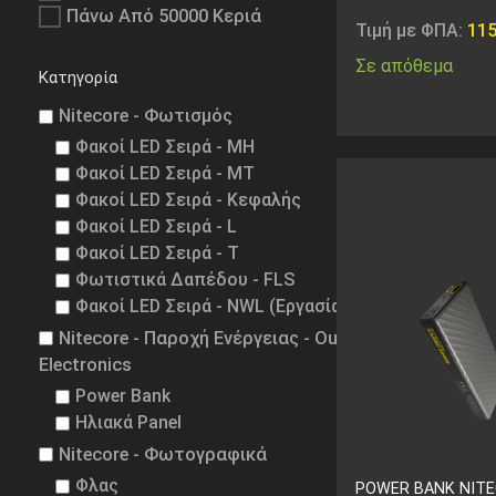
Πάνω Από 50000 Κεριά
Τιμή με ΦΠΑ:
11
Σε απόθεμα
Κατηγορία
Nitecore - Φωτισμός
Φακοί LED Σειρά - MH
Φακοί LED Σειρά - MT
Φακοί LED Σειρά - Κεφαλής
Φακοί LED Σειρά - L
Φακοί LED Σειρά - T
Φωτιστικά Δαπέδου - FLS
Φακοί LED Σειρά - NWL (Εργασίας)
Nitecore - Παροχή Ενέργειας - Outdoor
Electronics
Power Bank
Ηλιακά Panel
Nitecore - Φωτογραφικά
Φλας
POWER BANK NIT