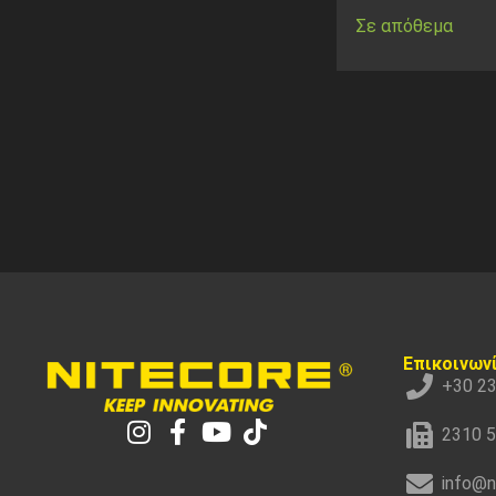
Σε απόθεμα
Επικοινων
+30 2
2310 
info@n