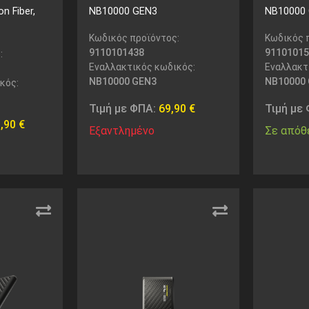
n Fiber,
NB10000 GEN3
NB10000
Κωδικός προϊόντος:
Κωδικός 
9110101438
91101015
:
Εναλλακτικός κωδικός:
Εναλλακτ
NB10000 GEN3
NB10000
κός:
Τιμή με ΦΠΑ:
69,90
€
Τιμή με
9,90
€
Εξαντλημένο
Σε απόθ