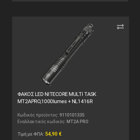
ΦΑΚΟΣ LED NITECORE MULTI TASK
MT2APRO,1000lumes + NL1416R
Κωδικός προϊόντος:
9110101335
Εναλλακτικός κωδικός:
MT2A PRO
54,90
€
Τιμή με ΦΠΑ: