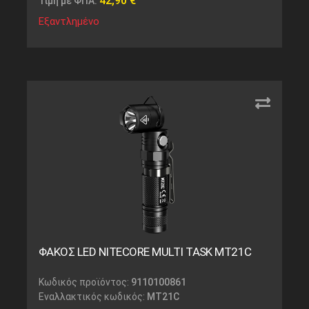
42,90
€
Τιμή με ΦΠΑ:
Εξαντλημένο
ΦΑΚΟΣ LED NITECORE MULTI TASK MT21C
Κωδικός προϊόντος:
9110100861
Εναλλακτικός κωδικός:
MT21C