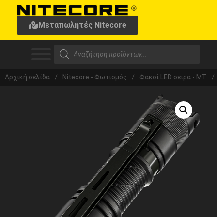
Μεταπωλητές Nitecore
Αρχική σελίδα
/
Nitecore - Φωτισμός
/
Φακοί LED σειρά - MT
/