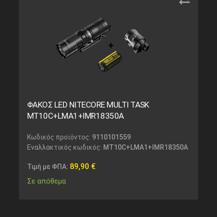
ΦΑΚΟΣ LED NITECORE MULTI TASK
MT10C+LMA1+IMR18350A
Κωδικός προϊόντος:
9110101559
Εναλλακτικός κωδικός:
MT10C+LMA1+IMR18350A
89,90
€
Τιμή με ΦΠΑ:
Σε απόθεμα