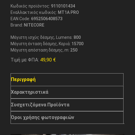
Κωδικός προϊόντος:
9110101434
Εναλλακτικός κωδικός:
MT1A PRO
EAN Code:
6952506408573
Brand:
NITECORE
Μέγιστη ισχύς δέσμης, Lumens:
800
Μέγιστη ένταση δέσμης, Κεριά:
15700
Μέγιστη απόσταση δέσμης, m:
250
Τιμή με ΦΠΑ:
49,90
€
Περιγραφή
Χαρακτηριστικά
Συσχετιζόμενα Προϊόντα
Όροι χρήσης φωτογραφιών