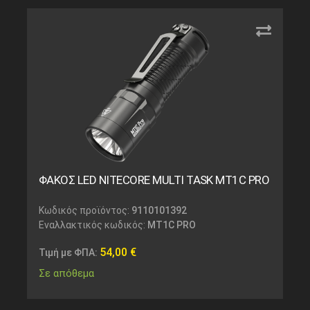
ΦΑΚΟΣ LED NITECORE MULTI TASK MT1C PRO
Κωδικός προϊόντος:
9110101392
Εναλλακτικός κωδικός:
MT1C PRO
54,00
€
Τιμή με ΦΠΑ:
Σε απόθεμα