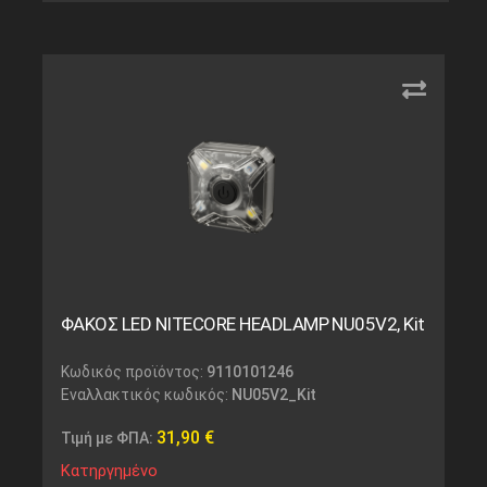
ΦΑΚΟΣ LED NITECORE HEADLAMP NU05V2, Kit
Κωδικός προϊόντος:
9110101246
Εναλλακτικός κωδικός:
NU05V2_Kit
31,90
€
Τιμή με ΦΠΑ:
Κατηργημένο