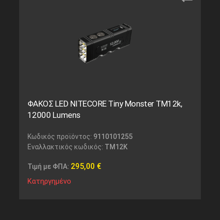
ΦΑΚΟΣ LED NITECORE Tiny Monster TM12k,
12000 Lumens
Κωδικός προϊόντος:
9110101255
Εναλλακτικός κωδικός:
TM12K
295,00
€
Τιμή με ΦΠΑ:
Κατηργημένο