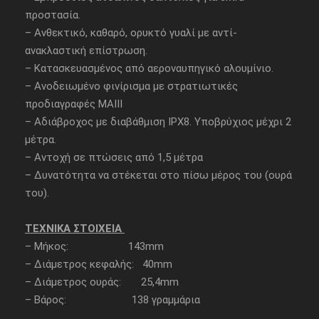
προστασία.
– Ανθεκτικό, καθαρό, ορυκτό γυαλί με αντί-
ανακλαστική επίστρωση.
– Κατασκευασμένος από αεροναυπηγικό αλουμίνιο.
– Ανοδειωμένο φινίρισμα με στρατιωτικές
προδιαγραφές ΜΑΙΙΙ
– Αδιάβροχος με διαβάθμιση IPX8. Υποβρύχιος μέχρι 2
μέτρα.
– Αντοχή σε πτώσεις από 1,5 μέτρα
– Δυνατότητα να στέκεται στο πίσω μέρος του (ουρά
του).
ΤΕΧΝΙΚΑ ΣΤΟΙΧΕΙΑ
– Μήκος: 143mm
– Διάμετρος κεφαλής: 40mm
– Διάμετρος ουράς: 25,4mm
– Βάρος: 138 γραμμάρια