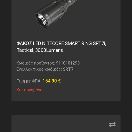
ΦΑΚΟΣ LED NITECORE SMART RING SRT7i,
Tactical, 3000Lumens
Κωδικός προϊόντος:
9110101293
Εναλλακτικός κωδικός:
SRT7i
154,90
€
Τιμή με ΦΠΑ:
Κατηργημένο