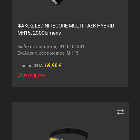
ΦΑΚΟΣ LED NITECORE MULTI TASK HYBRID
MH15, 2000lumens
Κωδικός προϊόντος:
9110101331
Εναλλακτικός κωδικός:
MH15
69,90
€
Τιμή με ΦΠΑ:
Εξαντλημένο