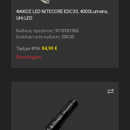
ΦΑΚΟΣ LED NITECORE EDC33, 4000Lumens,
UHi LED
Κωδικός προϊόντος:
9110101353
Εναλλακτικός κωδικός:
EDC33
84,90
€
Τιμή με ΦΠΑ:
Εξαντλημένο