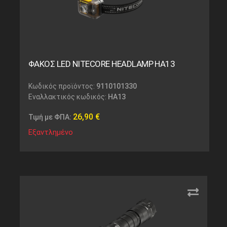
ΦΑΚΟΣ LED NITECORE HEADLAMP HA13
Κωδικός προϊόντος:
9110101330
Εναλλακτικός κωδικός:
HA13
26,90
€
Τιμή με ΦΠΑ:
Εξαντλημένο