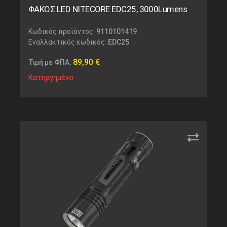
ΦΑΚΟΣ LED NITECORE EDC25, 3000Lumens
Κωδικός προϊόντος:
9110101419
Εναλλακτικός κωδικός:
EDC25
89,90
€
Τιμή με ΦΠΑ:
Κατηργημένο