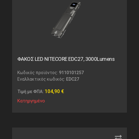
ΦΑΚΟΣ LED NITECORE EDC27, 3000Lumens
Κωδικός προϊόντος:
9110101257
Εναλλακτικός κωδικός:
EDC27
104,90
€
Τιμή με ΦΠΑ:
Κατηργημένο