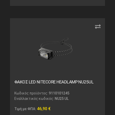
ΦΑΚΟΣ LED NITECORE HEADLAMP NU25UL
Κωδικός προϊόντος:
9110101245
Εναλλακτικός κωδικός:
NU25 UL
46,90
€
Τιμή με ΦΠΑ: