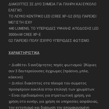
ΔΙΑΚΟΠΤΕΣ ΣΕ ΔΥΟ ΣΗΜΕΙΑ ΓΙΑ ΠΛΗΡΗ ΚΑΙ ΕΥΚΟΛΟ
ΕΛΕΓΧΟ.
ΤΟ ΛΕΥΚΟ ΚΕΝΤΡΙΚΟ LED (CREE XP-G2 (R5)) ΠΑΡΕΧΕΙ
ΜΕΓΙΣΤΗ ΙΣΧΥ
440 LUMENS, ΤΟ ΥΠΕΡΙΩΔΕΣ ΥΨΗΛΗΣ ΑΠΟΔΟΣΗΣ LED
3000mW CREE XP-E
G2 ΠΑΡΕΧΕΙ ΠΟΛΥ ΙΣΧΥΡΟ ΥΠΕΡΙΩΔΕΣ ΦΩΤΙΣΜΟ.
ΧΑΡΑΚΤΗΡΙΣΤΙΚΑ
– Διαθέτει 5 ανεξάρτητες πηγές φωτισμού: 2Κύριες
συν 3 δευτερεύουσες έγχρωμες (πράσινο, μπλε,
κόκκινο).
– Διπλοί διακόπτες στα πλευρά του σώματος
προσφέρουν ευκολία στην επιλογή των χρωμάτων.
– Είναι σχεδιασμένος για στρατιωτική χρήση, για
χρήση στο κυνήγι, για χρήση σε υπηρεσίες ασφάλειας,
τον εντοπισμό και διάσωση την απομακρυσμένη