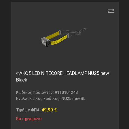
ΦΑΚΟΣ LED NITECORE HEADLAMP NU25 new,
Black
Κωδικός προϊόντος:
9110101248
Εναλλακτικός κωδικός:
NU25 new BL
49,90
€
Τιμή με ΦΠΑ:
Κατηργημένο