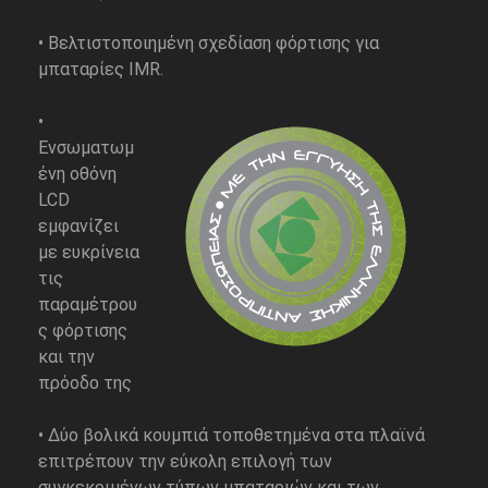
• Βελτιστοποιημένη σχεδίαση φόρτισης για
μπαταρίες IMR.
•
Ενσωματωμ
ένη οθόνη
LCD
εμφανίζει
με ευκρίνεια
τις
παραμέτρου
ς φόρτισης
και την
πρόοδο της
• Δύο βολικά κουμπιά τοποθετημένα στα πλαϊνά
επιτρέπουν την εύκολη επιλογή των
συγκεκριμένων τύπων μπαταριών και των