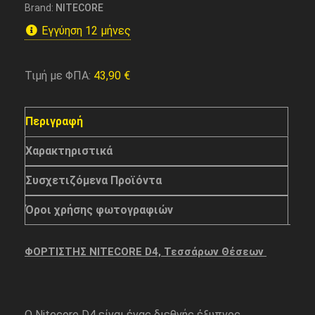
Brand:
NITECORE
Εγγύηση 12 μήνες
Τιμή με ΦΠΑ:
43,90
€
Περιγραφή
Χαρακτηριστικά
Συσχετιζόμενα Προϊόντα
Όροι χρήσης φωτογραφιών
ΦΟΡΤΙΣΤΗΣ NITECORE D4, Τεσσάρων Θέσεων
Ο Nitecore D4 είναι ένας διεθνής έξυπνος