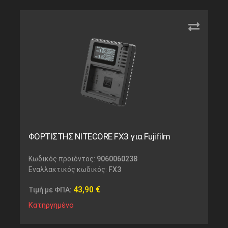
ΦΟΡΤΙΣΤΗΣ NITECORE FX3 για Fujifilm
Κωδικός προϊόντος:
9060060238
Εναλλακτικός κωδικός:
FX3
43,90
€
Τιμή με ΦΠΑ:
Κατηργημένο