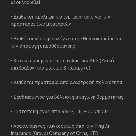
ολοκληρωθεί
• Διαθέτει πρόληψη τ υπέρ-φόρτισης για την
προστασία των μπαταριών
• Διαθέτει σύστημα ελέγχου της θερμοκρασίας για
την αποφυγή υπερθέρμανσης
• Κατασκευασμένος από ανθεκτικό ABS (Υλικό
επιβραδυντικό φωτιάς & πυρίμαχο)
• Διαθέτει προστασία από αναστροφή πολικότητα
• Σχεδιασμένος για βέλτιστη απαγωγή θερμότητας
• Πιστοποιημένος από RoHS, CE, FCC και CEC
• Ασφαλισμένος παγκοσμίως από την Ping An
Insurance (Group) Company of China, LTD