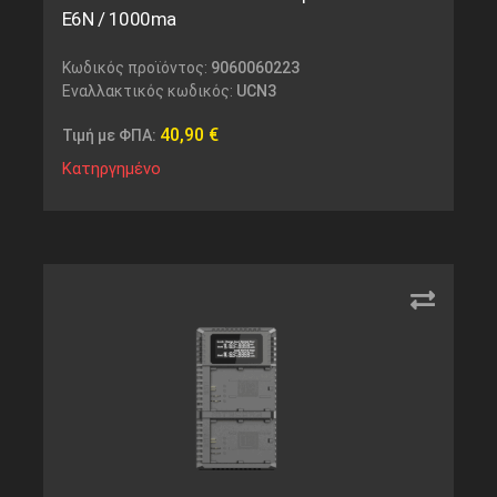
E6N / 1000ma
Κωδικός προϊόντος:
9060060223
Εναλλακτικός κωδικός:
UCN3
40,90
€
Τιμή με ΦΠΑ:
Κατηργημένο