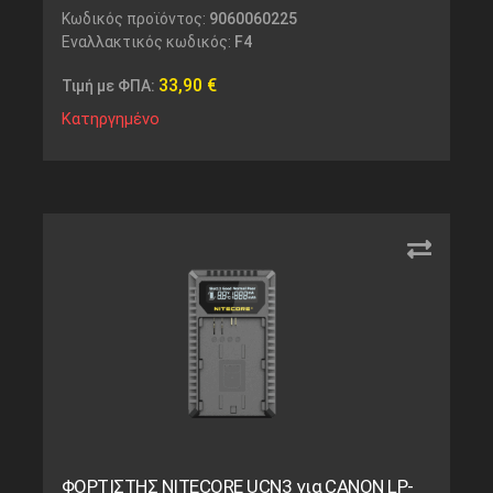
Κωδικός προϊόντος:
9060060225
Εναλλακτικός κωδικός:
F4
33,90
€
Τιμή με ΦΠΑ:
Κατηργημένο
ΦΟΡΤΙΣΤΗΣ NITECORE UCN3 για CANON LP-