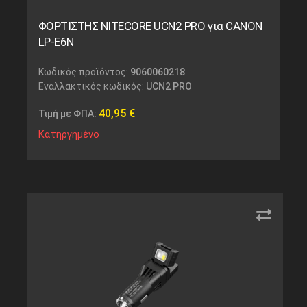
ΦΟΡΤΙΣΤΗΣ NITECORE UCN2 PRO για CANON
LP-E6N
Κωδικός προϊόντος:
9060060218
Εναλλακτικός κωδικός:
UCN2 PRO
40,95
€
Τιμή με ΦΠΑ:
Κατηργημένο