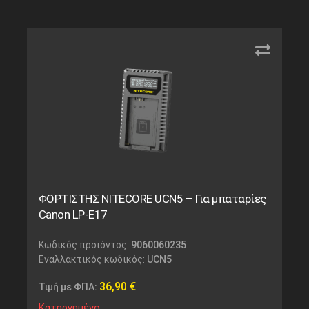
ΦΟΡΤΙΣΤΗΣ NITECORE UCN5 – Για μπαταρίες
Canon LP-E17
Κωδικός προϊόντος:
9060060235
Εναλλακτικός κωδικός:
UCN5
36,90
€
Τιμή με ΦΠΑ:
Κατηργημένο