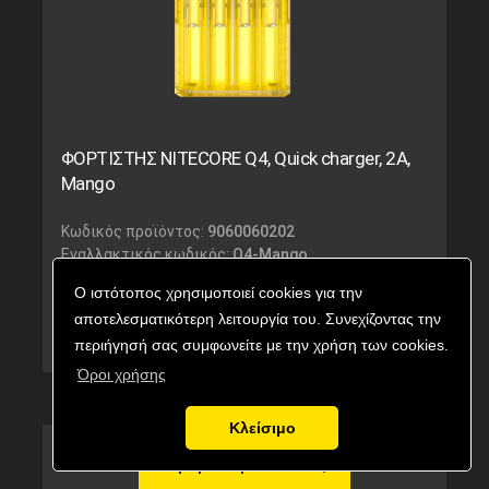
ΦΟΡΤΙΣΤΗΣ NITECORE Q4, Quick charger, 2A,
Mango
Κωδικός προϊόντος:
9060060202
Εναλλακτικός κωδικός:
Q4-Mango
Ο ιστότοπος χρησιμοποιεί cookies για την
30,95
€
Τιμή με ΦΠΑ:
αποτελεσματικότερη λειτουργία του. Συνεχίζοντας την
Κατηργημένο
περιήγησή σας συμφωνείτε με την χρήση των cookies.
Όροι χρήσης
Κλείσιμο
Αγορά προϊόντος