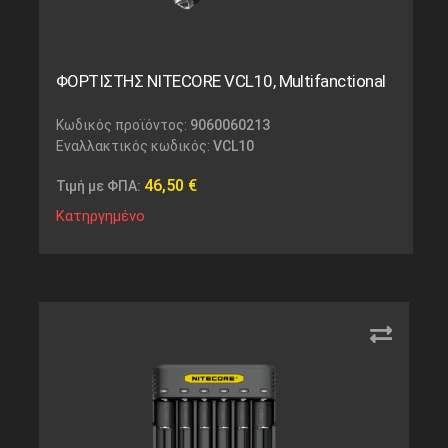
ΦΟΡΤΙΣΤΗΣ NITECORE VCL10, Multifanctional
Κωδικός προϊόντος:
9060060213
Εναλλακτικός κωδικός:
VCL10
46,50
€
Τιμή με ΦΠΑ:
Κατηργημένο