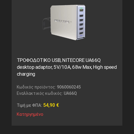
ΤΡΟΦΟΔΟΤΙΚΟ USB, NITECORE UA66Q
desktop adaptor, 5V/10A, 68w Max, High speed
charging
Κωδικός προϊόντος:
9060060245
Εναλλακτικός κωδικός:
UA66Q
54,90
€
Τιμή με ΦΠΑ:
Κατηργημένο