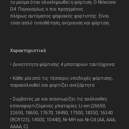
το ρεύμα όταν ολοκληρωθεί η φόρτιση. Ο Nitecore
D4: Παγκοσμίως ο πιο προηγμένος
πλήρως αυτόματος ψηφιακός φορτιστής. Είναι
τόσο απλό τοποθέτηση, ανίχνευση και φόρτιση.
Χαρακτηριστικά
• Δυνατότητα φόρτισης 4 μπαταριών ταυτόχρονα
• Κάθε μία από τις τέσσερις υποδοχές φόρτισης,
παρακολουθεί και φορτίζει ανεξάρτητα
• Συμβατός με και αναγνωρίζει τις ακόλουθες
επαναφορτιζόμενες μπαταρίες Li-ion (26650,
22650, 18650, 17670, 18490, 17500, 18350, 16340
(RCR123), 14500, 10440), Ni-MH και Ni-Cd (AA, AAA,
ΑΑΑΑ, C).