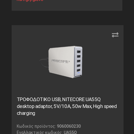
ΤΡΟΦΟΔΟΤΙΚΟ USB, NITECORE UA55Q
desktop adaptor, 5V/10A, 50w Max, High speed
charging
Κωδικός προϊόντος:
9060060230
Εναλλακτικός κωδικός:
UA55Q