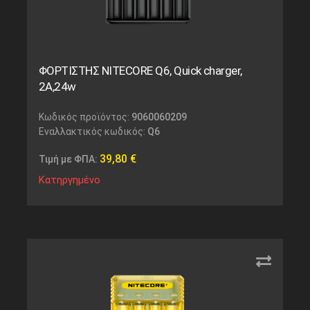
ΦΟΡΤΙΣΤΗΣ NITECORE Q6, Quick charger,
2A,24w
Κωδικός προϊόντος:
9060060209
Εναλλακτικός κωδικός:
Q6
39,80
€
Τιμή με ΦΠΑ:
Κατηργημένο