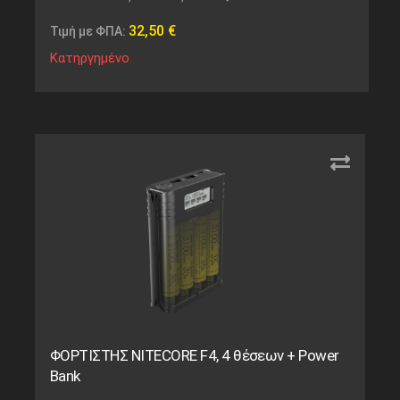
32,50
€
Τιμή με ΦΠΑ:
Κατηργημένο
ΦΟΡΤΙΣΤΗΣ NITECORE F4, 4 θέσεων + Power
Bank