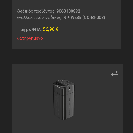
Κωδικός προϊόντος:
9060100882
Εναλλακτικός κωδικός:
NP-W235 (NC-BP003)
56,90
€
Τιμή με ΦΠΑ:
Κατηργημένο