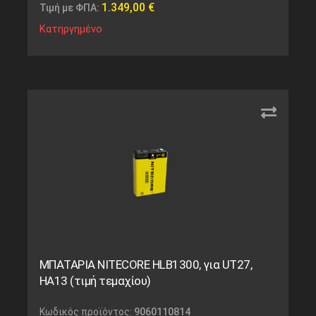
1.349,00
€
Τιμή με ΦΠΑ:
Κατηργημένο
ΜΠΑΤΑΡΙΑ NITECORE HLB1300, για UT27,
HA13 (τιμή τεμαχίου)
Κωδικός προϊόντος:
9060110814