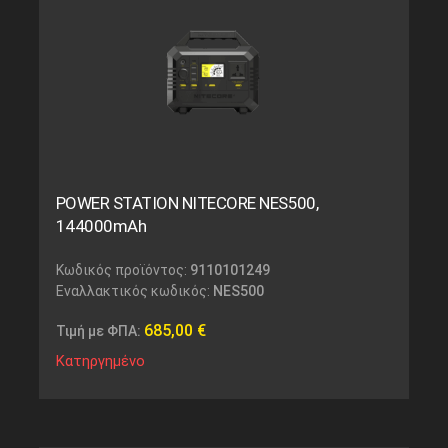
POWER STATION NITECORE NES500,
144000mAh
Κωδικός προϊόντος:
9110101249
Εναλλακτικός κωδικός:
NES500
685,00
€
Τιμή με ΦΠΑ:
Κατηργημένο