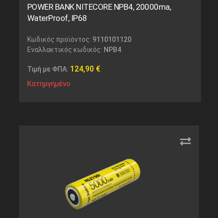
POWER BANK NITECORE NPB4, 20000ma,
WaterProof, IP68
Κωδικός προϊόντος:
9110101120
Εναλλακτικός κωδικός:
NPB4
124,90
€
Τιμή με ΦΠΑ:
Κατηργημένο