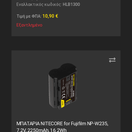
Εναλλακτικός κωδικός:
HLB1300
10,90
€
Τιμή με ΦΠΑ:
Εξαντλημένο
ΜΠΑΤΑΡΙΑ NITECORE for Fujifilm NP-W235,
7.2V, 2250mAh, 16.2Wh