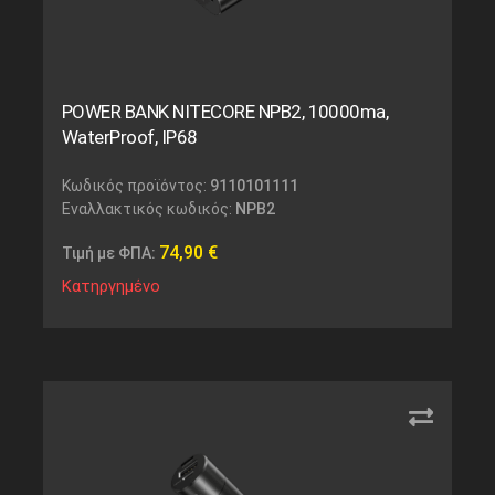
POWER BANK NITECORE NPB2, 10000ma,
WaterProof, IP68
Κωδικός προϊόντος:
9110101111
Εναλλακτικός κωδικός:
NPB2
74,90
€
Τιμή με ΦΠΑ:
Κατηργημένο