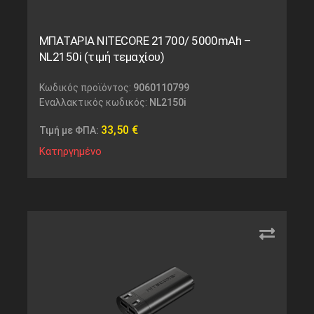
ΜΠΑΤΑΡΙΑ NITECORE 21700/ 5000mAh –
NL2150i (τιμή τεμαχίου)
Κωδικός προϊόντος:
9060110799
Εναλλακτικός κωδικός:
NL2150i
33,50
€
Τιμή με ΦΠΑ:
Κατηργημένο