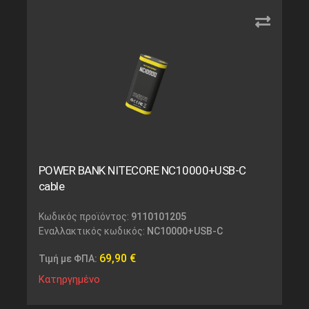
POWER BANK NITECORE NC10000+USB-C
cable
Κωδικός προϊόντος:
9110101205
Εναλλακτικός κωδικός:
NC10000+USB-C
69,90
€
Τιμή με ΦΠΑ:
Κατηργημένο