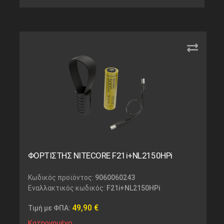
ΦΟΡΤΙΣΤΗΣ NITECORE F21i+NL2150HPi
Κωδικός προϊόντος:
9060060243
Εναλλακτικός κωδικός:
F21i+NL2150HPi
49,90
€
Τιμή με ΦΠΑ:
Κατηργημένο