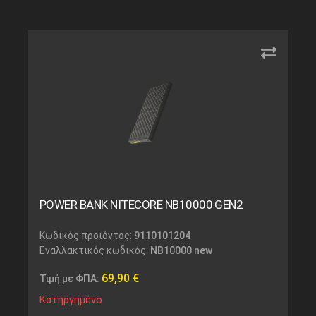
POWER BANK NITECORE NB10000 GEN2
Κωδικός προϊόντος:
9110101204
Εναλλακτικός κωδικός:
NB10000 new
69,90
€
Τιμή με ΦΠΑ:
Κατηργημένο