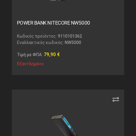
POWER BANK NITECORE NW5000
Κωδικός προϊόντος:
9110101362
Εναλλακτικός κωδικός:
NW5000
79,90
€
Τιμή με ΦΠΑ:
Εξαντλημένο