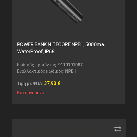
POWER BANK NITECORE NPB1, 5000ma,
WaterProof, IP68
Κωδικός προϊόντος:
9110101087
Εναλλακτικός κωδικός:
NPB1
37,90
€
Τιμή με ΦΠΑ:
Κατηργημένο