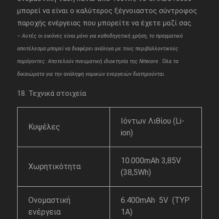
μπορεί να είναι ο καλύτερος ξέγνοιαστος σύντροφος
παροχής ενέργειας που μπορείτε να έχετε μαζί σας.
– Aυτές οι εικόνες είναι μόνο για καθοδηγητική χρήση, το πραγματικό
αποτέλεσμα μπορεί να διαφέρει ανάλογα με τους περιβαλλοντικούς
παράγοντες. Αποτελούν πνευματική ιδιοκτησία της Nitecore . Όλα τα
δικαιώματα για την ανάληψη νομικών ενεργειών διατηρούνται.
18. Τεχνικά στοιχεία
Ιόντων Λιθίου (Li-
Κυψέλες
ion)
10.000mAh 3,85V
Χωρητικότητα
(38,5Wh)
Ονομαστική
6.400mAh 5V (TYP
ενέργεια
1A)