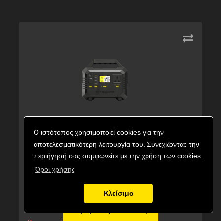
Ο ιστότοπος χρησιμοποιεί cookies για την
POWER STATION NITECORE NES500,
αποτελεσματικότερη λειτουργία του. Συνεχίζοντας την
144000mAh
περιήγησή σας συμφωνείτε με την χρήση των cookies.
Όροι χρήσης
Κωδικός προϊόντος:
9110101249
Εναλλακτικός κωδικός:
NES500
Κλείσιμο
685,00
€
Αγορά προϊόντος
Τιμή με ΦΠΑ: