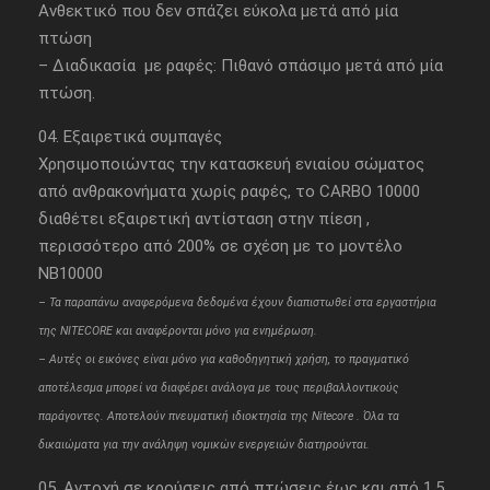
Ανθεκτικό που δεν σπάζει εύκολα μετά από μία
πτώση
– Διαδικασία με ραφές: Πιθανό σπάσιμο μετά από μία
πτώση.
04. Εξαιρετικά συμπαγές
Χρησιμοποιώντας την κατασκευή ενιαίου σώματος
από ανθρακονήματα χωρίς ραφές, το CARBO 10000
διαθέτει εξαιρετική αντίσταση στην πίεση ,
περισσότερο από 200% σε σχέση με το μοντέλο
NB10000
– Τα παραπάνω αναφερόμενα δεδομένα έχουν διαπιστωθεί στα εργαστήρια
της NITECORE και αναφέρονται μόνο για ενημέρωση.
– Aυτές οι εικόνες είναι μόνο για καθοδηγητική χρήση, το πραγματικό
αποτέλεσμα μπορεί να διαφέρει ανάλογα με τους περιβαλλοντικούς
παράγοντες. Αποτελούν πνευματική ιδιοκτησία της Nitecore . Όλα τα
δικαιώματα για την ανάληψη νομικών ενεργειών διατηρούνται.
05. Αντοχή σε κρούσεις από πτώσεις έως και από 1,5