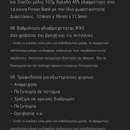
και ζυγίζει μόλις 157g, δηλαδή 45% ελαφρύτερο από
τα κοινά Power Bank με την ίδια χωρητικότητα
Διαστάσεις : 124mm x 59mm x 11,5mm
08. Βαθμολογία αδιαβροχότητας IPX5
Δεν φοβάται την βροχή και τις πιτσιλιές.
– Aυτές οι εικόνες είναι μόνο για καθοδηγητική χρήση, το πραγματικό
αποτέλεσμα μπορεί να διαφέρει ανάλογα με τους περιβαλλοντικούς
παράγοντες. Αποτελούν πνευματική ιδιοκτησία της Nitecore . Όλα τα
δικαιώματα για την ανάληψη νομικών ενεργειών διατηρούνται.
09. Τροφοδοσία για εξωτερικούς χώρους
– Αναρρίχηση
– Πεζοπορία σε ποτάμια
– Τρέξιμο σε ορεινές διαδρομές
– Πεζοπορία
– Ορειβασία κ.α.
– Aυτές οι εικόνες είναι μόνο για καθοδηγητική χρήση, το πραγματικό
αποτέλεσμα μπορεί να διαφέρει ανάλογα με τους περιβαλλοντικούς