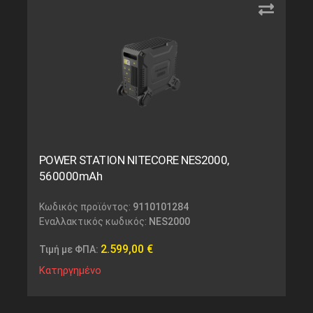
POWER STATION NITECORE NES2000,
560000mAh
Κωδικός προϊόντος:
9110101284
Εναλλακτικός κωδικός:
NES2000
2.599,00
€
Τιμή με ΦΠΑ:
Κατηργημένο