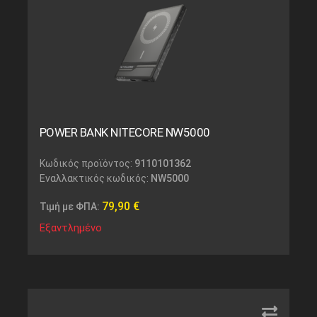
POWER BANK NITECORE NW5000
Κωδικός προϊόντος:
9110101362
Εναλλακτικός κωδικός:
NW5000
79,90
€
Τιμή με ΦΠΑ:
Εξαντλημένο