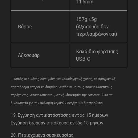
11,5mm
157g ±5g
Βάρος
(Αξεσουάρ δεν
περιλαμβάνονται)
Καλώδιο φόρτισης
Αξεσουάρ
USB-C
– Aυτές οι εικόνες είναι μόνο για καθοδηγητική χρήση, το πραγματικό
αποτέλεσμα μπορεί να διαφέρει ανάλογα με τους περιβαλλοντικούς
παράγοντες. Αποτελούν πνευματική ιδιοκτησία της Nitecore . Όλα τα
δικαιώματα για την ανάληψη νομικών ενεργειών διατηρούνται.
19. Εγγύηση αντικατάστασης εντός 15 ημερών
Εγγύηση δωρεάν επισκευής εντός 18 μηνών
20. Περιεχόμενα συσκευασίας