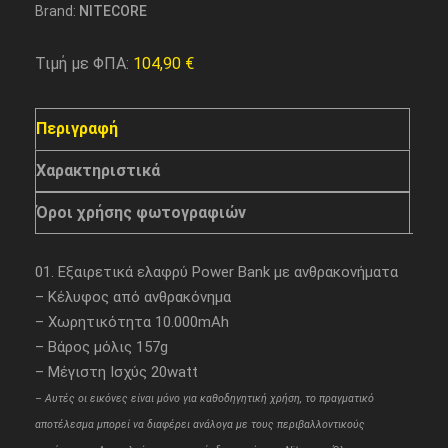
Brand:
NITECORE
Τιμή με ΦΠΑ:
104,90
€
Περιγραφή
Χαρακτηριστικά
Όροι χρήσης φωτογραφιών
01. Εξαιρετικά ελαφρύ Power Bank με ανθρακονήματα
– Κέλυφος από ανθρακόνημα
– Χωρητικότητα 10.000mAh
– Βάρος μόλις 157g
– Μέγιστη Ισχύς 20watt
– Aυτές οι εικόνες είναι μόνο για καθοδηγητική χρήση, το πραγματικό
αποτέλεσμα μπορεί να διαφέρει ανάλογα με τους περιβαλλοντικούς