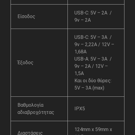
USB-C: 5V – 2A /
Είσοδος
9v – 2A
USB-C: 5V – 3A /
9v – 2,22A / 12V –
1,68A
USB-A: 5V – 3A /
Έξοδος
9v – 2A / 12V –
1,5A
Και οι δύο θύρες:
5V – 3A (max)
Βαθμολογία
IPX5
αδιαβροχότητας
124mm x 59mm x
Διαστάσεις