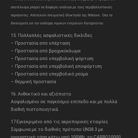
αποτέλεσμα μπορεί να διαφέρει ανάλογα με τους περιβαλλοντικούς
παράγοντες. Αποτελούν πνευματική ιδιοκτησία της Nitecore . Όλα τα
δικαιώματα για την ανάληψη νομικών ενεργειών διατηρούνται.
15. Πολλαπλές ασφαλιστικές δικλίδες
– Προστασία από υπέρταση
– Προστασία από βραχυκύκλωμα
– Προστασία από υπερβολική φόρτιση
– Προστασία από υπερβολική αποφόρτιση
– Προστασία από υπερβολικό ρεύμα
– Θερμική προστασία
16. Ανθεκτικό και αξιόπιστο
Ασφαλισμένο σε παγκόσμιο επίπεδο και με πολλά
διεθνή πιστοποιητικά.
17.Εγκεκριμένο από τις αεροπορικές εταιρίες
Σύμφωνα με το διεθνές πρότυπο UN38.3 με
ονομαστική τάση κάτω από 100Wh, το CARBO10000