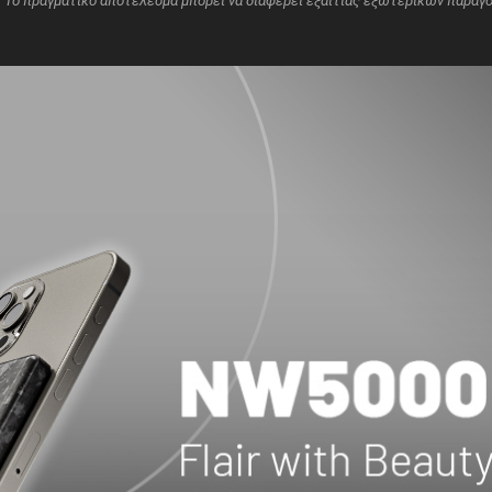
ς. Το πραγματικό αποτέλεσμα μπορεί να διαφέρει εξαιτίας εξωτερικών παραγ