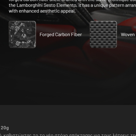
120g
, καθιστώντας το το νέο στόχο απόκτησης για τους λάτρεις της