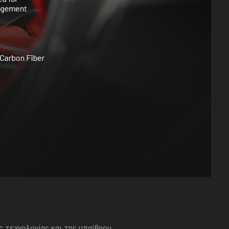
 τεχνολογίας και της υπαίθρου.