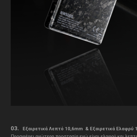
03.
Εξαιρετικά Λεπτό 10,6mm & Εξαιρετικά Ελαφρύ 
Προσφέρει ανώτερη προστασία ενώ είναι ελαφρύ και λεπτό