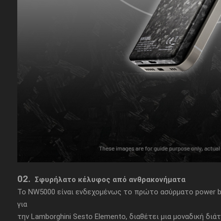
02.
Σφυρήλατο κέλυφος από ανθρακονήματα
Το NW5000 είναι ενδεχομένως το πρώτο ασύρματο power ba
για
την Lamborghini Sesto Elemento, διαθέτει μια μοναδική διά