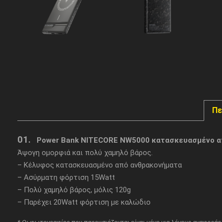
Πε
01.
Power Bank NITECORE NW5000 κατασκευασμένο α
Άψογη ομορφιά και πολύ χαμηλό βάρος.
– Κέλυφος κατασκευασμένο από ανθρακονήματα
– Ασύρματη φόρτιση 15Watt
– Πολύ χαμηλό βάρος, μόλις 120g
– Παρέχει 20Watt φόρτιση με καλώδιο