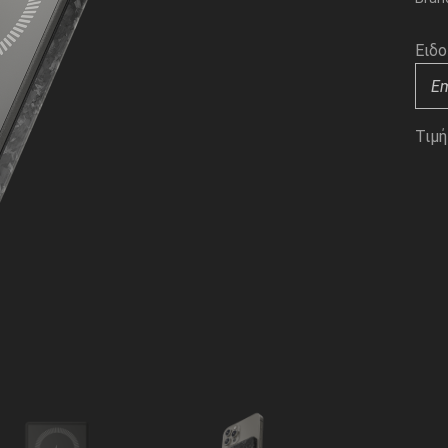
Ειδο
Τιμή