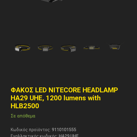
ΦΑΚΟΣ LED NITECORE HEADLAMP
HA29 UHE, 1200 lumens with
HLB2500
Σε απόθεμα
Κωδικός προϊόντος:
9110101555
Εναλλακτικός κωδικός:
HA29 UHE