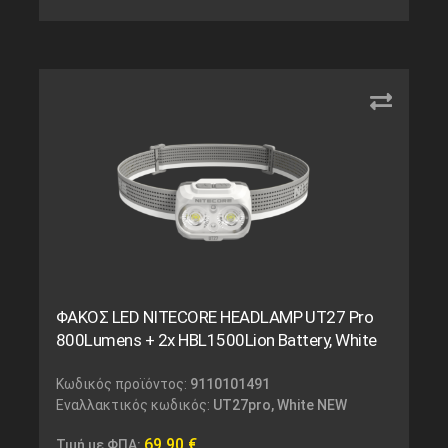
ΦΑΚΟΣ LED NITECORE HEADLAMP UT27 Pro
800Lumens + 2x HBL1500Lion Battery, White
Κωδικός προϊόντος:
9110101491
Εναλλακτικός κωδικός:
UT27pro, White NEW
69,90
€
Τιμή με ΦΠΑ: