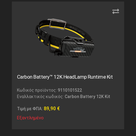
Carbon Battery™ 12K HeadLamp Runtime Kit
Κωδικός προϊόντος:
9110101522
Εναλλακτικός κωδικός:
Carbon Battery 12K Kit
89,90
€
Τιμή με ΦΠΑ:
Εξαντλημένο