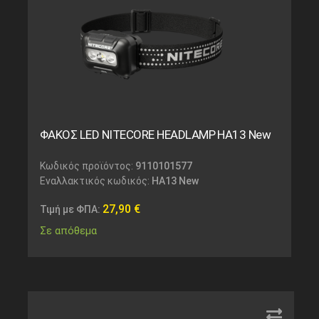
ΦΑΚΟΣ LED NITECORE HEADLAMP HA13 New
Κωδικός προϊόντος:
9110101577
Εναλλακτικός κωδικός:
HA13 New
27,90
€
Τιμή με ΦΠΑ:
Σε απόθεμα