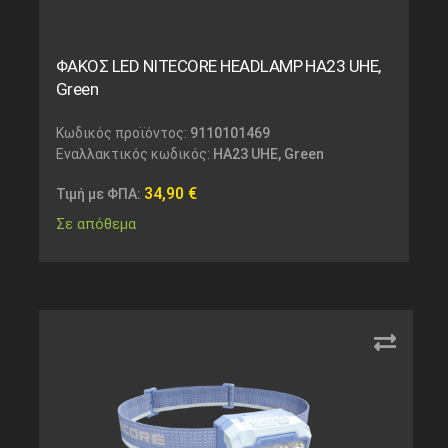
ΦΑΚΟΣ LED NITECORE HEADLAMP HA23 UHE,
Green
Κωδικός προϊόντος:
9110101469
Εναλλακτικός κωδικός:
HA23 UHE, Green
34,90
€
Τιμή με ΦΠΑ:
Σε απόθεμα