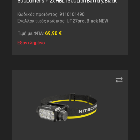
800Lumens + 2x HBL1500Lion Battery, Black
Κωδικός προϊόντος:
9110101490
Εναλλακτικός κωδικός:
UT27pro, Black NEW
69,90
€
Τιμή με ΦΠΑ:
Εξαντλημένο