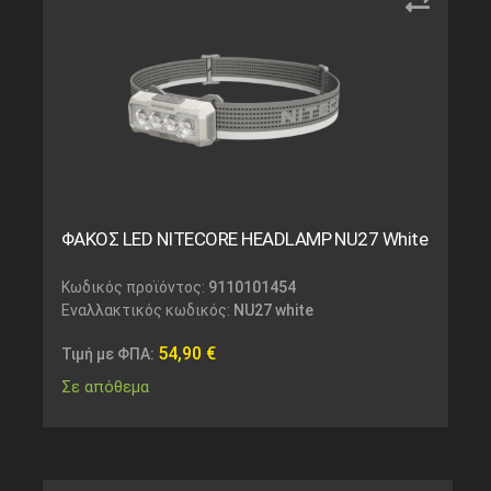
ΦΑΚΟΣ LED NITECORE HEADLAMP NU27 White
Κωδικός προϊόντος:
9110101454
Εναλλακτικός κωδικός:
NU27 white
54,90
€
Τιμή με ΦΠΑ:
Σε απόθεμα