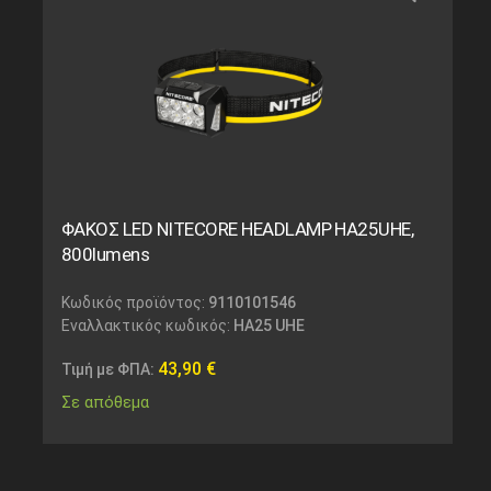
ΦΑΚΟΣ LED NITECORE HEADLAMP HA25UHE,
800lumens
Κωδικός προϊόντος:
9110101546
Εναλλακτικός κωδικός:
HA25 UHE
43,90
€
Τιμή με ΦΠΑ:
Σε απόθεμα