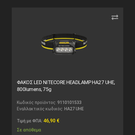
ΦΑΚΟΣ LED NITECORE HEADLAMP HA27 UHE,
800lumens, 75g
Κωδικός προϊόντος:
9110101533
Εναλλακτικός κωδικός:
HA27 UHE
46,90
€
Τιμή με ΦΠΑ:
Σε απόθεμα