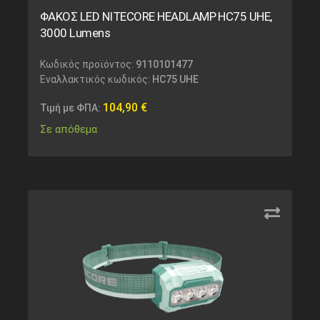
ΦΑΚΟΣ LED NITECORE HEADLAMP HC75 UHE,
3000 Lumens
Κωδικός προϊόντος:
9110101477
Εναλλακτικός κωδικός:
HC75 UHE
104,90
€
Τιμή με ΦΠΑ:
Σε απόθεμα