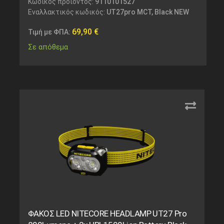
Κωδικός προϊόντος:
9110101527
Εναλλακτικός κωδικός:
UT27pro MCT, Black NEW
69,90
€
Τιμή με ΦΠΑ:
Σε απόθεμα
ΦΑΚΟΣ LED NITECORE HEADLAMP UT27 Pro