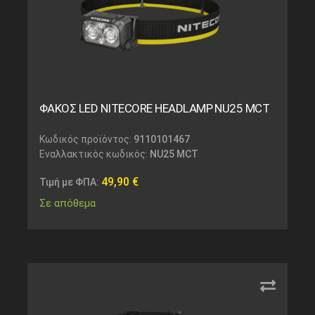
ΦΑΚΟΣ LED NITECORE HEADLAMP NU25 MCT
Κωδικός προϊόντος:
9110101467
Εναλλακτικός κωδικός:
NU25 MCT
49,90
€
Τιμή με ΦΠΑ:
Σε απόθεμα