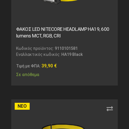
ΦΑΚΟΣ LED NITECORE HEADLAMP HA19, 600
lumens MCT, RGB, CRI
Κωδικός προϊόντος:
9110101581
Εναλλακτικός κωδικός:
HA19 Black
39,90
€
Τιμή με ΦΠΑ:
Σε απόθεμα
ΝΕΟ