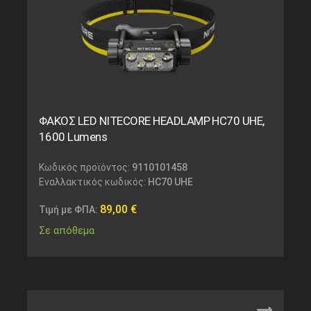
ΦΑΚΟΣ LED NITECORE HEADLAMP HC70 UHE,
1600 Lumens
Κωδικός προϊόντος:
9110101458
Εναλλακτικός κωδικός:
HC70 UHE
89,00
€
Τιμή με ΦΠΑ:
Σε απόθεμα