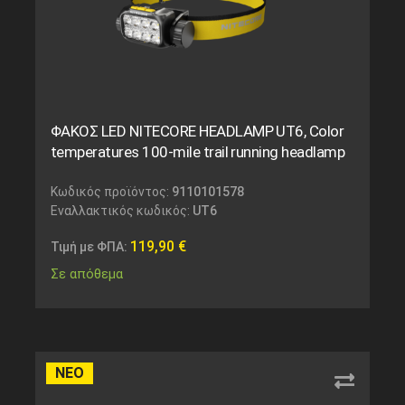
ΦΑΚΟΣ LED NITECORE HEADLAMP UT6, Color
temperatures 100-mile trail running headlamp
Κωδικός προϊόντος:
9110101578
Εναλλακτικός κωδικός:
UT6
119,90
€
Τιμή με ΦΠΑ:
Σε απόθεμα
ΝΕΟ