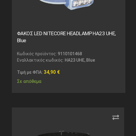
ΦΑΚΟΣ LED NITECORE HEADLAMP HA23 UHE,
Blue
Κωδικός προϊόντος:
9110101468
Εναλλακτικός κωδικός:
HA23 UHE, Blue
34,90
€
Τιμή με ΦΠΑ:
Σε απόθεμα