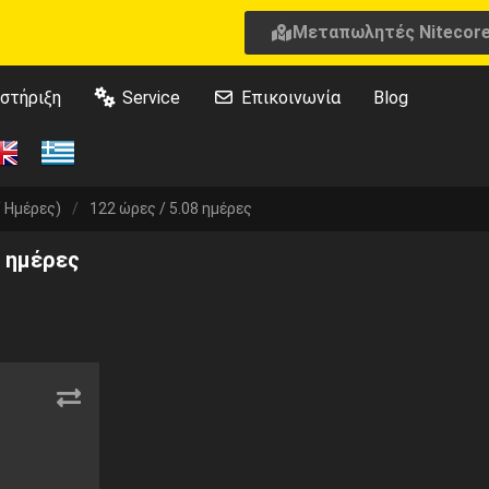
Μεταπωλητές Nitecor
στήριξη
Service
Επικοινωνία
Blog
/ Ημέρες)
/
122 ώρες / 5.08 ημέρες
8 ημέρες