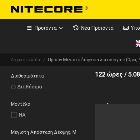
Προϊόντα
Νέα Προϊόντα
Υπο
Αρχική σελίδα
/
Προϊόν Μέγιστη διάρκεια λειτουργίας (Ώρες 
122 ώρες / 5.0
Διαθεσιμότητα
Διαθέσιμα
Μοντέλο
HA
Μέγιστη Απόσταση Δέσμης, M