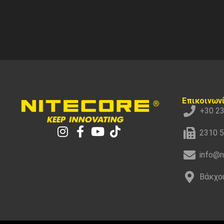
Επικοινων
+30 2
2310 
info@n
Βάκχου