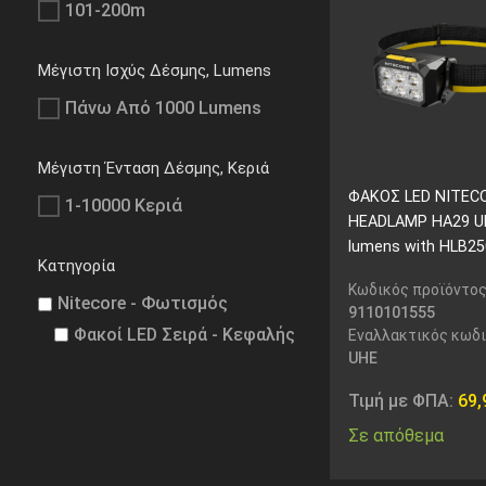
101-200m
Μέγιστη Ισχύς Δέσμης, Lumens
Πάνω Από 1000 Lumens
Μέγιστη Ένταση Δέσμης, Κεριά
ΦΑΚΟΣ LED NITEC
1-10000 Κεριά
HEADLAMP HA29 UH
lumens with HLB2
Κατηγορία
Κωδικός προϊόντος
Nitecore - Φωτισμός
9110101555
Φακοί LED Σειρά - Κεφαλής
Εναλλακτικός κωδ
UHE
Τιμή με ΦΠΑ:
69
Σε απόθεμα