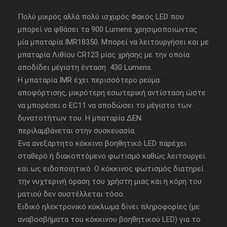
Πολύ μικρός αλλά πολύ ισχυρός Φακός LED που
μπορεί να φθάσει τα 900 Lumens χρησιμοποιώντας
μία μπαταρία IMR18350. Μπορεί να λειτουργήσει και με
μπαταρία Λιθίου CR123 μίας χρήσης με την οποία
αποδίδει μέγιστη ένταση 430 Lumens.
Η μπαταρία IMR έχει περισσότερο ρεύμα
αποφόρτισης, μικρότερη εσωτερική αντίσταση ώστε
να μπορέσει ο EC11 να αποδώσει το μέγιστο των
δυνατοτήτων του. Η μπαταρία ΔΕΝ
περιλαμβάνεται στην συσκευασία.
Ένα ανεξάρτητο κόκκινο βοηθητικό LED παρέχει
σταθερό ή διακοπτόμενο φωτισμό καθώς λειτουργεί
και ως ειδοποιητικό. Ο κόκκινος φωτισμός διατηρεί
την νυχτερινή όραση του χρήστη μιας και η κόρη του
ματιού δεν συστέλλεται τόσο.
Ειδικό ηλεκτρονικό κύκλωμα δίνει πληροφορίες (με
αναβοσβήματα του κόκκινου βοηθητικού LED) για το