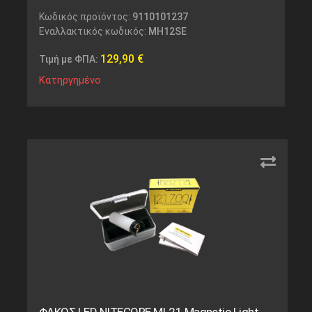
Κωδικός προϊόντος:
9110101237
Εναλλακτικός κωδικός:
MH12SE
129,90
€
Τιμή με ΦΠΑ:
Κατηργημένο