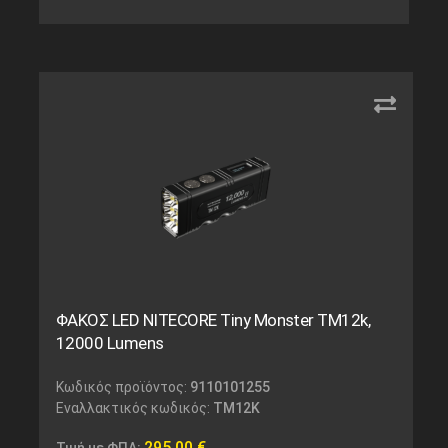
ΦΑΚΟΣ LED NITECORE Tiny Monster TM12k,
12000 Lumens
Κωδικός προϊόντος:
9110101255
Εναλλακτικός κωδικός:
TM12K
295,00
€