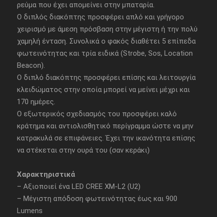
ρεύμα που έχει απομείνει στην μπαταρία.
Ο διπλός διακόπτης προσφέρει απλό και γρήγορο
χειρισμό με άμεση πρόσβαση στην μέγιστη ή την πολύ
χαμηλή ένταση. Συνολικά ο φακός διαθέτει 5 επίπεδα
φωτεινότητας και τρία ειδικά (Strobe, Sos, Location
Beacon).
Ο διπλό διακόπτης προσφέρει επίσης και λειτουργία
κλειδώματος στην οποία μπορεί να μείνει μέχρι και
170 ημέρες.
Ο εξωτερικός σχεδιασμός του προσφέρει καλό
κράτημα και αντιολισθητικό περίγραμμα ώστε να μην
κατρακυλά σε επιφάνειες. Έχει την ικανότητα επίσης
να στέκεται στην ουρά του (σαν κεράκι)
Χαρακτηριστικά
– Αξιοποιεί ένα LED CREE XM-L2 (U2)
– Μέγιστη απόδοση φωτεινότητας έως και 900
Lumens