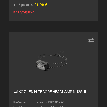
31,90
€
Τιμή με ΦΠΑ:
Κατηργημένο
ΦΑΚΟΣ LED NITECORE HEADLAMP NU25UL
Κωδικός προϊόντος:
9110101245