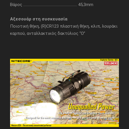
Βάρος …………………………………………………….. 45,3mm
Αξεσουάρ στη συσκευασία
Ποιοτική θήκη, (R)CR123 πλαστική θήκη, κλιπ, λουράκι
καρπού, ανταλλακτικός δακτύλιος “Ο”