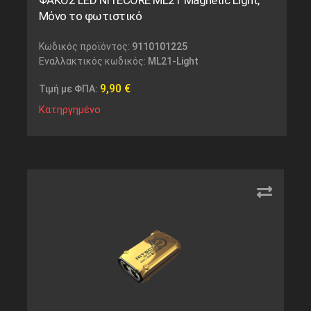
ΦΑΚΟΣ LED NITECORE ML21 Magnetic Light,
Μόνο το φωτιστικό
Κωδικός προϊόντος:
9110101225
Εναλλακτικός κωδικός:
ML21-Light
9,90
€
Τιμή με ΦΠΑ:
Κατηργημένο