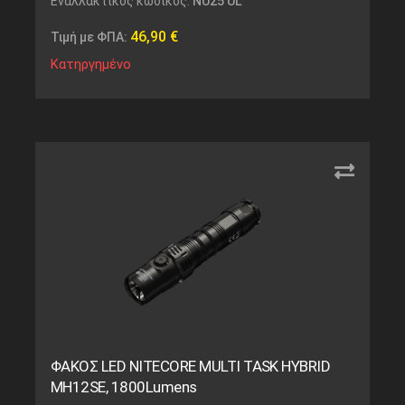
Εναλλακτικός κωδικός:
NU25 UL
46,90
€
Τιμή με ΦΠΑ:
Κατηργημένο
ΦΑΚΟΣ LED NITECORE MULTI TASK HYBRID
MH12SE, 1800Lumens