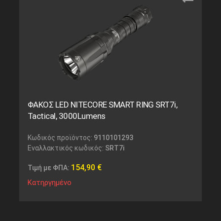
ΦΑΚΟΣ LED NITECORE SMART RING SRT7i,
Tactical, 3000Lumens
Κωδικός προϊόντος:
9110101293
Εναλλακτικός κωδικός:
SRT7i
154,90
€
Τιμή με ΦΠΑ:
Κατηργημένο