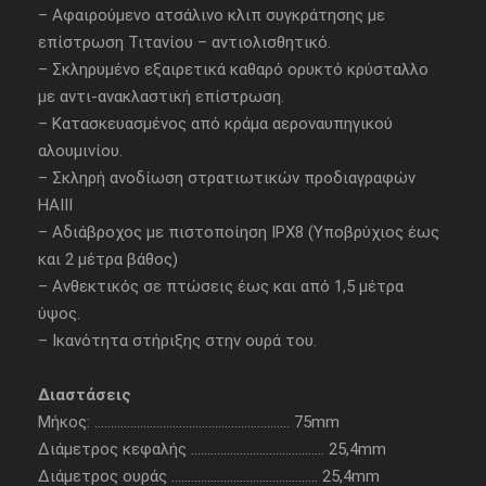
– Αφαιρούμενο ατσάλινο κλιπ συγκράτησης με
επίστρωση Τιτανίου – αντιολισθητικό.
– Σκληρυμένο εξαιρετικά καθαρό ορυκτό κρύσταλλο
με αντι-ανακλαστική επίστρωση.
– Κατασκευασμένος από κράμα αεροναυπηγικού
αλουμινίου.
– Σκληρή ανοδίωση στρατιωτικών προδιαγραφών
HAIII
– Αδιάβροχος με πιστοποίηση IPX8 (Υποβρύχιος έως
και 2 μέτρα βάθος)
– Ανθεκτικός σε πτώσεις έως και από 1,5 μέτρα
ύψος.
– Ικανότητα στήριξης στην ουρά του.
Διαστάσεις
Μήκος: …………………………………………………… 75mm
Διάμετρος κεφαλής ………………………………….. 25,4mm
Διάμετρος ουράς ……………………………………… 25,4mm