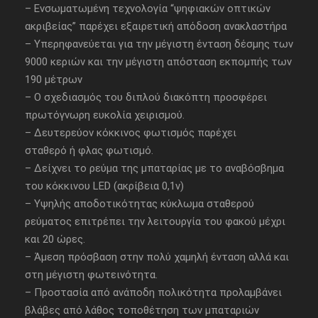
– Ενσωματωμένη τεχνολογία “ψηφιακών οπτικών
ακριβείας” παρέχει εξαιρετική απόδοση ανακλαστήρα
– Υπερηφανεύεται για την μέγιστη ένταση δέσμης των
9000 κεριών και την μέγιστη απόσταση εκπομπής των
190 μέτρων
– Ο σχεδιασμός του διπλού διακόπτη προσφέρει
πρωτόγνωρη ευκολία χειρισμού.
– Δευτερεύον κόκκινος φωτισμός παρέχει
σταθερό ή φλας φωτισμό.
– Δείχνει το ρεύμα της μπαταρίας με το αναβόσβημα
του κόκκινου LED (ακρίβεια 0,1v)
– Υψηλής αποδοτικότητας κύκλωμα σταθερού
ρεύματος επιτρέπει την λειτουργία του φακού μέχρι
και 20 ώρες.
– Άμεση πρόσβαση στην πολύ χαμηλή ένταση αλλά και
στη μέγιστη φωτεινότητα.
– Προστασία από ανάποδη πολικότητα προλαμβάνει
βλάβες από λάθος τοποθέτηση των μπαταριών