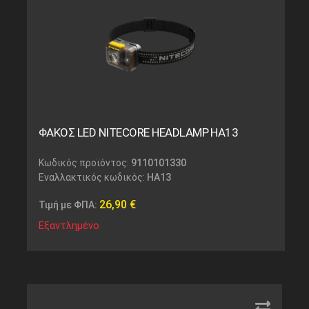
ΦΑΚΟΣ LED NITECORE HEADLAMP HA13
Κωδικός προϊόντος:
9110101330
Εναλλακτικός κωδικός:
HA13
26,90
€
Τιμή με ΦΠΑ:
Εξαντλημένο