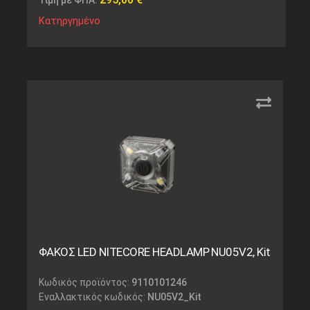
Τιμή με ΦΠΑ:
Κατηργημένο
ΦΑΚΟΣ LED NITECORE HEADLAMP NU05V2, Kit
Κωδικός προϊόντος:
9110101246
Εναλλακτικός κωδικός:
NU05V2_Kit