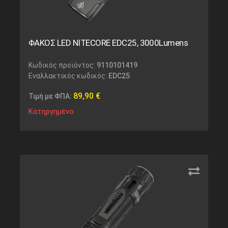
ΦΑΚΟΣ LED NITECORE EDC25, 3000Lumens
Κωδικός προϊόντος:
9110101419
Εναλλακτικός κωδικός:
EDC25
89,90
€
Τιμή με ΦΠΑ:
Κατηργημένο