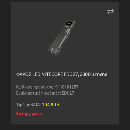
ΦΑΚΟΣ LED NITECORE EDC27, 3000Lumens
Κωδικός προϊόντος:
9110101257
Εναλλακτικός κωδικός:
EDC27
104,90
€
Τιμή με ΦΠΑ:
Κατηργημένο