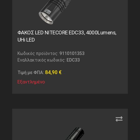
ΦΑΚΟΣ LED NITECORE EDC33, 4000Lumens,
UHi LED
Κωδικός προϊόντος:
9110101353
Εναλλακτικός κωδικός:
EDC33
84,90
€
Τιμή με ΦΠΑ:
Εξαντλημένο