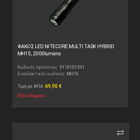
ΦΑΚΟΣ LED NITECORE MULTI TASK HYBRID
MH15, 2000lumens
Κωδικός προϊόντος:
9110101331
Εναλλακτικός κωδικός:
MH15
69,90
€
Τιμή με ΦΠΑ:
Εξαντλημένο