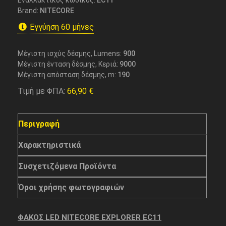
Εναλλακτικός κωδικός:
EC11
Brand:
NITECORE
Εγγύηση 60 μήνες
Μέγιστη ισχύς δέσμης, Lumens:
900
Μέγιστη ένταση δέσμης, Κεριά:
9000
Μέγιστη απόσταση δέσμης, m:
190
Τιμή με ΦΠΑ:
66,90
€
Περιγραφή
Χαρακτηριστικά
Συσχετιζόμενα Προϊόντα
Όροι χρήσης φωτογραφιών
ΦΑΚΟΣ LED NITECORE EXPLORER EC11