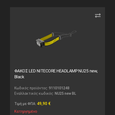
ΦΑΚΟΣ LED NITECORE HEADLAMP NU25 new,
Black
Κωδικός προϊόντος:
9110101248
Εναλλακτικός κωδικός:
NU25 new BL
49,90
€
Τιμή με ΦΠΑ:
Κατηργημένο