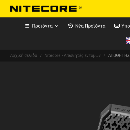
Προϊόντα
Νέα Προϊόντα
Υπο
Αρχική σελίδα
/
Nitecore - Απωθητές εντόμων
/
ΑΠΩΘΗΤΗΣ