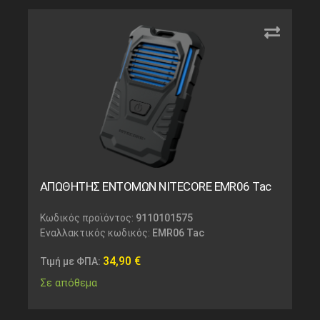
ΑΠΩΘΗΤΗΣ ΕΝΤΟΜΩΝ NITECORE EMR06 Tac
Κωδικός προϊόντος:
9110101575
Εναλλακτικός κωδικός:
EMR06 Tac
34,90
€
Τιμή με ΦΠΑ:
Σε απόθεμα