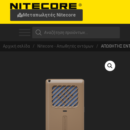
Μεταπωλητές Nitecore
Αρχική σελίδα
/
Nitecore - Απωθητές εντόμων
/
ΑΠΩΘΗΤΗΣ ΕΝΤ