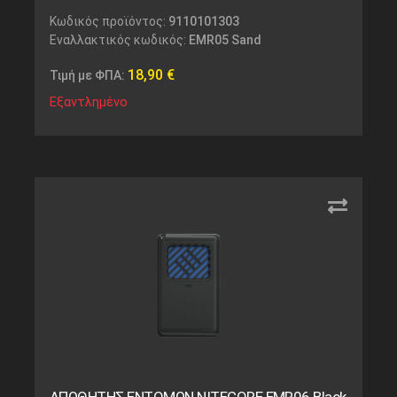
Κωδικός προϊόντος:
9110101303
Εναλλακτικός κωδικός:
EMR05 Sand
18,90
€
Τιμή με ΦΠΑ:
Εξαντλημένο