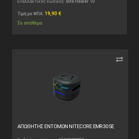
Εναλλακτικός κωδικός:
Bite Healer 10
19,90
€
Τιμή με ΦΠΑ:
Σε απόθεμα
ΑΠΩΘΗΤΗΣ ΕΝΤΟΜΩΝ NITECORE EMR30SE