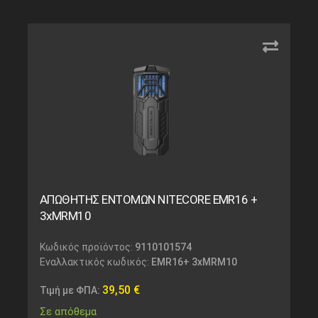
ΑΠΩΘΗΤΗΣ ΕΝΤΟΜΩΝ NITECORE EMR16 +
3xMRM10
Κωδικός προϊόντος:
9110101574
Εναλλακτικός κωδικός:
EMR16+ 3xMRM10
39,50
€
Τιμή με ΦΠΑ:
Σε απόθεμα