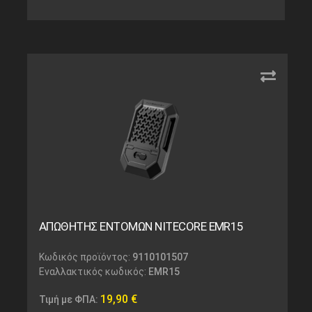
ΑΠΩΘΗΤΗΣ ΕΝΤΟΜΩΝ NITECORE EMR15
Κωδικός προϊόντος:
9110101507
Εναλλακτικός κωδικός:
EMR15
19,90
€
Τιμή με ΦΠΑ: