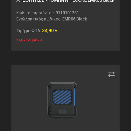
ΑΠΩΘΗΤΗΣ ΕΝΤΟΜΩΝ NITECORE EMR06 Black
Κωδικός προϊόντος:
9110101281
Εναλλακτικός κωδικός:
EMR06 Black
34,90
€
Τιμή με ΦΠΑ:
Εξαντλημένο