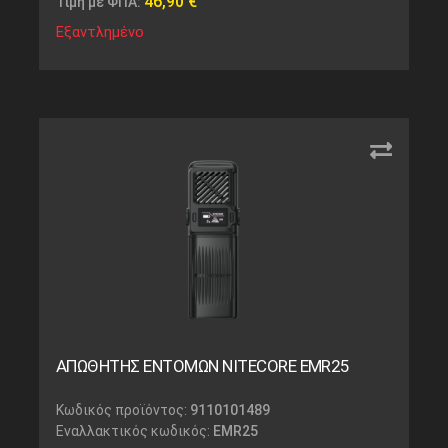
46,90
€
Τιμή με ΦΠΑ:
Εξαντλημένο
ΑΠΩΘΗΤΗΣ ΕΝΤΟΜΩΝ NITECORE EMR25
Κωδικός προϊόντος:
9110101489
Εναλλακτικός κωδικός:
EMR25