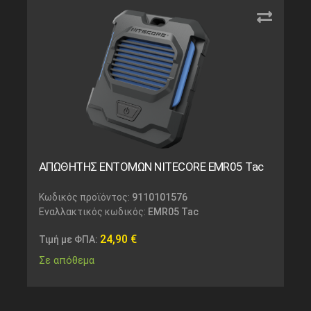
ΑΠΩΘΗΤΗΣ ΕΝΤΟΜΩΝ NITECORE EMR05 Tac
Κωδικός προϊόντος:
9110101576
Εναλλακτικός κωδικός:
EMR05 Tac
24,90
€
Τιμή με ΦΠΑ:
Σε απόθεμα