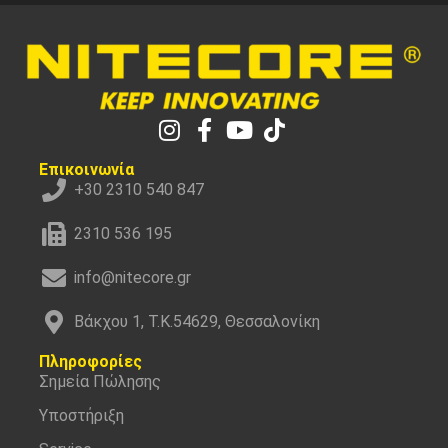
Επικοινωνία
+30 2310 540 847
2310 536 195
info@nitecore.gr
Βάκχου 1, Τ.Κ.54629, Θεσσαλονίκη
Πληροφορίες
Σημεία Πώλησης
Υποστήριξη