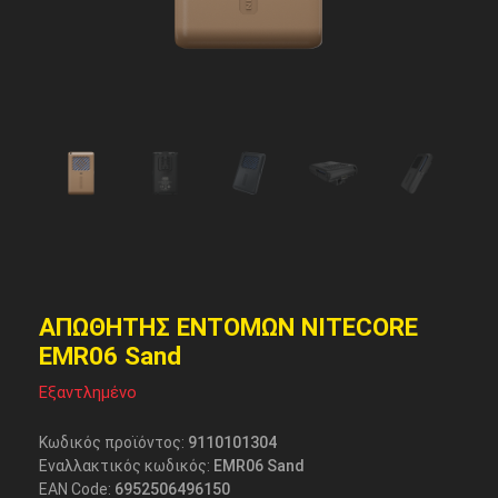
ΑΠΩΘΗΤΗΣ ΕΝΤΟΜΩΝ NITECORE
EMR06 Sand
Εξαντλημένο
Κωδικός προϊόντος:
9110101304
Εναλλακτικός κωδικός:
EMR06 Sand
EAN Code:
6952506496150