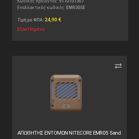
Κωδικός προϊόντος:
9110101307
Εναλλακτικός κωδικός:
EMR30SE
24,90
€
Τιμή με ΦΠΑ:
Εξαντλημένο
ΑΠΩΘΗΤΗΣ ΕΝΤΟΜΩΝ NITECORE EMR05 Sand