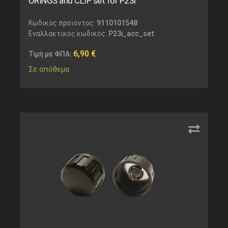
ORINGS and CLIP set for P23i
Κωδικός προϊόντος:
9110101548
Εναλλακτικός κωδικός:
P23i_acc_set
6,90
€
Τιμή με ΦΠΑ:
Σε απόθεμα