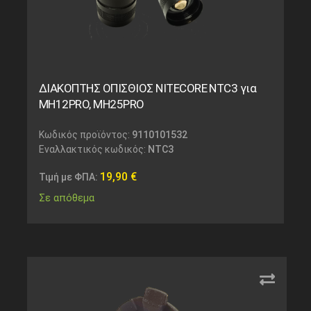
ΔΙΑΚΟΠΤΗΣ ΟΠΙΣΘΙΟΣ NITECORE NTC3 για
MH12PRO, MH25PRO
Κωδικός προϊόντος:
9110101532
Εναλλακτικός κωδικός:
NTC3
19,90
€
Τιμή με ΦΠΑ:
Σε απόθεμα