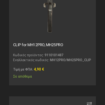
CLIP for MH12PRO, MH25PRO
Κωδικός προϊόντος:
9110101487
Εναλλακτικός κωδικός:
MH12PRO/MH25PRO_CLIP
4,90
€
Τιμή με ΦΠΑ:
Σε απόθεμα