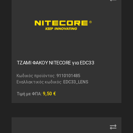
ΤΖΑΜΙ ΦΑΚΟΥ NITECORE για EDC33
Κωδικός προϊόντος:
9110101485
Εναλλακτικός κωδικός:
EDC33_LENS
9,50
€
Τιμή με ΦΠΑ: