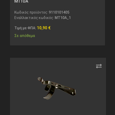
MT10A
Κωδικός προϊόντος:
9110101405
Εναλλακτικός κωδικός:
MT10A_1
10,90
€
Τιμή με ΦΠΑ:
Σε απόθεμα