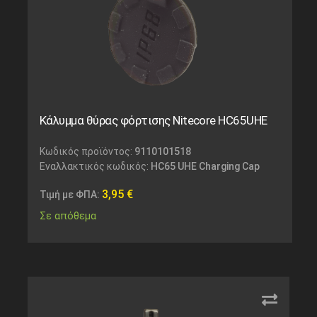
Κάλυμμα θύρας φόρτισης Nitecore HC65UHE
Κωδικός προϊόντος:
9110101518
Εναλλακτικός κωδικός:
HC65 UHE Charging Cap
3,95
€
Τιμή με ΦΠΑ:
Σε απόθεμα