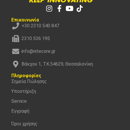
Επικοινωνία
+30 2310 540 847
2310 536 195
info@nitecore.gr
Βάκχου 1, Τ.Κ.54629, Θεσσαλονίκη
Πληροφορίες
Σημεία Πώλησης
Υποστήριξη
Service
Εγγραφή
Όροι χρήσης