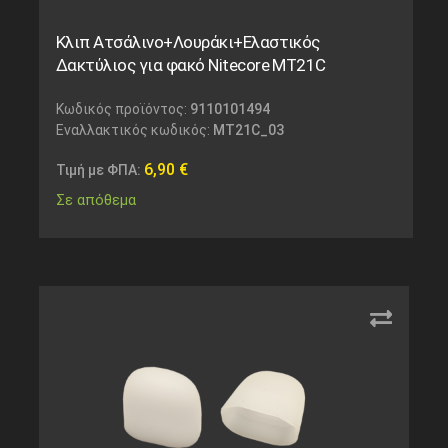
Κλιπ Ατσάλινο+Λουράκι+Ελαστικός
Δακτύλιος για φακό Nitecore MT21C
Κωδικός προϊόντος:
9110101494
Εναλλακτικός κωδικός:
MT21C_03
6,90
€
Τιμή με ΦΠΑ:
Σε απόθεμα