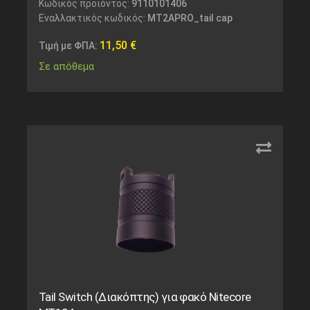
Κωδικός προϊόντος:
9110101406
Εναλλακτικός κωδικός:
MT2APRO_tail cap
11,50
€
Τιμή με ΦΠΑ:
Σε απόθεμα
Tail Switch (Διακόπτης) για φακό Nitecore