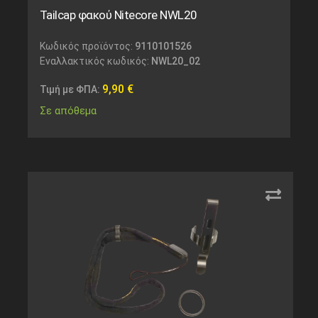
Tailcap φακού Nitecore NWL20
Κωδικός προϊόντος:
9110101526
Εναλλακτικός κωδικός:
NWL20_02
9,90
€
Τιμή με ΦΠΑ:
Σε απόθεμα