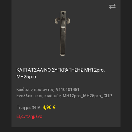
ΚΛΙΠ ΑΤΣΑΛΙΝΟ ΣΥΓΚΡΑΤΗΣΗΣ MH12pro,
MH25pro
Κωδικός προϊόντος:
9110101481
Εναλλακτικός κωδικός:
MH12pro_MH25pro_CLIP
4,90
€
Τιμή με ΦΠΑ:
Εξαντλημένο