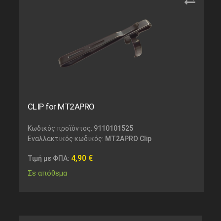
CLIP for MT2APRO
Κωδικός προϊόντος:
9110101525
Εναλλακτικός κωδικός:
MT2APRO Clip
4,90
€
Τιμή με ΦΠΑ:
Σε απόθεμα