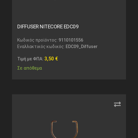
DIFFUSER NITECORE EDC09
Κωδικός προϊόντος:
9110101556
Εναλλακτικός κωδικός:
EDC09_Diffuser
3,50
€
Τιμή με ΦΠΑ:
Σε απόθεμα