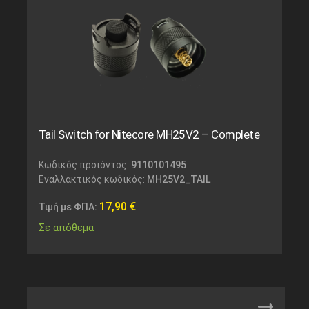
Tail Switch for Nitecore MH25V2 – Complete
Κωδικός προϊόντος:
9110101495
Εναλλακτικός κωδικός:
MH25V2_TAIL
17,90
€
Τιμή με ΦΠΑ:
Σε απόθεμα