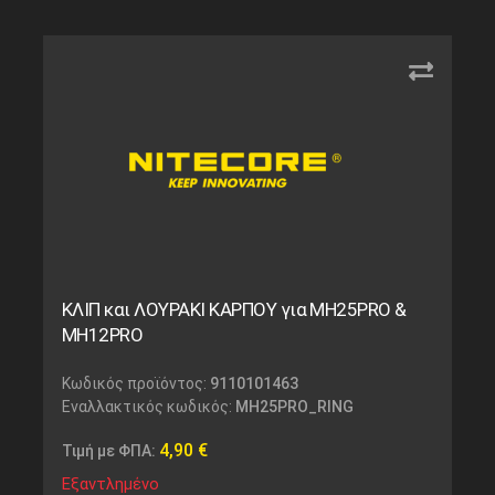
ΚΛΙΠ και ΛΟΥΡΑΚΙ ΚΑΡΠΟΥ για MH25PRO &
MH12PRO
Κωδικός προϊόντος:
9110101463
Εναλλακτικός κωδικός:
MH25PRO_RING
4,90
€
Τιμή με ΦΠΑ:
Εξαντλημένο