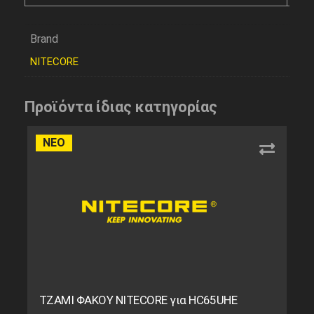
Brand
NITECORE
Προϊόντα ίδιας κατηγορίας
ΝΕΟ
ΤΖΑΜΙ ΦΑΚΟΥ NITECORE για HC65UHE