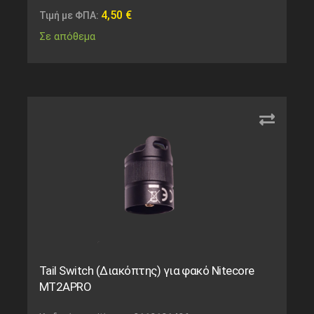
4,50
€
Τιμή με ΦΠΑ:
Σε απόθεμα
Tail Switch (Διακόπτης) για φακό Nitecore
MT2APRO