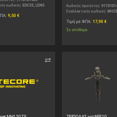
κός κωδικός:
EDC33_LENS
Κωδικός προϊόντος:
9110101
Εναλλακτικός κωδικός:
MH25
ΦΠΑ:
9,50
€
Τιμή με ΦΠΑ:
17,90
€
Σε απόθεμα
over MH12GTS
ΤΡΙΠΟΔΑΣ για NEF10