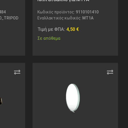
484
Κωδικός προϊόντος:
9110101410
0_TRIPOD
Εναλλακτικός κωδικός:
MT1A
Τιμή με ΦΠΑ:
4,50
€
Σε απόθεμα