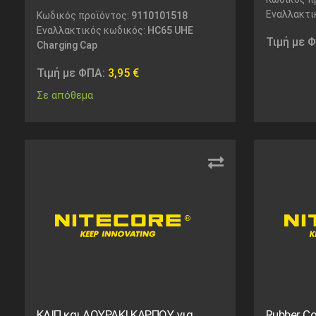
Εναλλακτι
Κωδικός προϊόντος:
9110101518
Εναλλακτικός κωδικός:
HC65 UHE
Τιμή με 
Charging Cap
Τιμή με ΦΠΑ:
3,95
€
Σε απόθεμα
ΚΛΙΠ και ΛΟΥΡΑΚΙ ΚΑΡΠΟΥ για
Rubber C