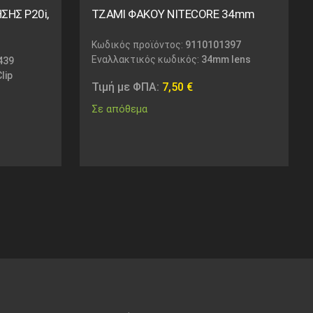
ΣΗΣ P20i,
ΤΖΑΜΙ ΦΑΚΟΥ NITECORE 34mm
Κωδικός προϊόντος:
9110101397
Εναλλακτικός κωδικός:
34mm lens
439
lip
Τιμή με ΦΠΑ:
7,50
€
Σε απόθεμα