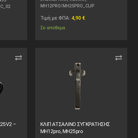
MH12PRO/MH25PRO_CLIP
C_02
Τιμή με ΦΠΑ:
4,90
€
Σε απόθεμα
MH25V2 –
ΚΛΙΠ ΑΤΣΑΛΙΝΟ ΣΥΓΚΡΑΤΗΣΗΣ
MH12pro, MH25pro