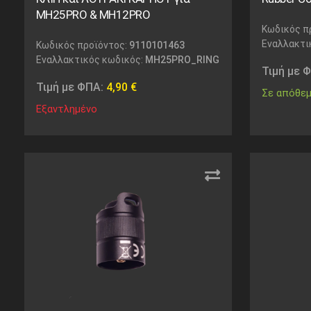
MH25PRO & MH12PRO
Κωδικός π
Εναλλακτι
Κωδικός προϊόντος:
9110101463
Εναλλακτικός κωδικός:
MH25PRO_RING
Τιμή με 
Τιμή με ΦΠΑ:
4,90
€
Σε απόθε
Εξαντλημένο