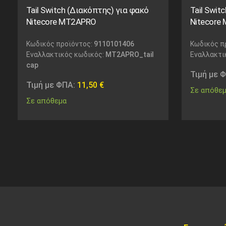
Tail Switch (Διακόπτης) για φακό
Tail Swit
Nitecore MT2APRO
Nitecore
Κωδικός προϊόντος:
9110101406
Κωδικός π
Εναλλακτικός κωδικός:
MT2APRO_tail
Εναλλακτι
cap
Τιμή με 
Τιμή με ΦΠΑ:
11,50
€
Σε απόθε
Σε απόθεμα