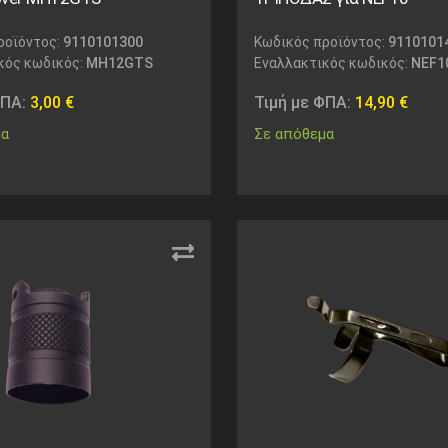
ροϊόντος:
9110101300
Κωδικός προϊόντος:
9110101
κός κωδικός:
MH12GTS
Εναλλακτικός κωδικός:
NEF1
ΦΠΑ:
3,00
€
Τιμή με ΦΠΑ:
14,90
€
μα
Σε απόθεμα