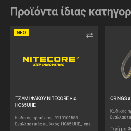
Προϊόντα ίδιας κατηγορ
ΝΕΟ
ΤΖΑΜΙ ΦΑΚΟΥ NITECORE για
ORINGS an
HC65UHE
Κωδικός π
Εναλλακτι
Κωδικός προϊόντος:
9110101583
Εναλλακτικός κωδικός:
HC65 UHE_lens
Τιμή με 