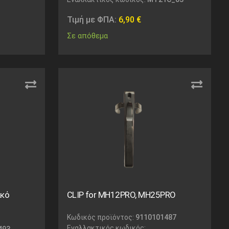
Τιμή με ΦΠΑ:
6,90
€
Σε απόθεμα
ακό
CLIP for MH12PRO, MH25PRO
Κωδικός προϊόντος:
9110101487
Εναλλακτικός κωδικός:
493