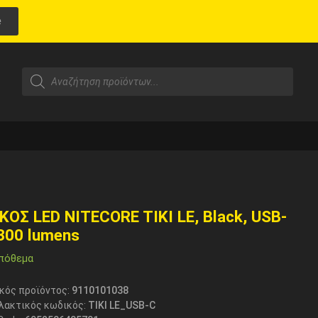
e
ΚΟΣ LED NITECORE TIKI LE, Black, USB-
 300 lumens
πόθεμα
κός προϊόντος:
9110101038
λακτικός κωδικός:
TIKI LE_USB-C