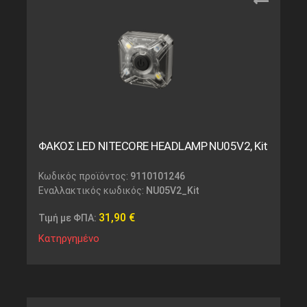
ΦΑΚΟΣ LED NITECORE HEADLAMP NU05V2, Kit
Κωδικός προϊόντος:
9110101246
Εναλλακτικός κωδικός:
NU05V2_Kit
31,90
€
Τιμή με ΦΠΑ:
Κατηργημένο