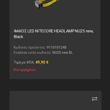
ΦΑΚΟΣ LED NITECORE HEADLAMP NU25 new,
Black
Κωδικός προϊόντος:
9110101248
Εναλλακτικός κωδικός:
NU25 new BL
49,90
€
Τιμή με ΦΠΑ:
Κατηργημένο