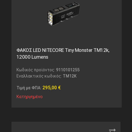
ΦΑΚΟΣ LED NITECORE Tiny Monster TM12k,
12000 Lumens
Κωδικός προϊόντος:
9110101255
Εναλλακτικός κωδικός:
TM12K
295,00
€
Τιμή με ΦΠΑ:
Κατηργημένο