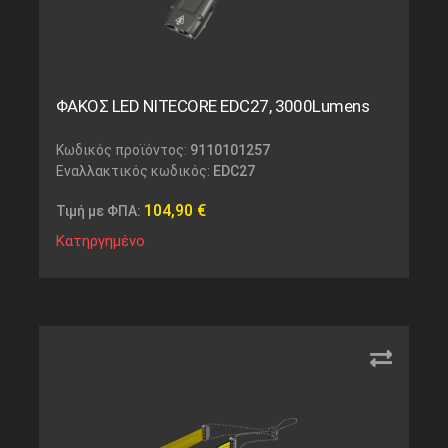
ΦΑΚΟΣ LED NITECORE EDC27, 3000Lumens
Κωδικός προϊόντος:
9110101257
Εναλλακτικός κωδικός:
EDC27
104,90
€
Τιμή με ΦΠΑ:
Κατηργημένο