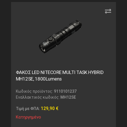
ΦΑΚΟΣ LED NITECORE MULTI TASK HYBRID
MH12SE, 1800Lumens
Κωδικός προϊόντος:
9110101237
Εναλλακτικός κωδικός:
MH12SE
129,90
€
Τιμή με ΦΠΑ:
Κατηργημένο