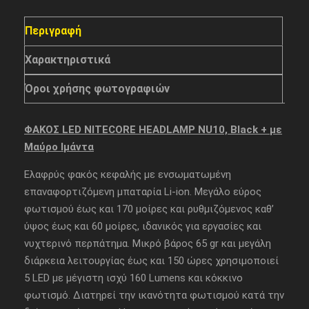
Περιγραφή
Χαρακτηριστικά
Όροι χρήσης φωτογραφιών
ΦΑΚΟΣ LED NITECORE HEADLAMP NU10, Black + με
Μαύρο Ιμάντα
Ελαφρύς φακός κεφαλής με ενσωματωμένη
επαναφορτιζόμενη μπαταρία Li-ion. Μεγάλο εύρος
φωτισμού έως και 170 μοίρες και ρυθμιζόμενος καθ’
ύψος έως και 60 μοίρες, ιδανικός για εργασίες και
νυχτερινό περπάτημα. Μικρό βάρος 65 gr και μεγάλη
διάρκεια λειτουργίας έως και 150 ώρες χρησιμοποιεί
5 LED με μέγιστη ισχύ 160 Lumens και κόκκινο
φωτισμό. Διατηρεί την ικανότητα φωτισμού κατά την