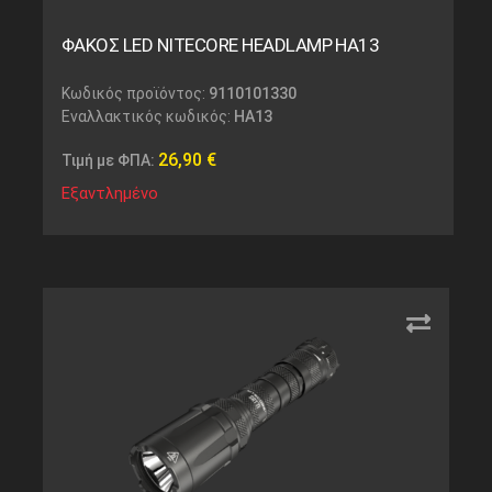
ΦΑΚΟΣ LED NITECORE HEADLAMP HA13
Κωδικός προϊόντος:
9110101330
Εναλλακτικός κωδικός:
HA13
26,90
€
Τιμή με ΦΠΑ:
Εξαντλημένο