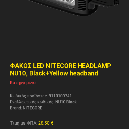
ΦΑΚΟΣ LED NITECORE HEADLAMP
NU10, Black+Yellow headband
Κατηργημένο
Κωδικός προϊόντος:
9110100741
Εναλλακτικός κωδικός:
NU10 Black
Brand:
NITECORE
Τιμή με ΦΠΑ:
28,50
€