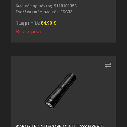
Κωδικός προϊόντος:
9110101353
Εναλλακτικός κωδικός:
EDC33
84,90
€
Τιμή με ΦΠΑ:
Εξαντλημένο
ΦΑΚΟΣ LED NITECORE MULTI TASK HYBRID