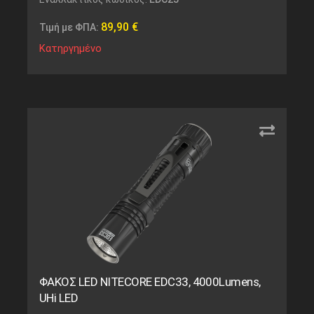
89,90
€
Τιμή με ΦΠΑ:
Κατηργημένο
ΦΑΚΟΣ LED NITECORE EDC33, 4000Lumens,
UHi LED