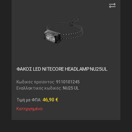
ΦΑΚΟΣ LED NITECORE HEADLAMP NU25UL
Κωδικός προϊόντος:
9110101245
Εναλλακτικός κωδικός:
NU25 UL
46,90
€
Τιμή με ΦΠΑ:
Κατηργημένο