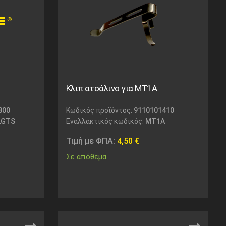
Κλιπ ατσάλινο για MT1A
300
Κωδικός προϊόντος:
9110101410
2GTS
Εναλλακτικός κωδικός:
MT1A
Τιμή με ΦΠΑ:
4,50
€
Σε απόθεμα