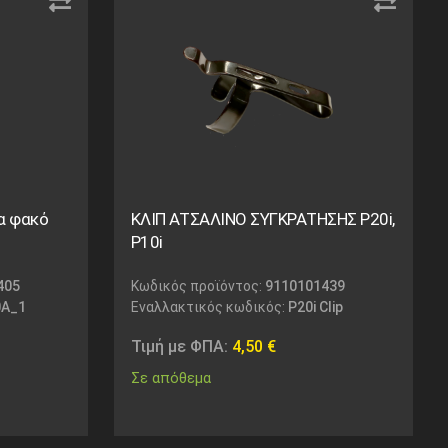
ια φακό
ΚΛΙΠ ΑΤΣΑΛΙΝΟ ΣΥΓΚΡΑΤΗΣΗΣ P20i,
P10i
405
Κωδικός προϊόντος:
9110101439
A_1
Εναλλακτικός κωδικός:
P20i Clip
Τιμή με ΦΠΑ:
4,50
€
Σε απόθεμα