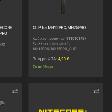
TECORE
CLIP for MH12PRO, MH25PRO
5PRO
Κωδικός προϊόντος:
9110101487
Εναλλακτικός κωδικός:
532
MH12PRO/MH25PRO_CLIP
Τιμή με ΦΠΑ:
4,90
€
Σε απόθεμα