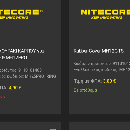
 ΛΟΥΡΑΚΙ ΚΑΡΠΟΥ για
Rubber Cover MH12GTS
 & MH12PRO
Κωδικός προϊόντος:
9110101
Εναλλακτικός κωδικός:
MH1
ροϊόντος:
9110101463
κός κωδικός:
MH25PRO_RING
Τιμή με ΦΠΑ:
3,00
€
ΦΠΑ:
4,90
€
Σε απόθεμα
ένο