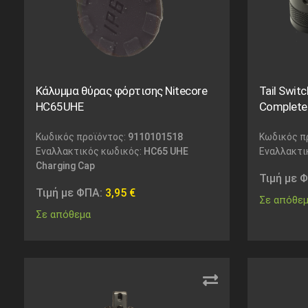
Κάλυμμα θύρας φόρτισης Nitecore
Tail Swit
HC65UHE
Complete
Κωδικός προϊόντος:
9110101518
Κωδικός π
Εναλλακτικός κωδικός:
HC65 UHE
Εναλλακτι
Charging Cap
Τιμή με 
Τιμή με ΦΠΑ:
3,95
€
Σε απόθε
Σε απόθεμα