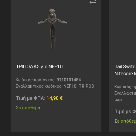
ΤΡΙΠΟΔΑΣ για NEF10
Tail Swit
Nitecore
Κωδικός προϊόντος:
9110101484
Εναλλακτικός κωδικός:
NEF10_TRIPOD
Κωδικός π
Εναλλακτι
Τιμή με ΦΠΑ:
14,90
€
cap
Σε απόθεμα
Τιμή με 
Σε απόθε