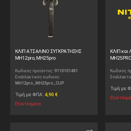
ΚΛΙΠ ΑΤΣΑΛΙΝΟ ΣΥΓΚΡΑΤΗΣΗΣ
ΚΛΙΠ και
MH12pro, MH25pro
MH25PRO
Κωδικός προϊόντος:
9110101481
Κωδικός π
Εναλλακτικός κωδικός:
Εναλλακτι
MH12pro_MH25pro_CLIP
Τιμή με 
Τιμή με ΦΠΑ:
4,90
€
Εξαντλημ
Εξαντλημένο