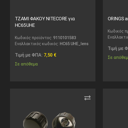
ΤΖΑΜΙ ΦΑΚΟΥ NITECORE για
ORINGS an
HC65UHE
Κωδικός π
Εναλλακτι
Κωδικός προϊόντος:
9110101583
Εναλλακτικός κωδικός:
HC65 UHE_lens
Τιμή με 
Τιμή με ΦΠΑ:
7,50
€
Σε απόθε
Σε απόθεμα