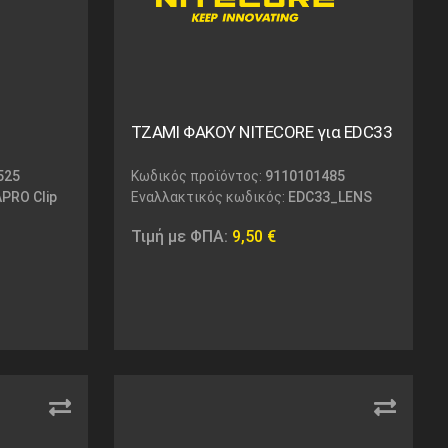
ΤΖΑΜΙ ΦΑΚΟΥ NITECORE για EDC33
525
Κωδικός προϊόντος:
9110101485
PRO Clip
Εναλλακτικός κωδικός:
EDC33_LENS
Τιμή με ΦΠΑ:
9,50
€