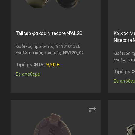
Tailcap φακού Nitecore NWL20
Κρίκος Μ
Nitecore
Κωδικός προϊόντος:
9110101526
Εναλλακτικός κωδικός:
NWL20_02
Κωδικός π
Εναλλακτι
Τιμή με ΦΠΑ:
9,90
€
Τιμή με 
Σε απόθεμα
Σε απόθε