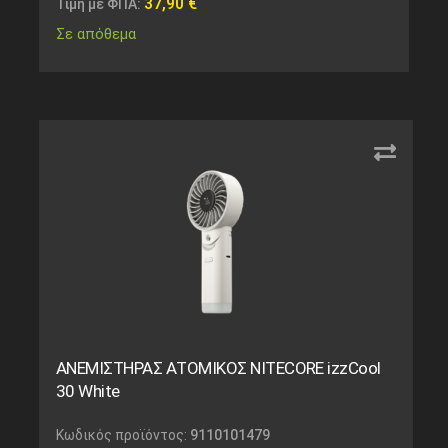
37,90
€
Τιμή με ΦΠΑ:
Σε απόθεμα
ΑΝΕΜΙΣΤΗΡΑΣ ΑΤΟΜΙΚΟΣ NITECORE izzCool
30 White
Κωδικός προϊόντος:
9110101479