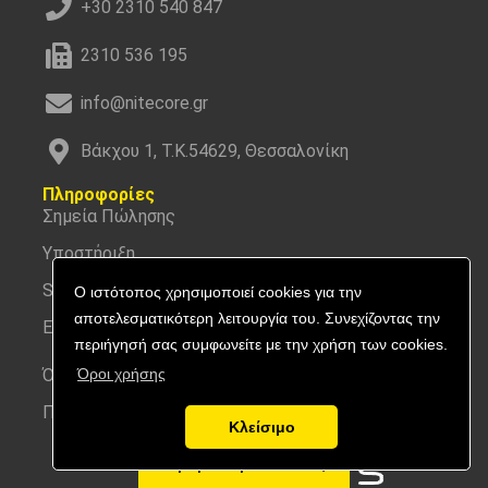
+30 2310 540 847
2310 536 195
info@nitecore.gr
Βάκχου 1, Τ.Κ.54629, Θεσσαλονίκη
Πληροφορίες
Σημεία Πώλησης
Υποστήριξη
Service
Ο ιστότοπος χρησιμοποιεί cookies για την
αποτελεσματικότερη λειτουργία του. Συνεχίζοντας την
Εγγραφή
περιήγησή σας συμφωνείτε με την χρήση των cookies.
Όροι χρήσης
Όροι χρήσης
Προσωπικά δεδομένα
Κλείσιμο
Αγορά προϊόντος