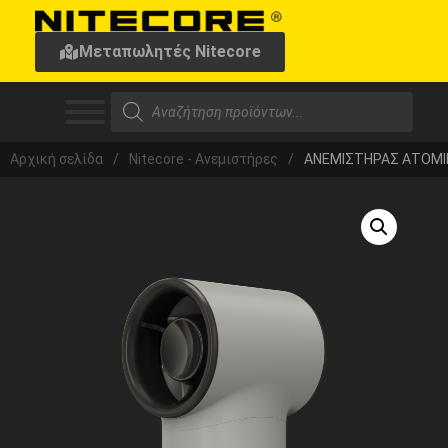
Μεταπωλητές Nitecore
Αρχική σελίδα
/
Nitecore - Ανεμιστήρες
/
ΑΝΕΜΙΣΤΗΡΑΣ ΑΤΟΜΙΚΟ