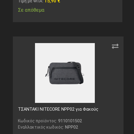
15,90
€
Τιμή με ΦΠΑ:
Σε απόθεμα
ΤΣΑΝΤΑΚΙ NITECORE NPP02 για Φακούς
Κωδικός προϊόντος:
9110101502
Εναλλακτικός κωδικός:
NPP02