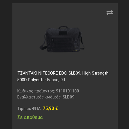
ΤΣΑΝΤΑΚΙ NITECORE EDC, SLB09, High Strength
500D Polyester Fabric, 9lt
Κωδικός προϊόντος:
9110101180
Εναλλακτικός κωδικός:
SLB09
75,90
€
Τιμή με ΦΠΑ:
Σε απόθεμα