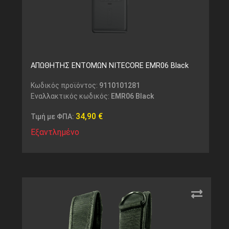
ΑΠΩΘΗΤΗΣ ΕΝΤΟΜΩΝ NITECORE EMR06 Black
Κωδικός προϊόντος:
9110101281
Εναλλακτικός κωδικός:
EMR06 Black
34,90
€
Τιμή με ΦΠΑ:
Εξαντλημένο