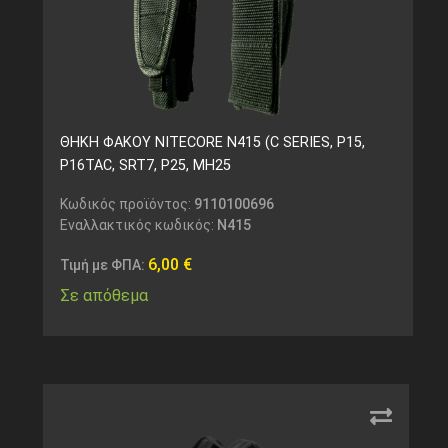
ΘΗΚΗ ΦΑΚΟΥ NITECORE N415 (C SERIES, P15,
P16TAC, SRT7, P25, MH25
Κωδικός προϊόντος:
9110100696
Εναλλακτικός κωδικός:
N415
6,00
€
Τιμή με ΦΠΑ:
Σε απόθεμα