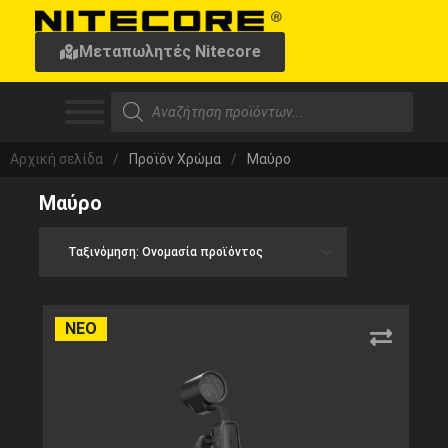
Μεταπωλητές Nitecore
Αρχική σελίδα
/
Προϊόν Χρώμα
/
Μαύρο
Μαύρο
ΝΕΟ