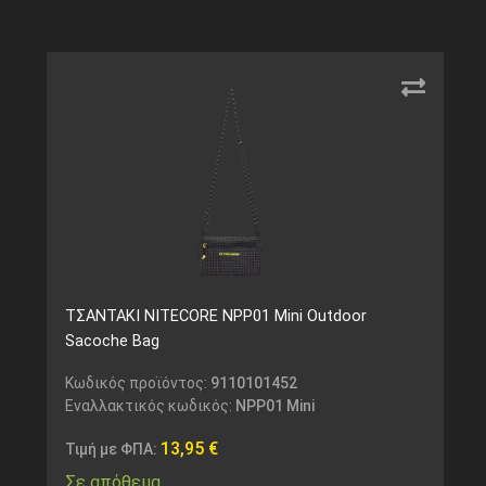
ΤΣΑΝΤΑΚΙ NITECORE NPP01 Mini Outdoor
Sacoche Bag
Κωδικός προϊόντος:
9110101452
Εναλλακτικός κωδικός:
NPP01 Mini
13,95
€
Τιμή με ΦΠΑ:
Σε απόθεμα