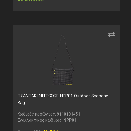
ΤΣΑΝΤΑΚΙ NITECORE NPP01 Outdoor Sacoche
Bag
Κωδικός προϊόντος:
9110101451
Εναλλακτικός κωδικός:
NPP01