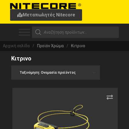
Μεταπωλητές Nitecore
Αρχική σελίδα
/
Προϊόν Χρώμα
/
Κιτρινο
Κιτρινο