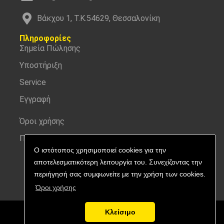
Βάκχου 1, Τ.Κ.54629, Θεσσαλονίκη
Πληροφορίες
Σημεία Πώλησης
Υποστήριξη
Service
Εγγραφή
Όροι χρήσης
Προσωπικά δεδομένα
Ο ιστότοπος χρησιμοποιεί cookies για την
αποτελεσματικότερη λειτουργία του. Συνεχίζοντας την
περιήγησή σας συμφωνείτε με την χρήση των cookies.
Όροι χρήσης
Κλείσιμο
Copyright © 2026 Nitecore | All rights reserved.