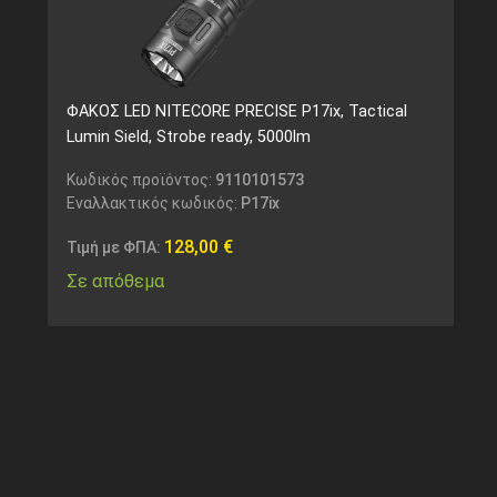
ΦΑΚΟΣ LED NITECORE PRECISE P17ix, Tactical
Lumin Sield, Strobe ready, 5000lm
Κωδικός προϊόντος:
9110101573
Εναλλακτικός κωδικός:
P17ix
128,00
€
Τιμή με ΦΠΑ:
Σε απόθεμα