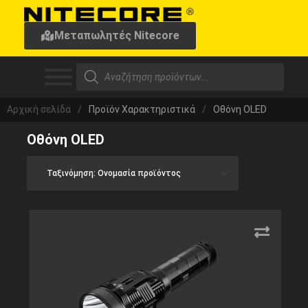
Μεταπωλητές Nitecore
Αρχική σελίδα
/
Προϊόν Χαρακτηριστικά
/
Οθόνη OLED
Οθόνη OLED