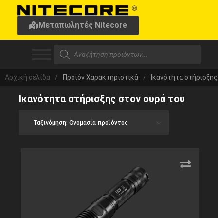
Μεταπωλητές Nitecore
Αρχική σελίδα
/
Προϊόν Χαρακτηριστικά
/
Ικανότητα στήρισξης
Ικανότητα στήρισξης στον ουρά του