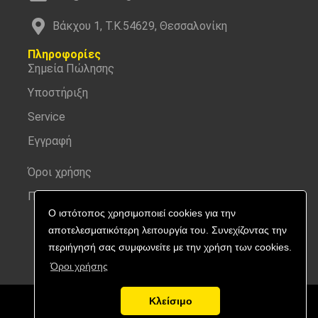
Βάκχου 1, Τ.Κ.54629, Θεσσαλονίκη
Πληροφορίες
Σημεία Πώλησης
Υποστήριξη
Service
Εγγραφή
Όροι χρήσης
Προσωπικά δεδομένα
Ο ιστότοπος χρησιμοποιεί cookies για την
αποτελεσματικότερη λειτουργία του. Συνεχίζοντας την
περιήγησή σας συμφωνείτε με την χρήση των cookies.
Όροι χρήσης
Κλείσιμο
Copyright © 2026 Nitecore | All rights reserved.