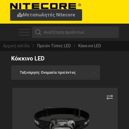
Μεταπωλητές Nitecore
Αρχική σελίδα
/
Προϊόν Τύπος LED
/
Κόκκινο LED
Κόκκινο LED