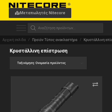
Μεταπωλητές Nitecore
Αρχική σελίδα
/
Προϊόν Τύπος ανακλαστήρα
/
Κρυστάλλινη επ
Κρυστάλλινη επίστρωση