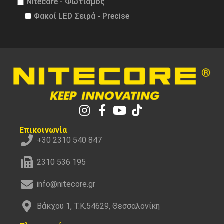
Nitecore - Φωτισμός
Φακοί LED Σειρά - Precise
Επικοινωνία
+30 2310 540 847
2310 536 195
info@nitecore.gr
Βάκχου 1, Τ.Κ.54629, Θεσσαλονίκη