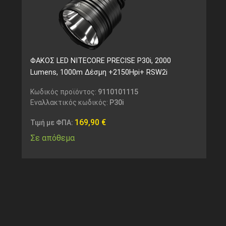
ΦΑΚΟΣ LED NITECORE PRECISE P30i, 2000
Lumens, 1000m Δέσμη +2150Hpi+ RSW2i
Κωδικός προϊόντος:
9110101115
Εναλλακτικός κωδικός:
P30i
169,90
€
Τιμή με ΦΠΑ:
Σε απόθεμα