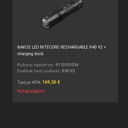
ΦΑΚΟΣ LED NITECORE RECHARGABLE R40 V2 +
charging dock
Κωδικός προϊόντος:
9110101034
Εναλλακτικός κωδικός:
R40 V2
169,50
€
Τιμή με ΦΠΑ:
Κατηργημένο