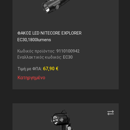
ΦΑΚΟΣ LED NITECORE EXPLORER
EC30,1800lumens
Κωδικός προϊόντος:
9110100942
Εναλλακτικός κωδικός:
EC30
67,90
€
Τιμή με ΦΠΑ:
Κατηργημένο