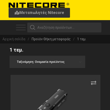
Μεταπωλητές Nitecore
Αρχική σελίδα
/
Προϊόν Θήκη μεταφοράς
/
1 τεμ.
1 τεμ.