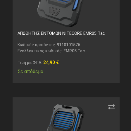
ΑΠΩΘΗΤΗΣ ΕΝΤΟΜΩΝ NITECORE EMR05 Tac
Κωδικός προϊόντος:
9110101576
Εναλλακτικός κωδικός:
EMR05 Tac
24,90
€
Τιμή με ΦΠΑ:
Σε απόθεμα