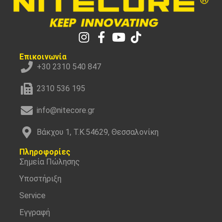
Επικοινωνία
+30 2310 540 847
2310 536 195
info@nitecore.gr
Βάκχου 1, Τ.Κ.54629, Θεσσαλονίκη
Πληροφορίες
Σημεία Πώλησης
Υποστήριξη
Service
Εγγραφή