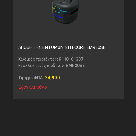
ΑΠΩΘΗΤΗΣ ΕΝΤΟΜΩΝ NITECORE EMR30SE
Κωδικός προϊόντος:
9110101307
Εναλλακτικός κωδικός:
EMR30SE
24,90
€
Τιμή με ΦΠΑ:
Εξαντλημένο