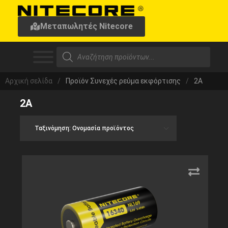
Μεταπωλητές Nitecore
Αρχική σελίδα
/
Προϊόν Συνεχές ρεύμα εκφόρτισης
/
2A
2A