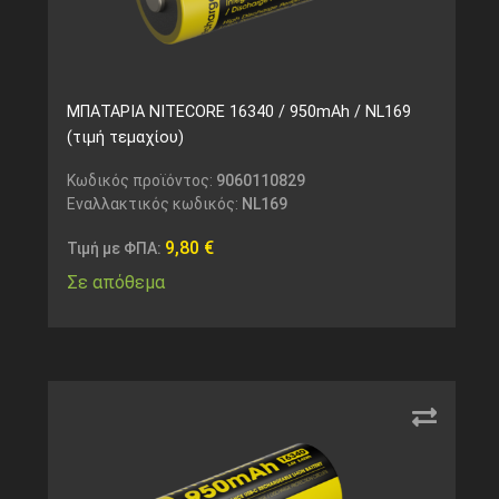
ΜΠΑΤΑΡΙΑ NITECORE 16340 / 950mAh / NL169
(τιμή τεμαχίου)
Κωδικός προϊόντος:
9060110829
Εναλλακτικός κωδικός:
NL169
9,80
€
Τιμή με ΦΠΑ:
Σε απόθεμα