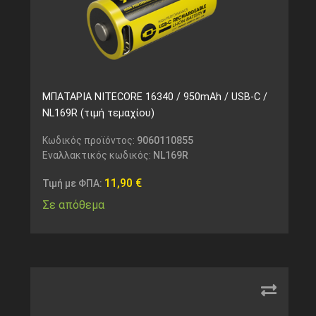
ΜΠΑΤΑΡΙΑ NITECORE 16340 / 950mAh / USB-C /
NL169R (τιμή τεμαχίου)
Κωδικός προϊόντος:
9060110855
Εναλλακτικός κωδικός:
NL169R
11,90
€
Τιμή με ΦΠΑ:
Σε απόθεμα