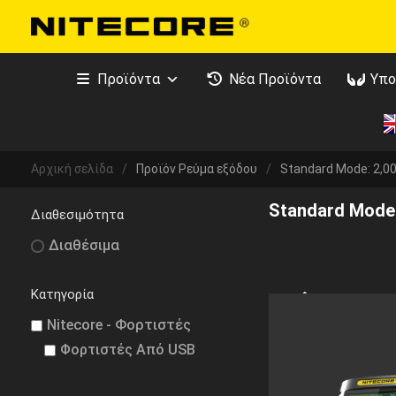
Προϊόντα
Νέα Προϊόντα
Υπο
Αρχική σελίδα
/
Προϊόν Ρεύμα εξόδου
/
Standard Mode: 2,0
Standard Mode
Διαθεσιμότητα
Διαθέσιμα
Κατηγορία
Nitecore - Φορτιστές
Φορτιστές Από USB