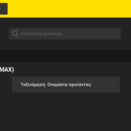
e
(MAX)