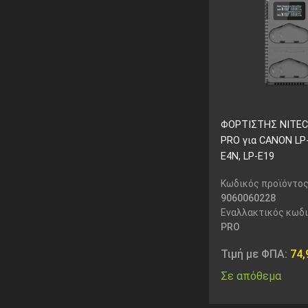
ΦΟΡΤΙΣΤΗΣ NITEC
PRO για CANON LP-
E4N, LP-E19
Κωδικός προϊόντος
9060060228
Εναλλακτικός κωδ
PRO
Τιμή με ΦΠΑ:
74
Σε απόθεμα