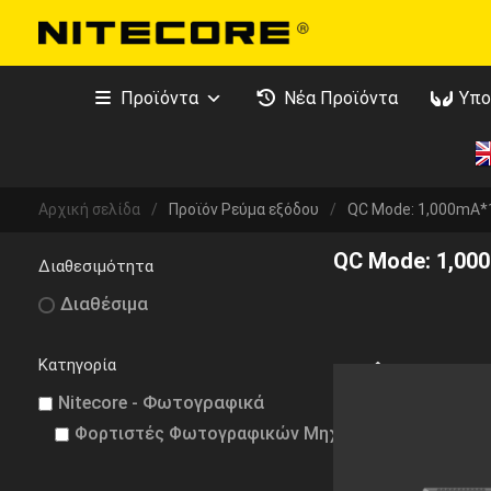
Προϊόντα
Νέα Προϊόντα
Υπο
Αρχική σελίδα
/
Προϊόν Ρεύμα εξόδου
/
QC Mode: 1,000mA*1
QC Mode: 1,000
Διαθεσιμότητα
Διαθέσιμα
Κατηγορία
Nitecore - Φωτογραφικά
Φορτιστές Φωτογραφικών Μηχανών