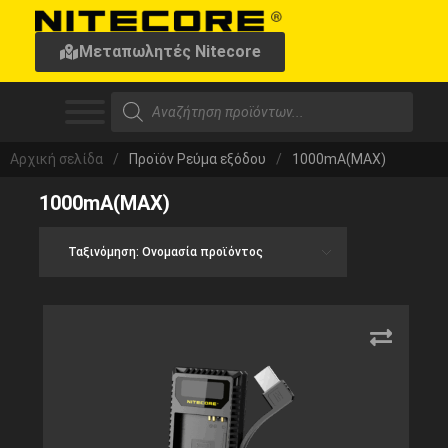
Μεταπωλητές Nitecore
Αρχική σελίδα
/
Προϊόν Ρεύμα εξόδου
/
1000mA(MAX)
1000mA(MAX)