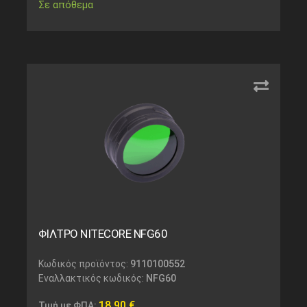
Σε απόθεμα
ΦΙΛΤΡΟ NITECORE NFG60
Κωδικός προϊόντος:
9110100552
Εναλλακτικός κωδικός:
NFG60
18,90
€
Τιμή με ΦΠΑ: