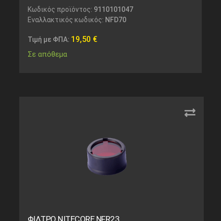
Κωδικός προϊόντος:
9110101047
Εναλλακτικός κωδικός:
NFD70
19,50
€
Τιμή με ΦΠΑ:
Σε απόθεμα
ΦΙΛΤΡΟ NITECORE NFR23