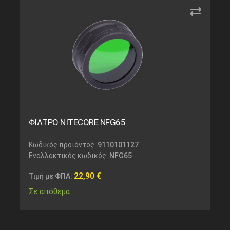
ΦΙΛΤΡΟ NITECORE NFG65
Κωδικός προϊόντος:
9110101127
Εναλλακτικός κωδικός:
NFG65
22,90
€
Τιμή με ΦΠΑ:
Σε απόθεμα