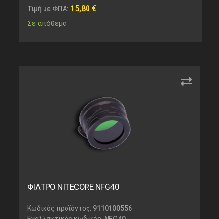
15,80
€
Τιμή με ΦΠΑ:
Σε απόθεμα
ΦΙΛΤΡΟ NITECORE NFG40
Κωδικός προϊόντος:
9110100556
Εναλλακτικός κωδικός:
NFG40