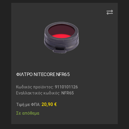
ΦΙΛΤΡΟ NITECORE NFR65
Κωδικός προϊόντος:
9110101126
Εναλλακτικός κωδικός:
NFR65
20,90
€
Τιμή με ΦΠΑ:
Σε απόθεμα