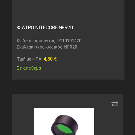
ΦΙΛΤΡΟ NITECORE NFR20
Κωδικός προϊόντος:
9110101420
Εναλλακτικός κωδικός:
NFR20
4,80
€
Τιμή με ΦΠΑ:
Σε απόθεμα