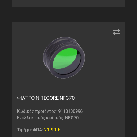
ΦΙΛΤΡΟ NITECORE NFG70
Κωδικός προϊόντος:
9110100996
Εναλλακτικός κωδικός:
NFG70
21,90
€
Τιμή με ΦΠΑ: