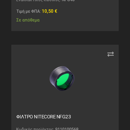
10,50
€
Τιμή με ΦΠΑ:
Σε απόθεμα
ΦΙΛΤΡΟ NITECORE NFG23
Κωδικός προϊόντος:
9110100568