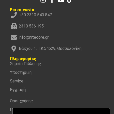
Επικοινωνία
+30 2310 540 847
2310 536 195
info@nitecore.gr
Βάκχου 1, Τ.Κ.54629, Θεσσαλονίκη
Πληροφορίες
Σημεία Πώλησης
Υποστήριξη
Service
Εγγραφή
Όροι χρήσης
Προσωπικά δεδομένα