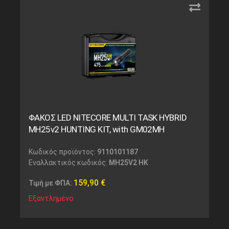
ΦΑΚΟΣ LED NITECORE MULTI TASK HYBRID
MH25v2 HUNTING KIT, with GM02MH
Κωδικός προϊόντος:
9110101187
Εναλλακτικός κωδικός:
MH25V2 HK
159,90
€
Τιμή με ΦΠΑ:
Εξαντλημένο