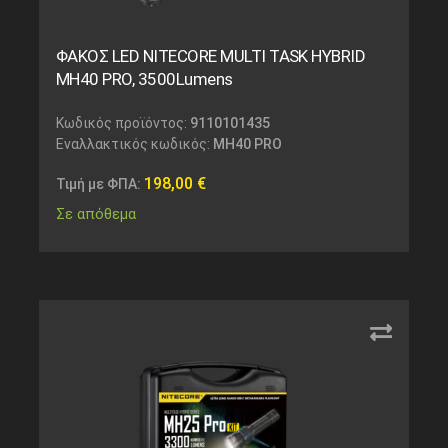
ΦΑΚΟΣ LED NITECORE MULTI TASK HYBRID
MH40 PRO, 3500Lumens
Κωδικός προϊόντος:
9110101435
Εναλλακτικός κωδικός:
MH40 PRO
198,00
€
Τιμή με ΦΠΑ:
Σε απόθεμα