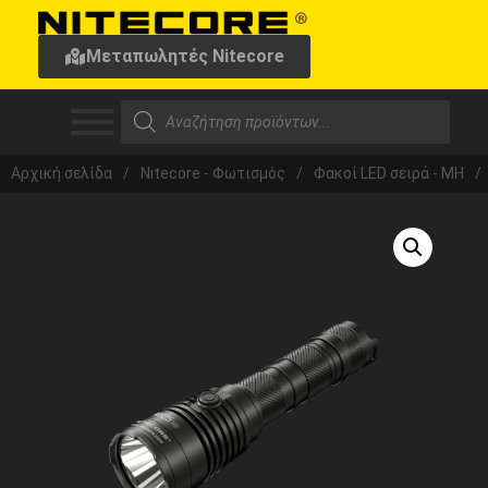
Μεταπωλητές Nitecore
Αρχική σελίδα
/
Nitecore - Φωτισμός
/
Φακοί LED σειρά - MH
/