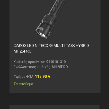
ΦΑΚΟΣ LED NITECORE MULTI TASK HYBRID
MH25PRO
Κωδικός προϊόντος:
9110101310
Εναλλακτικός κωδικός:
MH25PRO
119,90
€
Τιμή με ΦΠΑ:
Σε απόθεμα