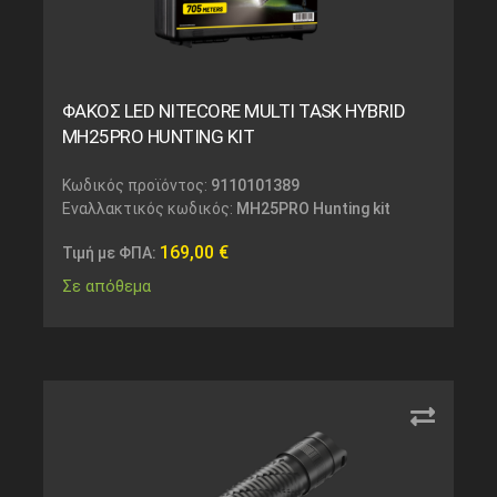
ΦΑΚΟΣ LED NITECORE MULTI TASK HYBRID
MH25PRO HUNTING KIT
Κωδικός προϊόντος:
9110101389
Εναλλακτικός κωδικός:
MH25PRO Hunting kit
169,00
€
Τιμή με ΦΠΑ:
Σε απόθεμα