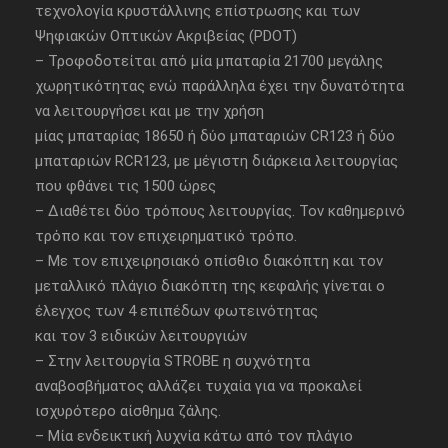
τεχνολογία κρυστάλλινης επίστρωσης και των
Ψηφιακών Οπτικών Ακριβείας (PDOT)
– Τροφοδοτείται από μία μπαταρία 21700 μεγάλης
χωρητικότητας ενώ παράλληλα έχει την δυνατότητα
να λειτουργήσει και με την χρήση
μίας μπαταρίας 18650 ή δύο μπαταριών CR123 ή δύο
μπαταριών RCR123, με μέγιστη διάρκεια λειτουργίας
που φθάνει τις 1500 ώρες
– Διαθέτει δύο τρόπους λειτουργίας. Τον καθημερινό
τρόπο και τον επιχειρηματικό τρόπο.
– Με τον επιχειρησιακό οπίσθιο διακόπτη και τον
μεταλλικό πλάγιο διακόπτη της κεφαλής γίνεται ο
έλεγχος των 4 επιπέδων φωτεινότητας
και τον 3 ειδικών λειτουργιών
– Στην λειτουργία STROBE η συχνότητα
αναβοσβήματος αλλάζει τυχαία για να προκαλεί
ισχυρότερο αίσθημα ζάλης.
– Μία ενδεικτική λυχνία κάτω από τον πλάγιο