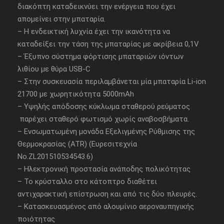
διακόπτη καταδεικνύει την ενέργεια που έχει
απομείνει στην μπαταρία.
– Η ενδεικτική λυχνία έχει την ικανότητα να
καταδείξει την τάση της μπαταρίας με ακρίβεια 0,1V
– Έξυπνο σύστημα φόρτισης μπαταριών ιόντων
λιθίου με θύρα USB-C
– Στην συσκευασία περιλαμβάνεται μία μπαταρία Li-ion
21700 με χωρητικότητα 5000mAh
– Υψηλής απόδοσης κύκλωμα σταθερού ρεύματος
παρέχει σταθερό φωτισμό χωρίς αναβοσβήματα.
– Ενσωματωμένη μονάδα Εξελιγμένης Ρύθμισης της
Θερμοκρασίας (ATR) (Ευρεσιτεχνία
No.ZL201510534543.6)
– Ηλεκτρονική προστασία ανάποδης πολικότητας
– Το κρύσταλλο στο κάτοπτρο διαθέτει
αντιχαρακτική επίστρωση και από τις δύο πλευρές.
– Κατασκευασμένος από αλουμίνιο αεροναυπηγικής
ποιότητας