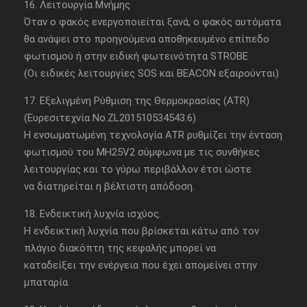
16. Λειτουργία Μνήμης
Όταν ο φακός ενεργοποιείται ξανά, ο φακός αυτόματα
θα ανάψει στο προηγούμενα αποθηκευμένο επίπεδο
φωτισμού ή στην ειδική φωτεινότητα STROBE
(Οι ειδικές λειτουργίες SOS και BEACON εξαιρούνται)
17. Εξελιγμένη Ρύθμιση της Θερμοκρασίας (ATR)
(Ευρεσιτεχνία Νο.ZL201510534543.6)
Η ενσωματωμένη τεχνολογία ATR ρυθμίζει την ένταση
φωτισμού του MH25V2 σύμφωνα με τις συνθήκες
λειτουργίας και το γύρω περιβάλλον έτσι ώστε
να διατηρείται η βέλτιστη απόδοση.
18. Ενδεικτική λυχνία ισχύος.
Η ενδεικτική λυχνία που βρίσκεται κάτω από τον
πλάγιο διακόπτη της κεφαλής μπορεί να
καταδείξει την ενέργεια που έχει απομείνει στην
μπαταρία.