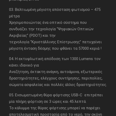
03. Βελτιωμένη μέγιστη απόσταση φωτισμού – 475
μέτρα
Χρησιμοποιώντας ένα οπτικό σύστημα που
συνδυάζει την τεχνολογία “Ψηφιακών Οπτικών
Ακριβείας” (PDOT) και την
τεχνολογία “Κρυστάλλινης Επίστρωσης” πετυχαίνει
μέγιστη ένταση δέσμης που φθάνει τα 57000 κεριά !
04. Η εκτυφλωτική απόδοση των 1300 Lumens τον
κάνει ιδανικό για
Αναζήτηση, έκτακτη ανάγκη, αυτοάμυνα, εξωτερικές
δραστηριότητες, ελέγχους συντήρησης, περιπολίες,
σώματα ασφαλείας και πολλές άλλες δραστηριότητες.
05. Ενσωματωμένη θύρα φόρτισης USB-C επιτρέπει
μία πλήρη φόρτιση σε 3 ώρες και 45 λεπτά.
Το κάλυμμα της θύρας φόρτισης μπορεί να παρέχει
αποτελεσματική προστασία από το νερό, την σκόνη