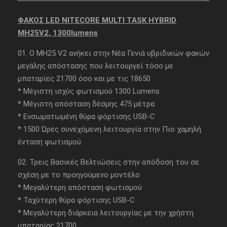
ΦΑΚΟΣ LED NITECORE MULTI TASK HYBRID
MH25V2, 1300lumens
01. O MH25 V2 ανήκει στην Νέα Γενιά υβριδικών φακών
μεγάλης απόστασης που λειτουργεί τόσο με
μπαταρίες 21700 όσο και με τις 18650
* Μέγιστη ισχύς φωτισμού 1300 Lumens
* Μέγιστη απόσταση δέσμης 475 μέτρα
* Ενσωματωμένη θύρα φόρτισης USB-C
* 1500 Ώρες συνεχόμενη λειτουργία στην Πιο χαμηλή
ένταση φωτισμού.
02. Τρεις Βασικές Βελτιώσεις στην απόδοση του σε
σχέση με το προηγούμενο μοντέλο
* Μεγαλύτερη απόσταση φωτισμού
* Ταχύτερη θύρα φόρτισης USB-C
* Μεγαλύτερη διάρκεια λειτουργίας με την χρήστη
μπαταρίας 21700