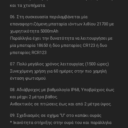
και τα χτυπήματα.
06. Στη συσκευασία περιλαμβάνεται μία
επαναφορτιζόμενη μπαταρία ιόντων λιθίου 21700 με
χωρητικότητα 5000mAh
Παράλληλα έχει την δυνατότητα να λειτουργήσει με
μία μπαταρία 18650 ή δύο μπαταρίες CR123 ή δυο
μπαταρίες RCR123
07. Πολύ μεγάλος χρόνος λειτουργίας (1500 ώρες)
Συνεχόμενη χρήση για 60 ημέρες στην πιο χαμηλή
ένταση φωτισμού.
08. Αδιάβροχος με βαθμολογία IP68, Υποβρύχιος έως
και μέχρι 2 μέτρα βάθος.
Ανθεκτικός σε πτώσεις έως και από 2 μέτρα ύψος.
09. Σχεδιασμός σε σχήμα “U” στο καπάκι ουράς
* Ικανότητα στήριξης στην ουρά του και παράλληλα