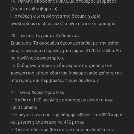
19. Υψηλής απόδοσης κύκλωμα σταθερού ρεύματος
(Χωρίς αναβοσβήματα)
Η σταθερή φωτεινότητα της δέσμης χωρίς
αναβοσβήματα εξασφαλίζει άνετη οπτική εμπειρία.
20. Πίνακας Τεχνικών Δεδομένων
Σημείωση: Τα δεδομένα έχουν μετρηθεί με την χρήση
μίας επαναφορτιζόμενης μπαταρίας 21700 / 5000mAh
σε συνθήκες εργαστηρίου.
Τα δεδομένα μπορεί να διαφέρουν σε χρήση στον
πραγματικό κόσμο εξαιτίας διαφορετικής χρήσης της
μπαταρίας και περιβαλλοντικών συνθηκών.
21. Γενικά Χαρακτηριστικά
– Διαθέτει LED υψηλής απόδοσης με μέγιστη ισχύ
1300 Lumens
– Η μέγιστη ένταση της δέσμης φθάνει τα 57000 κεριά
και μέγιστη απόσταση τα 475 μέτρα.
– Οπτικό σύστημα (Κάτοπτρο) που συνδυάζει την