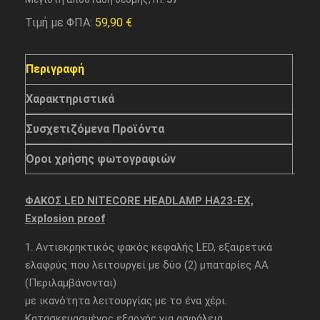
Τιμή με ΦΠΑ:
59,90
€
Περιγραφή
Χαρακτηριστικά
Συσχετιζόμενα Προϊόντα
Όροι χρήσης φωτογραφιών
ΦΑΚΟΣ LED NITECORE HEADLAMP HA23-EX,
Explosion proof
1. Αντιεκρηκτικός φακός κεφαλής LED, εξαιρετικά
ελαφρύς που λειτουργεί με δύο (2) μπαταρίες ΑΑ
(Περιλαμβάνονται)
με ικανότητα λειτουργίας με το ένα χέρι.
Κατασκευασμένος εξαρχής για ασφάλεια,