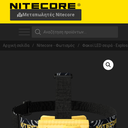
Μεταπωλητές Nitecore
Αρχική σελίδα
/
Nitecore - Φωτισμός
/
Φακοί LED σειρά - Explos