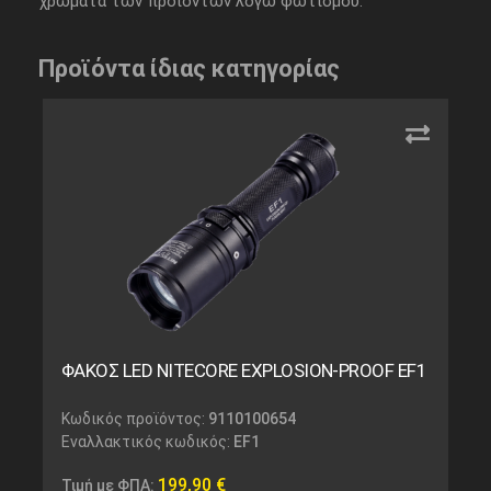
χρώματα των προϊόντων λόγω φωτισμού.
Προϊόντα ίδιας κατηγορίας
ΦΑΚΟΣ LED NITECORE EXPLOSION-PROOF EF1
Κωδικός προϊόντος:
9110100654
Εναλλακτικός κωδικός:
EF1
199,90
€
Τιμή με ΦΠΑ: