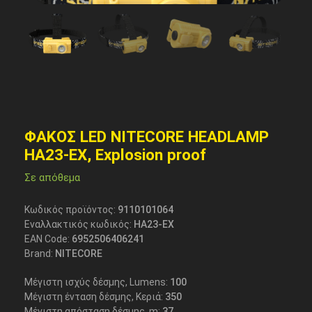
ΦΑΚΟΣ LED NITECORE HEADLAMP
HA23-EX, Explosion proof
Σε απόθεμα
Κωδικός προϊόντος:
9110101064
Εναλλακτικός κωδικός:
HA23-EX
EAN Code:
6952506406241
Brand:
NITECORE
Μέγιστη ισχύς δέσμης, Lumens:
100
Μέγιστη ένταση δέσμης, Κεριά:
350
Μέγιστη απόσταση δέσμης, m:
37