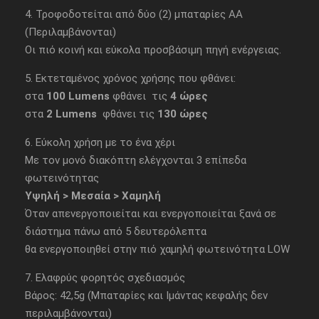
4. Τροφοδοτείται από δύο (2) μπαταρίες ΑΑ
(Περιλαμβάνονται)
Οι πιό κοινή και εύκολα προσβάσιμη πηγή ενέργειας.
5. Εκτεταμένος χρόνος χρήσης που φθάνει:
στα
100 Lumens
φθάνει τις
4 ώρες
στα
2 Lumens
φθάνει τις
130 ώρες
6. Εύκολη χρήση με το ένα χέρι
Με τον μονό διακόπτη ελέγχονται 3 επίπεδα
φωτεινότητας
Υψηλή > Μεσαία > Χαμηλή
Όταν απενεργοποιείται και ενεργοποιείται ξανά σε
διάστημα πάνω από 5 δευτερόλεπτα
θα ενεργοποιηθεί στην πιό χαμηλή φωτεινότητα LOW
7. Ελαφρύς φορητός σχεδιασμός
Βάρος: 42,5g (Μπαταρίες και Ιμάντας κεφαλής δεν
περιλαμβάνονται)