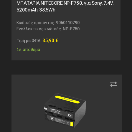
ΜΠΑΤΑΡΙΑ NITECORE NP-F750, για Sony, 7.4V,
5200mAh, 38,5Wh
Κωδικός προϊόντος:
9060110790
Εναλλακτικός κωδικός:
NP-F750
35,90
€
Τιμή με ΦΠΑ:
Σε απόθεμα