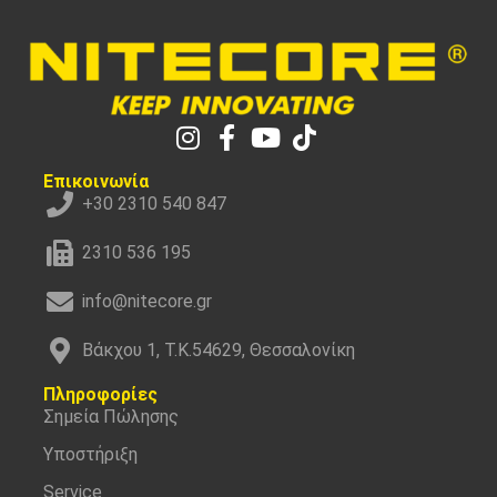
Επικοινωνία
+30 2310 540 847
2310 536 195
info@nitecore.gr
Βάκχου 1, Τ.Κ.54629, Θεσσαλονίκη
Πληροφορίες
Σημεία Πώλησης
Υποστήριξη
Service