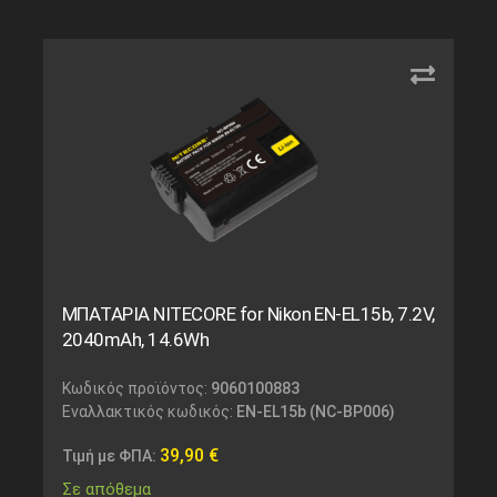
ΜΠΑΤΑΡΙΑ NITECORE for Nikon EN-EL15b, 7.2V,
2040mAh, 14.6Wh
Κωδικός προϊόντος:
9060100883
Εναλλακτικός κωδικός:
EN-EL15b (NC-BP006)
39,90
€
Τιμή με ΦΠΑ:
Σε απόθεμα