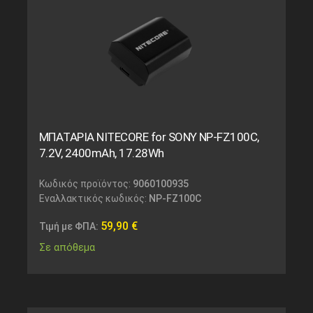
ΜΠΑΤΑΡΙΑ NITECORE for SONY NP-FZ100C,
7.2V, 2400mAh, 17.28Wh
Κωδικός προϊόντος:
9060100935
Εναλλακτικός κωδικός:
NP-FZ100C
59,90
€
Τιμή με ΦΠΑ:
Σε απόθεμα