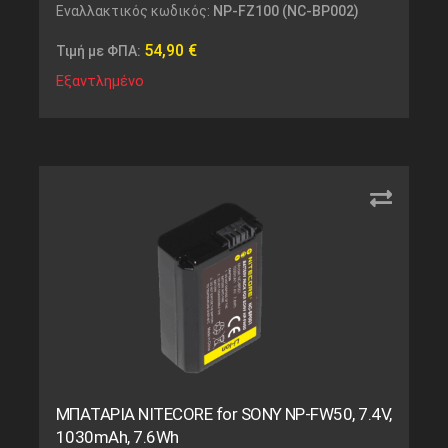
Εναλλακτικός κωδικός:
NP-FZ100 (NC-BP002)
54,90
€
Τιμή με ΦΠΑ:
Εξαντλημένο
ΜΠΑΤΑΡΙΑ NITECORE for SONY NP-FW50, 7.4V,
1030mAh, 7.6Wh