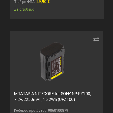
29,90
€
Τιμή με ΦΠΑ:
Σε απόθεμα
ΜΠΑΤΑΡΙΑ NITECORE for SONY NP-FZ100,
7.2V, 2250mAh, 16.2Wh (UFZ100)
Κωδικός προϊόντος:
9060100879