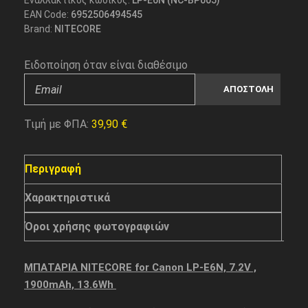
Εναλλακτικός κωδικός:
LP-E6N (NC-BP005)
EAN Code:
6952506494545
Brand:
NITECORE
Ειδοποίηση όταν είναι διαθέσιμο
Τιμή με ΦΠΑ:
39,90
€
Περιγραφή
Χαρακτηριστικά
Όροι χρήσης φωτογραφιών
ΜΠΑΤΑΡΙΑ NITECORE for Canon LP-E6N, 7.2V ,
1900mAh, 13.6Wh