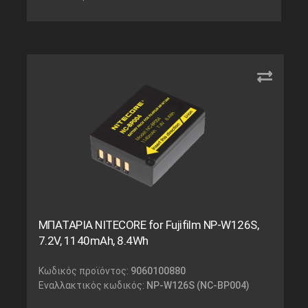
ΜΠΑΤΑΡΙΑ NITECORE for Fujifilm NP-W126S,
7.2V, 1140mAh, 8.4Wh
Κωδικός προϊόντος:
9060100880
Εναλλακτικός κωδικός:
NP-W126S (NC-BP004)