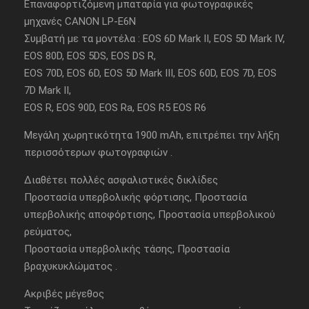
Επαναφορτιζόμενη μπαταρία για φωτογραφικές
μηχανές CANON LP-E6N
Συμβατή με τα μοντέλα : EOS 6D Mark II, EOS 5D Mark IV,
EOS 80D, EOS 5DS, EOS DS R,
EOS 70D, EOS 6D, EOS 5D Mark III, EOS 60D, EOS 7D, EOS
7D Mark II,
EOS R, EOS 90D, EOS Ra, EOS R5 EOS R6
Μεγάλη χωρητικότητα 1900 mAh, επιτρέπει την λήξη
περισσότερων φωτογραφιών .
Διαθέτει πολλές ασφαλιστικές δικλίδες
Προστασία υπερβολικής φόρτισης, Προστασία
υπερβολικής αποφόρτισης, Προστασία υπερβολικού
ρεύματος,
Προστασία υπερβολικής τάσης, Προστασία
βραχυκυκλώματος .
Ακριβές μέγεθος