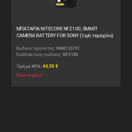
ΜΠΑΤΑΡΙΑ NITECORE NFZ100, SMART
CAMERA BATTERY FOR SONY (τιμή τεμαχίου)
Κωδικός προϊόντος:
9060110731
Εναλλακτικός κωδικός:
NFZ100
44,90
€
Τιμή με ΦΠΑ:
Εξαντλημένο