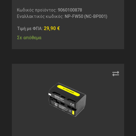
Κωδικός προϊόντος:
9060100878
Εναλλακτικός κωδικός:
NP-FW50 (NC-BP001)
29,90
€
Τιμή με ΦΠΑ:
Σε απόθεμα