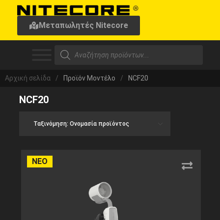
Μεταπωλητές Nitecore
Αρχική σελίδα
/
Προϊόν Μοντέλο
/
NCF20
NCF20
ΝΕΟ