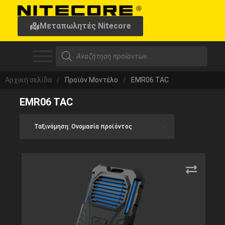
Μεταπωλητές Nitecore
Αρχική σελίδα
/
Προϊόν Μοντέλο
/
EMR06 TAC
EMR06 TAC