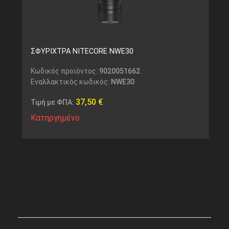
ΣΦΥΡΙΧΤΡΑ NITECORE NWE30
Κωδικός προϊόντος:
9020051662
Εναλλακτικός κωδικός:
NWE30
37,50
€
Τιμή με ΦΠΑ:
Κατηργημένο