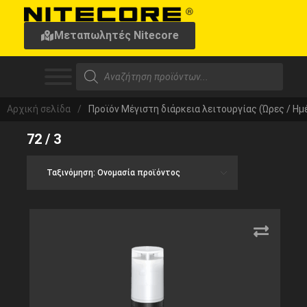
Μεταπωλητές Nitecore
Αρχική σελίδα
/
Προϊόν Μέγιστη διάρκεια λειτουργίας (Ώρες / Ημ
72 / 3