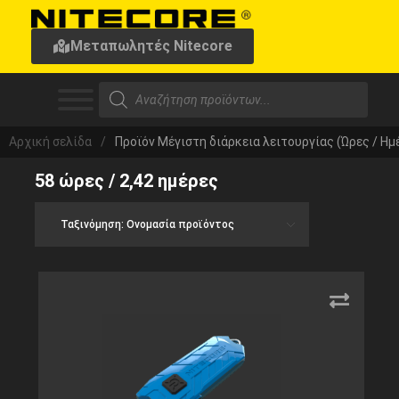
Μεταπωλητές Nitecore
Αρχική σελίδα
/
Προϊόν Μέγιστη διάρκεια λειτουργίας (Ώρες / Ημ
58 ώρες / 2,42 ημέρες