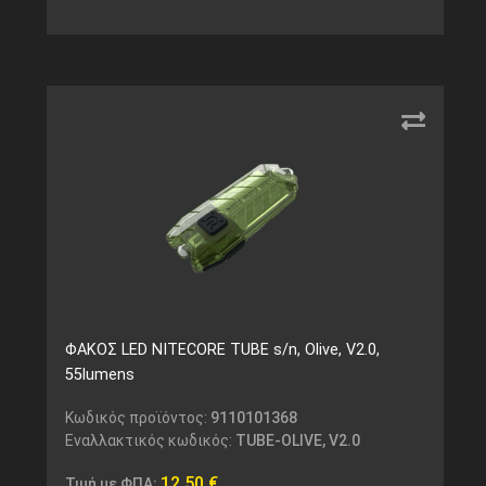
ΦΑΚΟΣ LED NITECORE TUBE s/n, Olive, V2.0,
55lumens
Κωδικός προϊόντος:
9110101368
Εναλλακτικός κωδικός:
TUBE-OLIVE, V2.0
12,50
€
Τιμή με ΦΠΑ: