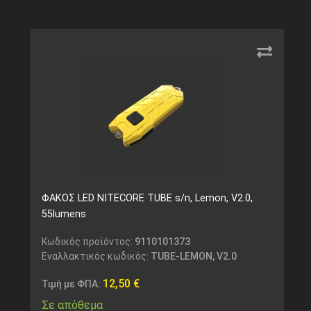
ΦΑΚΟΣ LED NITECORE TUBE s/n, Lemon, V2.0,
55lumens
Κωδικός προϊόντος:
9110101373
Εναλλακτικός κωδικός:
TUBE-LEMON, V2.0
12,50
€
Τιμή με ΦΠΑ:
Σε απόθεμα