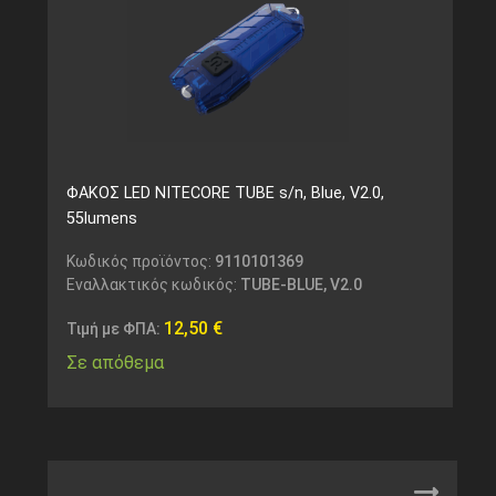
ΦΑΚΟΣ LED NITECORE TUBE s/n, Blue, V2.0,
55lumens
Κωδικός προϊόντος:
9110101369
Εναλλακτικός κωδικός:
TUBE-BLUE, V2.0
12,50
€
Τιμή με ΦΠΑ:
Σε απόθεμα