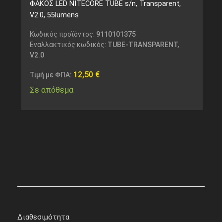
ΦΑΚΟΣ LED NITECORE TUBE s/n, Transparent,
V2.0, 55lumens
Κωδικός προϊόντος:
9110101375
Εναλλακτικός κωδικός:
TUBE-TRANSPARENT,
V2.0
12,50
€
Τιμή με ΦΠΑ:
Σε απόθεμα
Διαθεσιμότητα