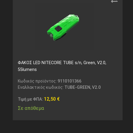
ΦΑΚΟΣ LED NITECORE TUBE s/n, Green, V2.0,
55lumens
Κωδικός προϊόντος:
9110101366
Εναλλακτικός κωδικός:
TUBE-GREEN, V2.0
12,50
€
Τιμή με ΦΠΑ:
Σε απόθεμα