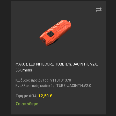
ΦΑΚΟΣ LED NITECORE TUBE s/n, JACINTH, V2.0,
55lumens
Κωδικός προϊόντος:
9110101370
Εναλλακτικός κωδικός:
TUBE-JACINTH,V2.0
12,50
€
Τιμή με ΦΠΑ:
Σε απόθεμα